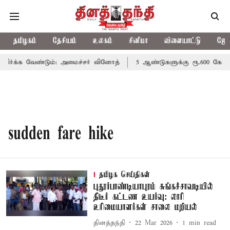
தமிழகம்
தேசியம்
உலகம்
சினிமா
விளையாட்டு
ஜோத
ர்க்க வேண்டும்: அமைச்சர் வினோத்
5 ஆண்டுகளுக்கு ரூ.600 கோடிய
sudden fare hike
தமிழக செய்திகள்
புதூர்பாண்டியாபுரம் சுங்கச்சாவடியில்
திடீர் கட்டண உயர்வு: லாரி
உரிமையாளர்கள் சாலை மறியல்
தினத்தந்தி
22 Mar 2026
1
min read