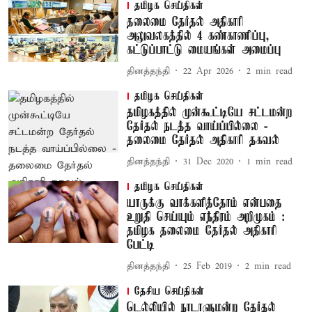
தமிழக செய்திகள்
தலைமை தேர்தல் அதிகாரி
அலுவலகத்தில் 4 கண்காணிப்பு,
கட்டுப்பாட்டு மையங்கள் அமைப்பு
தினத்தந்தி
22 Apr 2026
2
min read
தமிழக செய்திகள்
தமிழகத்தில் முன்கூட்டியே சட்டமன்ற
தேர்தல் நடத்த வாய்ப்பில்லை -
தலைமை தேர்தல் அதிகாரி தகவல்
தினத்தந்தி
31 Dec 2020
1
min read
தமிழக செய்திகள்
யாருக்கு வாக்களித்தோம் என்பதை
உறுதி செய்யும் எந்திரம் அறிமுகம் :
தமிழக தலைமை தேர்தல் அதிகாரி
பேட்டி
தினத்தந்தி
25 Feb 2019
2
min read
தேசிய செய்திகள்
டெல்லியில் நாடாளுமன்ற தேர்தல்