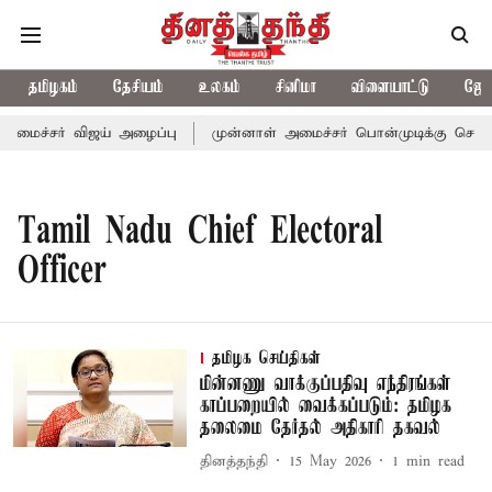
தமிழகம்
தேசியம்
உலகம்
சினிமா
விளையாட்டு
ஜோத
-அமைச்சர் விஜய் அழைப்பு
முன்னாள் அமைச்சர் பொன்முடிக்கு சென்னை
Tamil Nadu Chief Electoral
Officer
தமிழக செய்திகள்
மின்னணு வாக்குப்பதிவு எந்திரங்கள்
காப்பறையில் வைக்கப்படும்: தமிழக
தலைமை தேர்தல் அதிகாரி தகவல்
தினத்தந்தி
15 May 2026
1
min read