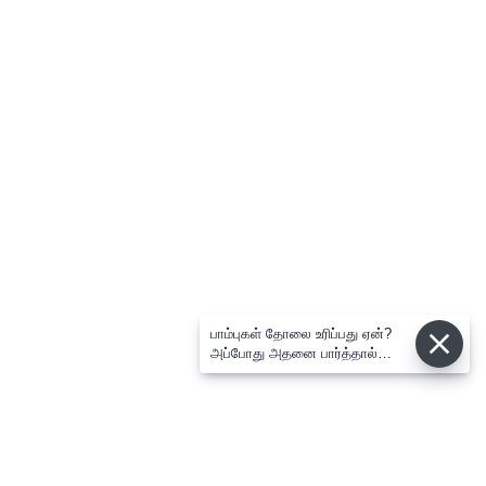
பாம்புகள் தோலை உரிப்பது ஏன்?
அப்போது அதனை பார்த்தால்
பழிவாங்குமா?