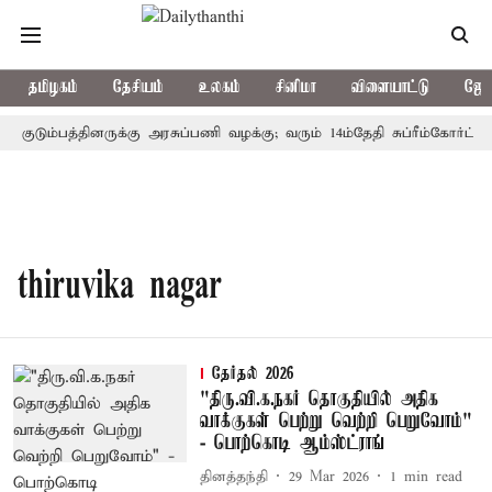
தமிழகம்
தேசியம்
உலகம்
சினிமா
விளையாட்டு
ஜோத
் குடும்பத்தினருக்கு அரசுப்பணி வழக்கு; வரும் 14ம்தேதி சுப்ரீம்கோர்ட்ட
thiruvika nagar
தேர்தல் 2026
"திரு.வி.க.நகர் தொகுதியில் அதிக
வாக்குகள் பெற்று வெற்றி பெறுவோம்"
- பொற்கொடி ஆம்ஸ்ட்ராங்
தினத்தந்தி
29 Mar 2026
1
min read