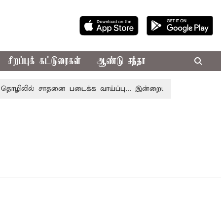
சிறப்புக் கட்டுரைகள்
ஆண்டு சந்தா
ழிலில் சாதனை படைக்க வாய்ப்பு... இன்றைய ராசிபலன் 08.08.20