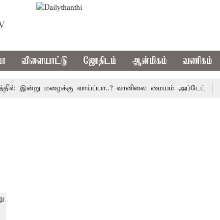
TV
மா
விளையாட்டு
ஜோதிடம்
ஆன்மிகம்
வணிகம்
ில் இன்று மழைக்கு வாய்ப்பா..? வானிலை மையம் அப்டேட்
தொ