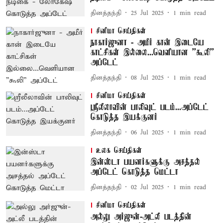
தினத்தந்தி
25 Jul 2025
1
min read
சினிமா செய்திகள்
நாகார்ஜுனா - அமீர் கான் இடையே
காட்சிகள் இல்லை...வெளியான ''கூலி''
அப்டேட்
தினத்தந்தி
08 Jul 2025
1
min read
சினிமா செய்திகள்
ஸ்ரீலீலாவின் பாலிவுட் படம்...அப்டேட்
கொடுத்த இயக்குனர்
தினத்தந்தி
06 Jul 2025
1
min read
உலக செய்திகள்
இன்ஸ்டா பயனர்களுக்கு அசத்தல்
அப்டேட் கொடுத்த மெட்டா
தினத்தந்தி
02 Jul 2025
1
min read
சினிமா செய்திகள்
அல்லு அர்ஜுன்-அட்லீ படத்தின்