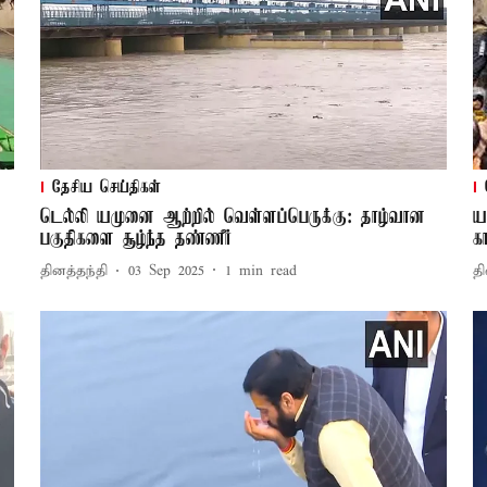
தேசிய செய்திகள்
டெல்லி யமுனை ஆற்றில் வெள்ளப்பெருக்கு: தாழ்வான
ய
பகுதிகளை சூழ்ந்த தண்ணீர்
க
தினத்தந்தி
03 Sep 2025
1
min read
தி