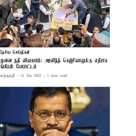
தேசிய செய்திகள்
முனை நதி விவகாரம்: அரவிந்த் கெஜ்ரிவாலுக்கு எதிராக
ாங்கிரஸ் போராட்டம்
னத்தந்தி
31 Jan 2025
1
min read