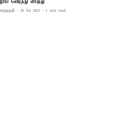
ுழாய் வெடித்து விபத்து
னத்தந்தி
26 Jul 2023
1
min read