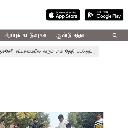
சிறப்புக் கட்டுரைகள்
ஆண்டு சந்தா
ேரி சட்டசபையில் வரும் 24ம் தேதி பட்ஜெட் தாக்கல் செய்கிறார் மு