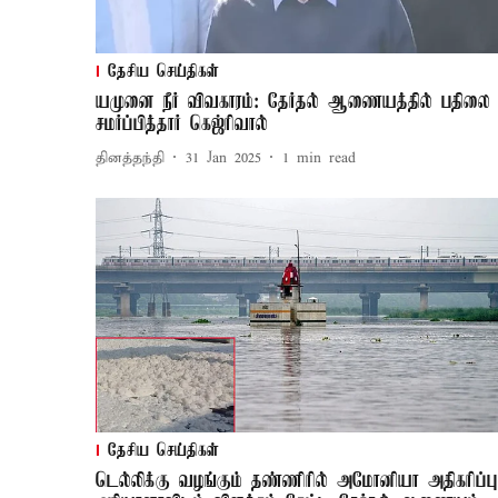
தேசிய செய்திகள்
யமுனை நீர் விவகாரம்: தேர்தல் ஆணையத்தில் பதிலை
சமர்ப்பித்தார் கெஜ்ரிவால்
தினத்தந்தி
31 Jan 2025
1
min read
தேசிய செய்திகள்
டெல்லிக்கு வழங்கும் தண்ணிரில் அமோனியா அதிகரிப்பு