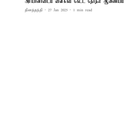
அரியானாவிடம் விளக்கம் கேட்ட தேர்தல் ஆணையம்
தினத்தந்தி
27 Jan 2025
1
min read