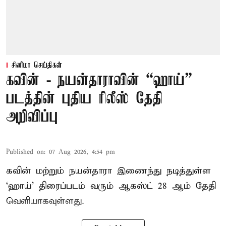
சினிமா செய்திகள்
கவின் - நயன்தாராவின் “ஹாய்”
படத்தின் புதிய ரிலீஸ் தேதி
அறிவிப்பு
Published on
:
07 Aug 2026, 4:54 pm
கவின் மற்றும் நயன்தாரா இணைந்து நடித்துள்ள
‘ஹாய்’ திரைப்படம் வரும் ஆகஸ்ட் 28 ஆம் தேதி
வெளியாகவுள்ளது.