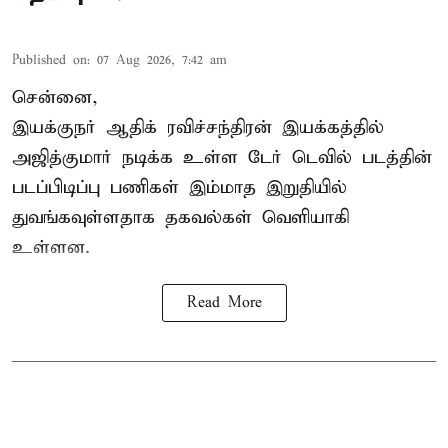
Published on
:
07 Aug 2026, 7:42 am
சென்னை,
இயக்குநர் ஆதிக் ரவிச்சந்திரன் இயக்கத்தில்
அஜித்குமார் நடிக்க உள்ள டேர் டெவில் படத்தின்
படப்பிடிப்பு பணிகள் இம்மாத இறுதியில்
துவங்கவுள்ளதாக தகவல்கள் வெளியாகி
உள்ளன.
Read More