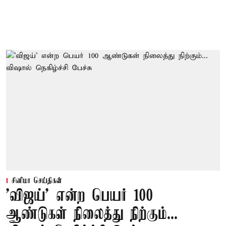
சினிமா செய்திகள்
'விஜய்' என்ற பெயர் 100
ஆண்டுகள் நிலைத்து நிற்கும்...