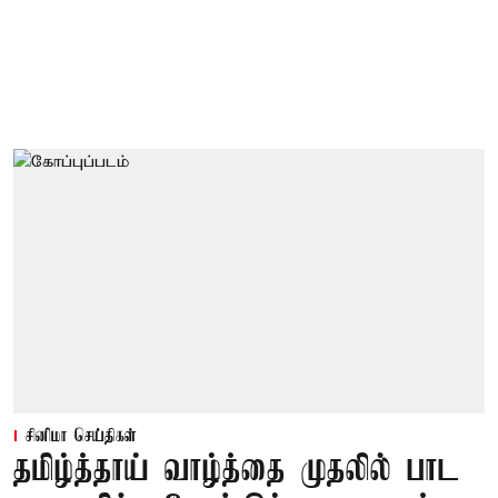
சினிமா செய்திகள்
தமிழ்த்தாய் வாழ்த்தை முதலில் பாட