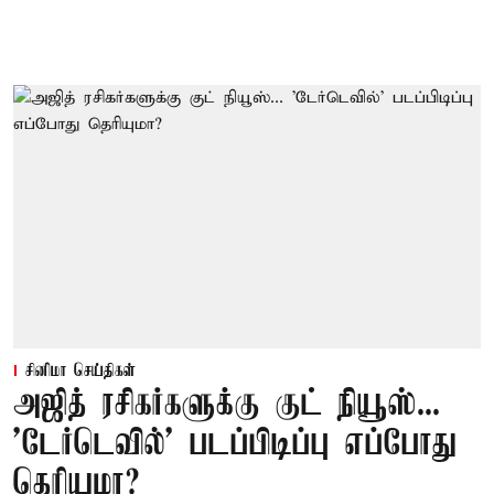
சினிமா செய்திகள்
அஜித் ரசிகர்களுக்கு குட் நியூஸ்...
'டேர்டெவில்' படப்பிடிப்பு எப்போது
தெரியுமா?