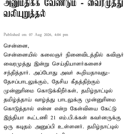
அனுமதிக்க வேண்டும் - வைரமுத்து
வலியுறுத்தல்
Published on
:
07 Aug 2026, 4:04 pm
சென்னை,
சென்னையில் கலைஞர் நினைவிடத்தில் கவிஞர்
வைரமுத்து இன்று செய்தியாளர்களைச்
சந்தித்தார். அப்போது அவர் கூறியதாவது:-
தேசப்பாடலுக்கும், தேசிய கீதத்திற்கும்
முன்னுரிமை கொடுக்கிறீர்கள், தமிழ்நாட்டில்
தமிழ்த்தாய் வாழ்த்து பாடலுக்கு முன்னுரிமை
கொடுத்தால் என்ன என்ற கேள்வியை கேட்டு
இந்தியா கூட்டணி 21 எம்.பி.க்கள் கவர்னருக்கு
ஒரு கடிதம் அனுப்பி உள்ளனர். தமிழ்நாட்டில்