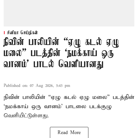
சினிமா செய்திகள்
நிவின் பாலியின் “ஏழு கடல் ஏழு
மலை” படத்தின் ‘நமக்காய் ஒரு
வானம்’ பாடல் வெளியானது
Published on
:
07 Aug 2026, 5:43 pm
நிவின் பாலியின் “ஏழு கடல் ஏழு மலை” படத்தின்
‘நமக்காய் ஒரு வானம்’ பாடலை படக்குழு
வெளியிட்டுள்ளது.
Read More