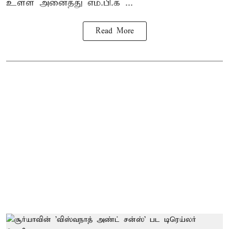
உள்ள அனைத்து எம்.பி.க ...
Read More