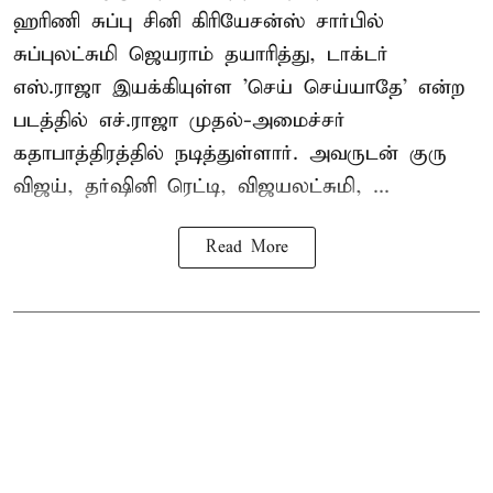
ஹரிணி சுப்பு சினி கிரியேசன்ஸ் சார்பில்
சுப்புலட்சுமி ஜெயராம் தயாரித்து, டாக்டர்
எஸ்.ராஜா இயக்கியுள்ள 'செய் செய்யாதே' என்ற
படத்தில் எச்.ராஜா முதல்-அமைச்சர்
கதாபாத்திரத்தில் நடித்துள்ளார். அவருடன் குரு
விஜய், தர்ஷினி ரெட்டி, விஜயலட்சுமி, ...
Read More