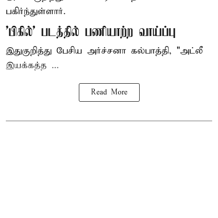
பகிர்ந்துள்ளார்.
'பிகில்' படத்தில் பணியாற்ற வாய்ப்பு
இதுகுறித்து பேசிய அர்ச்சனா கல்பாத்தி, "அட்லீ
இயக்கத்த ...
Read More