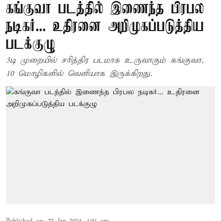
கங்குவா படத்தில் இணைந்த பிரபல
நடிகர்... உதிரனை அறிமுகப்படுத்திய
படக்குழு
3டி முறையில் சரித்திர படமாக உருவாகும் கங்குவா,
10 மொழிகளில் வெளியாக இருக்கிறது.