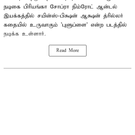
நடிகை பிரியங்கா சோப்ரா நிம்ரோட் ஆன்டல்
இயக்கத்தில் சயின்ஸ்-பிக்ஷன் ஆக்ஷன் த்ரில்லர்
கதையில் உருவாகும் 'புளுப்ளை' என்ற படத்தில்
நடிக்க உள்ளார்.
Read More