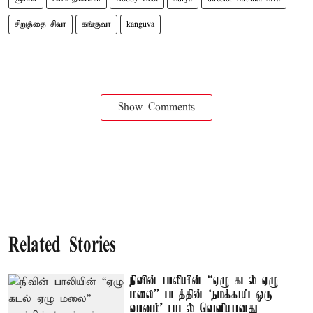
சிறுத்தை சிவா
கங்குவா
kanguva
Show Comments
Related Stories
நிவின் பாலியின் “ஏழு கடல் ஏழு
மலை” படத்தின் ‘நமக்காய் ஒரு
வானம்’ பாடல் வெளியானது