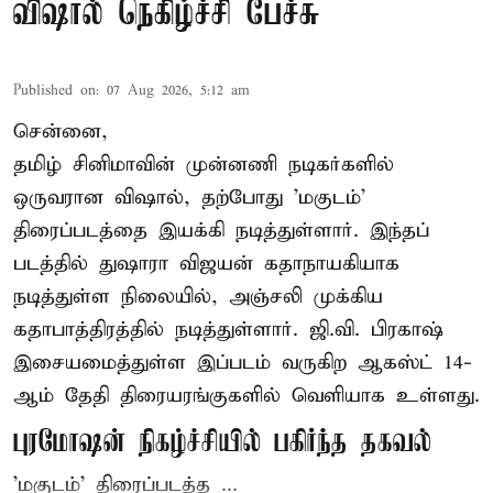
விஷால் நெகிழ்ச்சி பேச்சு
Published on
:
07 Aug 2026, 5:12 am
சென்னை,
தமிழ் சினிமாவின் முன்னணி நடிகர்களில்
ஒருவரான விஷால், தற்போது 'மகுடம்'
திரைப்படத்தை இயக்கி நடித்துள்ளார். இந்தப்
படத்தில் துஷாரா விஜயன் கதாநாயகியாக
நடித்துள்ள நிலையில், அஞ்சலி முக்கிய
கதாபாத்திரத்தில் நடித்துள்ளார். ஜி.வி. பிரகாஷ்
இசையமைத்துள்ள இப்படம் வருகிற ஆகஸ்ட் 14-
ஆம் தேதி திரையரங்குகளில் வெளியாக உள்ளது.
புரமோஷன் நிகழ்ச்சியில் பகிர்ந்த தகவல்
'மகுடம்' திரைப்படத்த ...