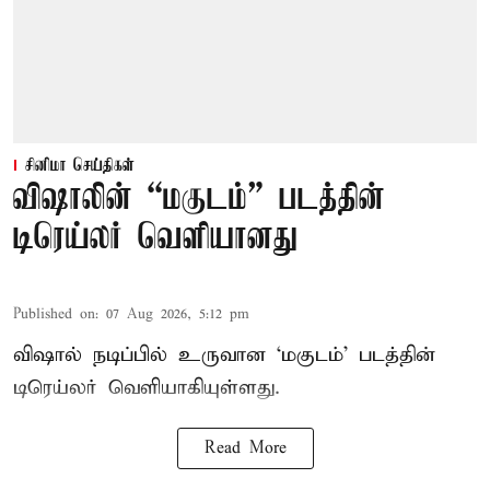
சினிமா செய்திகள்
விஷாலின் “மகுடம்” படத்தின்
டிரெய்லர் வெளியானது
Published on
:
07 Aug 2026, 5:12 pm
விஷால் நடிப்பில் உருவான ‘மகுடம்’ படத்தின்
டிரெய்லர் வெளியாகியுள்ளது.
Read More