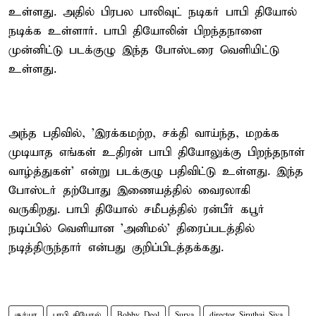
உள்ளது. அதில் பிரபல பாலிவுட் நடிகர் பாபி தியோல்
நடிக்க உள்ளார். பாபி தியோலின் பிறந்தநாளை
முன்னிட்டு படக்குழு இந்த போஸ்டரை வெளியிட்டு
உள்ளது.
அந்த பதிவில், 'இரக்கமற்ற, சக்தி வாய்ந்த, மறக்க
முடியாத எங்கள் உதிரன் பாபி தியோலுக்கு பிறந்தநாள்
வாழ்த்துகள்' என்று படக்குழு பதிவிட்டு உள்ளது. இந்த
போஸ்டர் தற்போது இணையத்தில் வைரலாகி
வருகிறது. பாபி தியோல் சமீபத்தில் ரன்பீர் கபூர்
நடிப்பில் வெளியான 'அனிமல்' திரைப்படத்தில்
நடித்திருந்தார் என்பது குறிப்பிடத்தக்கது.
சூர்யா
பாபி தியோல்
Bobby Deol
Surya
director Siruthai Siva