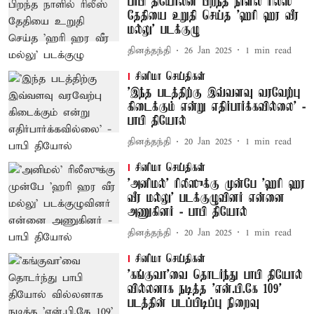
பாபி தியோலின் பிறந்த நாளில் ரிலீஸ்
தேதியை உறுதி செய்த 'ஹரி ஹர வீர
மல்லு' படக்குழு
தினத்தந்தி
26 Jan 2025
1
min read
சினிமா செய்திகள்
'இந்த படத்திற்கு இவ்வளவு வரவேற்பு
கிடைக்கும் என்று எதிர்பார்க்கவில்லை' -
பாபி தியோல்
தினத்தந்தி
20 Jan 2025
1
min read
சினிமா செய்திகள்
'அனிமல்' ரிலீஸுக்கு முன்பே 'ஹரி ஹர
வீர மல்லு' படக்குழுவினர் என்னை
அணுகினர் - பாபி தியோல்
தினத்தந்தி
20 Jan 2025
1
min read
சினிமா செய்திகள்
'கங்குவா'வை தொடர்ந்து பாபி தியோல்
வில்லனாக நடித்த 'என்.பி.கே 109'
படத்தின் படப்பிடிப்பு நிறைவு