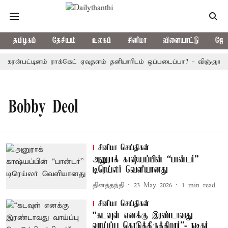
தமிழகம்
தேசியம்
உலகம்
சினிமா
விளையாட்டு
ஜோத
கரன்பட்டினம் ராக்கெட் ஏவுதளம் தனியாரிடம் ஒப்படைப்பா? - விஞ்ஞானிக
Bobby Deol
சினிமா செய்திகள்
அனுராக் காஷ்யப்பின் “பான்டர்”
டிரெய்லர் வெளியானது
தினத்தந்தி
23 May 2026
1
min read
சினிமா செய்திகள்
“கடவுள் எனக்கு இரண்டாவது
வாய்ப்பு கொடுத்திருக்கிறார்”- நடிகர்