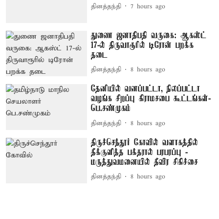
தினத்தந்தி
7 hours ago
துணை ஜனாதிபதி வருகை: ஆகஸ்ட்
17-ல் திருவாரூரில் டிரோன் பறக்க
தடை
தினத்தந்தி
8 hours ago
தேனியில் வனப்பட்டா, நிலப்பட்டா
வழங்க சிறப்பு கிராமசபை கூட்டங்கள்-
பெ.சண்முகம்
தினத்தந்தி
8 hours ago
திருச்செந்தூர் கோவில் வளாகத்தில்
தீக்குளித்த பக்தரால் பரபரப்பு -
மருத்துவமனையில் தீவிர சிகிச்சை
தினத்தந்தி
8 hours ago