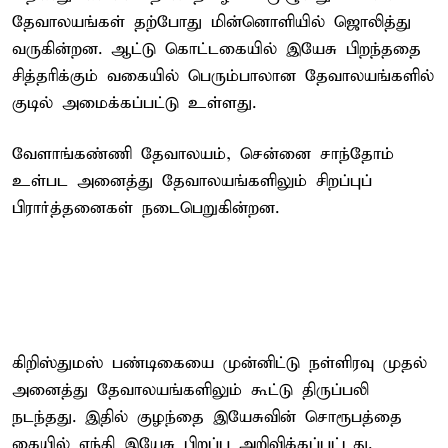
தேவாலயங்கள் தற்போது மின்னொளியில் ஜொலித்து
வருகின்றன. ஆட்டு கொட்டகையில் இயேசு பிறந்ததை
சித்தரிக்கும் வகையில் பெரும்பாலான தேவாலயங்களில்
குடில் அமைக்கப்பட்டு உள்ளது.
வேளாங்கண்ணி தேவாலயம், சென்னை சாந்தோம்
உள்பட அனைத்து தேவாலயங்களிலும் சிறப்புப்
பிரார்த்தனைகள் நடைபெறுகின்றன.
கிறிஸ்துமஸ் பண்டிகையை முன்னிட்டு நள்ளிரவு முதல்
அனைத்து தேவாலயங்களிலும் கூட்டு திருப்பலி
நடந்தது. இதில் குழந்தை இயேசுவின் சொரூபத்தை
கையில் ஏந்தி இயேசு பிறப்பு அறிவிக்கப்பட்டது.