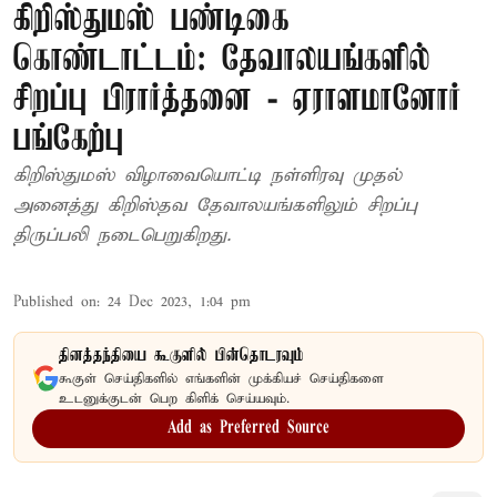
கிறிஸ்துமஸ் பண்டிகை
கொண்டாட்டம்: தேவாலயங்களில்
சிறப்பு பிரார்த்தனை - ஏராளமானோர்
பங்கேற்பு
கிறிஸ்துமஸ் விழாவையொட்டி நள்ளிரவு முதல்
அனைத்து கிறிஸ்தவ தேவாலயங்களிலும் சிறப்பு
திருப்பலி நடைபெறுகிறது.
Published on
:
24 Dec 2023, 1:04 pm
தினத்தந்தியை கூகுளில் பின்தொடரவும்
கூகுள் செய்திகளில் எங்களின் முக்கியச் செய்திகளை
உடனுக்குடன் பெற கிளிக் செய்யவும்.
Add as Preferred Source