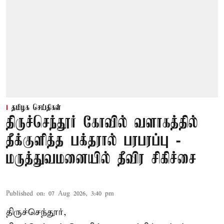
தமிழக செய்திகள்
திருச்செந்தூர் கோவில் வளாகத்தில்
தீக்குளித்த பக்தரால் பரபரப்பு -
மருத்துவமனையில் தீவிர சிகிச்சை
Published on
:
07 Aug 2026, 3:40 pm
திருச்செந்தூர்,