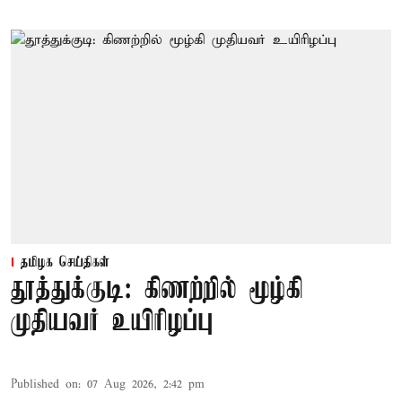
தமிழக செய்திகள்
தூத்துக்குடி: கிணற்றில் மூழ்கி
முதியவர் உயிரிழப்பு
Published on
:
07 Aug 2026, 2:42 pm