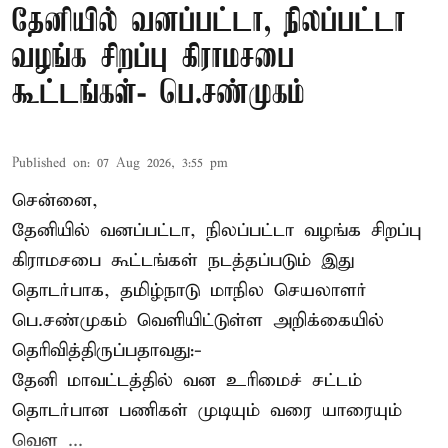
தேனியில் வனப்பட்டா, நிலப்பட்டா
வழங்க சிறப்பு கிராமசபை
கூட்டங்கள்- பெ.சண்முகம்
Published on
:
07 Aug 2026, 3:55 pm
சென்னை,
தேனியில் வனப்பட்டா, நிலப்பட்டா வழங்க சிறப்பு
கிராமசபை கூட்டங்கள் நடத்தப்படும் இது
தொடர்பாக, தமிழ்நாடு மாநில செயலாளர்
பெ.சண்முகம்
வெளியிட்டுள்ள அறிக்கையில்
தெரிவித்திருப்பதாவது:-
தேனி மாவட்டத்தில் வன உரிமைச் சட்டம்
தொடர்பான பணிகள் முடியும் வரை யாரையும்
வெள ...