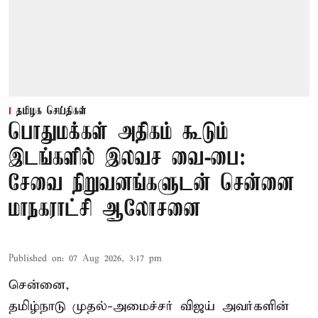
தமிழக செய்திகள்
பொதுமக்கள் அதிகம் கூடும்
இடங்களில் இலவச வை-பை:
சேவை நிறுவனங்களுடன் சென்னை
மாநகராட்சி ஆலோசனை
Published on
:
07 Aug 2026, 3:17 pm
சென்னை,
தமிழ்நாடு முதல்-அமைச்சர் விஜய் அவர்களின்