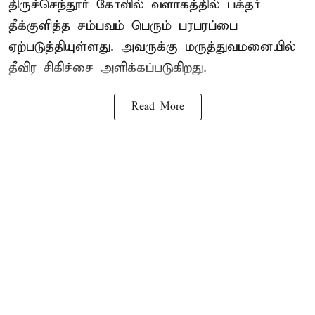
திருச்செந்தூர் கோவில் வளாகத்தில் பக்தர்
தீக்குளித்த சம்பவம் பெரும் பரபரப்பை
ஏற்படுத்தியுள்ளது. அவருக்கு மருத்துவமனையில்
தீவிர சிகிச்சை அளிக்கப்படுகிறது.
Read More