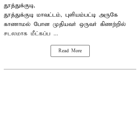
தூத்துக்குடி,
தூத்துக்குடி
மாவட்டம், புளியம்பட்டி அருகே
காணாமல் போன
முதியவர்
ஒருவர் கிணற்றில்
சடலமாக மீட்கப்ப ...
Read More