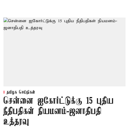
தமிழக செய்திகள்
சென்னை ஐகோர்ட்டுக்கு 15 புதிய
நீதிபதிகள் நியமனம்-ஜனாதிபதி
உத்தரவு