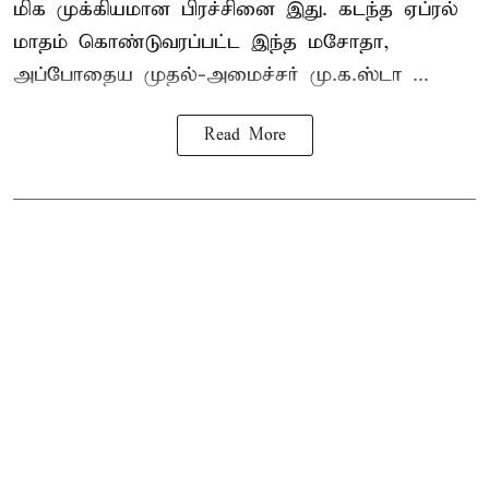
மிக முக்கியமான பிரச்சினை இது. கடந்த ஏப்ரல்
மாதம் கொண்டுவரப்பட்ட இந்த மசோதா,
அப்போதைய முதல்-அமைச்சர் மு.க.ஸ்டா ...
Read More