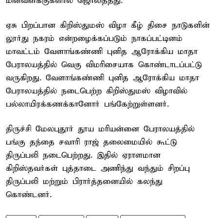
மின்விளக்குகளால் ஜொலித்தது.
ஏசு பிறப்பான கிறிஸ்துமஸ் விழா கீழ் திசை நாடுகளின்
லூர்து நகரம் என்றழைக்கப்படும் நாகப்பட்டினம்
மாவட்டம் வேளாங்கண்ணி புனித ஆரோக்கிய மாதா
பேராலயத்தில் வெகு விமரிசையாக கொண்டாடப்பட்டு
வருகிறது. வேளாங்கண்ணி புனித ஆரோக்கிய மாதா
பேராலயத்தில் நடைபெற்ற கிறிஸ்துமஸ் விழாவில்
பல்லாயிரக்கணக்கானோர் பங்கேற்றுள்ளனர்.
திருச்சி மேலபுதூர் தூய மரியன்னை பேராலயத்தில்
பங்கு தந்தை சவாரி ராஜ் தலைமையில் கூட்டு
திருப்பலி நடைபெற்றது. இதில் ஏராளமான
கிறிஸ்தவர்கள் புத்தாடை அணிந்து வந்தும் சிறப்பு
திருப்பலி மற்றும் பிரார்த்தனையில் கலந்து
கொண்டனர்.