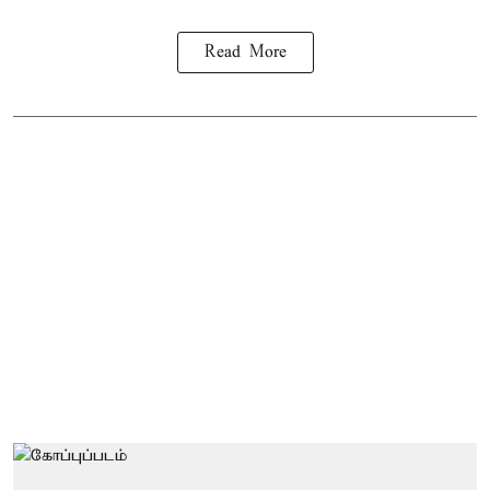
Read More