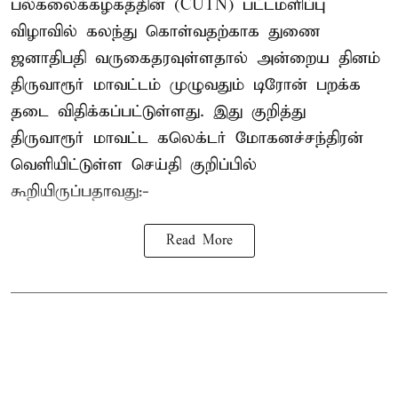
பல்கலைக்கழகத்தின் (CUTN) பட்டமளிப்பு
விழாவில் கலந்து கொள்வதற்காக துணை
ஜனாதிபதி வருகைதரவுள்ளதால் அன்றைய தினம்
திருவாரூர் மாவட்டம் முழுவதும் டிரோன் பறக்க
தடை விதிக்கப்பட்டுள்ளது. இது குறித்து
திருவாரூர் மாவட்ட கலெக்டர் மோகனச்சந்திரன்
வெளியிட்டுள்ள செய்தி குறிப்பில்
கூறியிருப்பதாவது:-
Read More