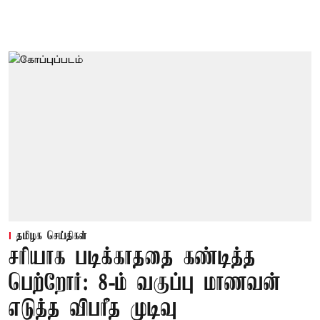
தமிழக செய்திகள்
சரியாக படிக்காததை கண்டித்த
பெற்றோர்: 8-ம் வகுப்பு மாணவன்
எடுத்த விபரீத முடிவு