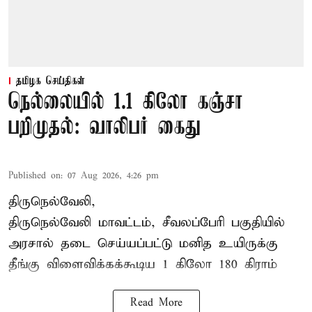
தமிழக செய்திகள்
நெல்லையில் 1.1 கிலோ கஞ்சா
பறிமுதல்: வாலிபர் கைது
Published on
:
07 Aug 2026, 4:26 pm
திருநெல்வேலி,
திருநெல்வேலி
மாவட்டம், சீவலப்பேரி பகுதியில்
அரசால் தடை செய்யப்பட்டு மனித உயிருக்கு
தீங்கு விளைவிக்கக்கூடிய 1 கிலோ 180 கிராம்
Read More