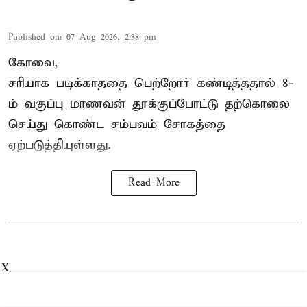
Published on
:
07 Aug 2026, 2:38 pm
கோவை,
சரியாக படிக்காததை பெற்றோர் கண்டித்ததால் 8-
ம் வகுப்பு மாணவன் தூக்குப்போட்டு தற்கொலை
செய்து கொண்ட சம்பவம் சோகத்தை
ஏற்படுத்தியுள்ளது.
Read More
X