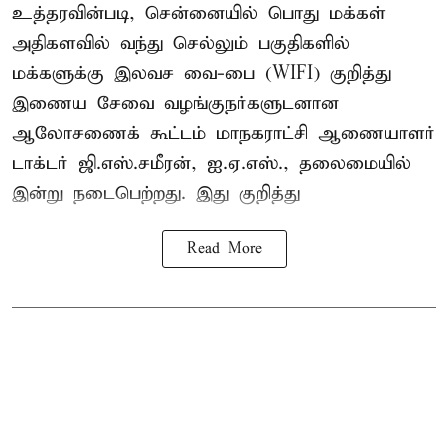
உத்தரவின்படி, சென்னையில் பொது மக்கள்
அதிகளவில் வந்து செல்லும் பகுதிகளில்
மக்களுக்கு இலவச வை-பை (WIFI) குறித்து
இணைய சேவை வழங்குநர்களுடனான
ஆலோசணைக் கூட்டம் மாநகராட்சி ஆணையாளர்
டாக்டர் ஜி.எஸ்.சமீரன், ஐ.ஏ.எஸ்., தலைமையில்
இன்று நடைபெற்றது. இது குறித்து
Read More