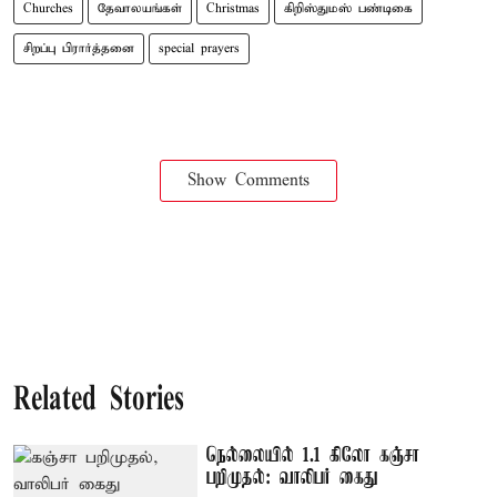
Churches
தேவாலயங்கள்
Christmas
கிறிஸ்துமஸ் பண்டிகை
சிறப்பு பிரார்த்தனை
special prayers
Show Comments
Related Stories
நெல்லையில் 1.1 கிலோ கஞ்சா
பறிமுதல்: வாலிபர் கைது