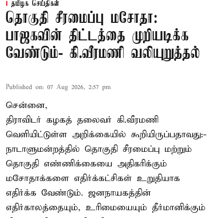
தமிழக செய்திகள்
தொகுதி சீரமைப்பு மசோதா:
பாஜகவின் திட்டத்தை முறியடிக்க
வேண்டும்- கி.வீரமணி வலியுறுத்தல்
Published on
:
07 Aug 2026, 2:57 pm
சென்னை,
திராவிடர் கழகத் தலைவர் கி.வீரமணி
வெளியிட்டுள்ள அறிக்கையில் கூறியிருப்பதாவது:-
நாடாளுமன்றத்தில் தொகுதி சீரமைப்பு மற்றும்
தொகுதி எண்ணிக்கையை அதிகரிக்கும்
மசோதாக்களை எதிர்க்கட்சிகள் உறுதியாக
எதிர்க்க வேண்டும். ஜனநாயகத்தின்
எதிர்காலத்தையும், உரிமையையும் தீர்மானிக்கும்