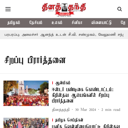
தமிழகம்
தேசியம்
உலகம்
சினிமா
விளையாட்டு
ஜோத
பரபரப்பு; அமைச்சர் ஆனந்த் உடன் சி.வி. சண்முகம், வேலுமணி சந்திப்பு
சிறப்பு பிரார்த்தனை
ஆன்மிகம்
ஈஸ்டர் பண்டிகை கொண்டாட்டம்:
கிறிஸ்தவ ஆலயங்களில் சிறப்பு
பிரார்த்தனை
தினத்தந்தி
30 Mar 2024
2
min read
தமிழக செய்திகள்
புனித வெள்ளியையொட்டி கிறிஸ்தவ