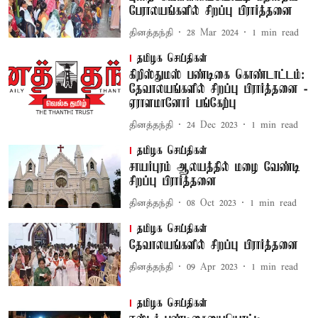
பேராலயங்களில் சிறப்பு பிரார்த்தனை
தினத்தந்தி
28 Mar 2024
1
min read
தமிழக செய்திகள்
கிறிஸ்துமஸ் பண்டிகை கொண்டாட்டம்:
தேவாலயங்களில் சிறப்பு பிரார்த்தனை -
ஏராளமானோர் பங்கேற்பு
தினத்தந்தி
24 Dec 2023
1
min read
தமிழக செய்திகள்
சாயர்புரம் ஆலயத்தில் மழை வேண்டி
சிறப்பு பிரார்த்தனை
தினத்தந்தி
08 Oct 2023
1
min read
தமிழக செய்திகள்
தேவாலயங்களில் சிறப்பு பிரார்த்தனை
தினத்தந்தி
09 Apr 2023
1
min read
தமிழக செய்திகள்