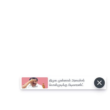
திமுக முன்னாள் அமைச்சர்
பொன்முடிக்கு பிடிவாரண்ட்