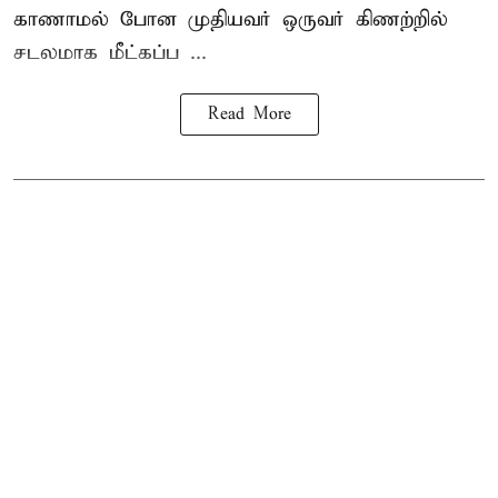
காணாமல் போன
முதியவர்
ஒருவர் கிணற்றில்
சடலமாக மீட்கப்ப ...
Read More