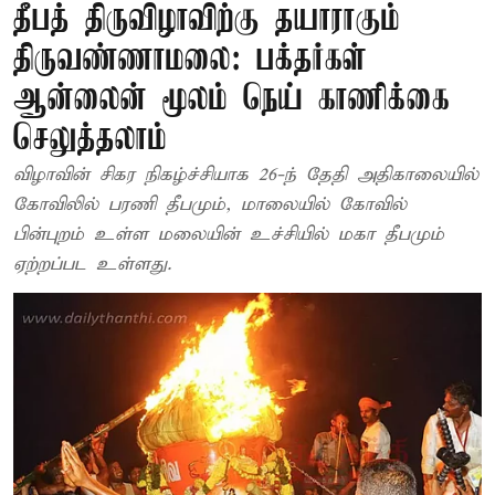
தீபத் திருவிழாவிற்கு தயாராகும்
திருவண்ணாமலை: பக்தர்கள்
ஆன்லைன் மூலம் நெய் காணிக்கை
செலுத்தலாம்
விழாவின் சிகர நிகழ்ச்சியாக 26-ந் தேதி அதிகாலையில்
கோவிலில் பரணி தீபமும், மாலையில் கோவில்
பின்புறம் உள்ள மலையின் உச்சியில் மகா தீபமும்
ஏற்றப்பட உள்ளது.