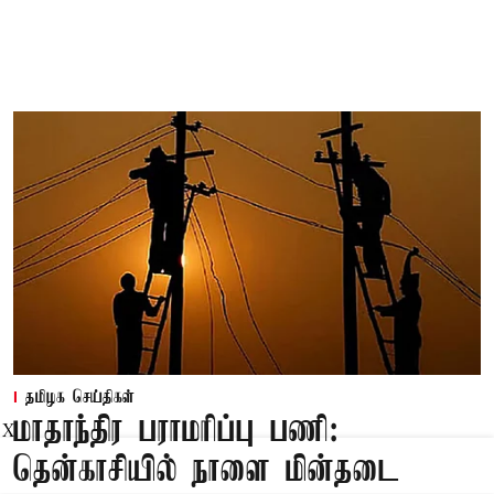
தமிழக செய்திகள்
மாதாந்திர பராமரிப்பு பணி:
X
தென்காசியில் நாளை மின்தடை