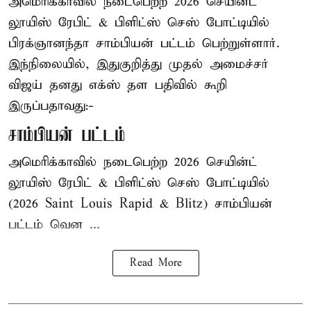
அமெரிக்காவில் நடைபெற்ற 2026 செயின்ட்
லூயிஸ் ரேபிட் & பிளிட்ஸ் செஸ் போட்டியில்
பிரக்ஞானந்தா சாம்பியன் பட்டம் பெற்றுள்ளார்.
இந்நிலையில், இதுகுறித்து முதல் அமைச்சர்
விஜய் தனது எக்ஸ் தள பதிவில் கூறி
இருப்பதாவது:-
சாம்பியன் பட்டம்
அமெரிக்காவில் நடைபெற்ற 2026 செயின்ட்
லூயிஸ் ரேபிட் & பிளிட்ஸ் செஸ் போட்டியில்
(2026 Saint Louis Rapid & Blitz) சாம்பியன்
பட்டம் வென ...
Read More