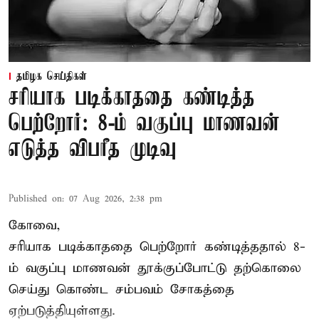
தமிழக செய்திகள்
சரியாக படிக்காததை கண்டித்த
பெற்றோர்: 8-ம் வகுப்பு மாணவன்
எடுத்த விபரீத முடிவு
Published on
:
07 Aug 2026, 2:38 pm
கோவை,
சரியாக படிக்காததை பெற்றோர் கண்டித்ததால் 8-
ம் வகுப்பு மாணவன் தூக்குப்போட்டு தற்கொலை
செய்து கொண்ட சம்பவம் சோகத்தை
ஏற்படுத்தியுள்ளது.