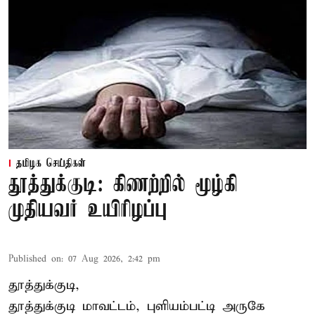
தமிழக செய்திகள்
தூத்துக்குடி: கிணற்றில் மூழ்கி
முதியவர் உயிரிழப்பு
Published on
:
07 Aug 2026, 2:42 pm
தூத்துக்குடி,
தூத்துக்குடி
மாவட்டம், புளியம்பட்டி அருகே