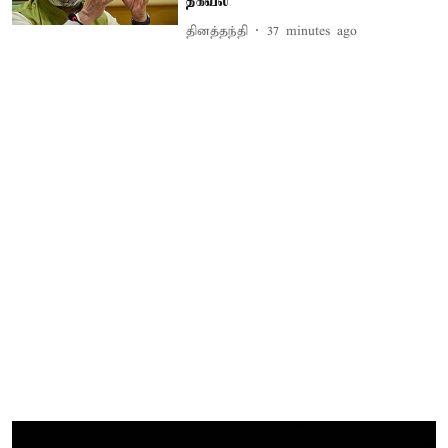
தகவல்
தினத்தந்தி
37 minutes ago