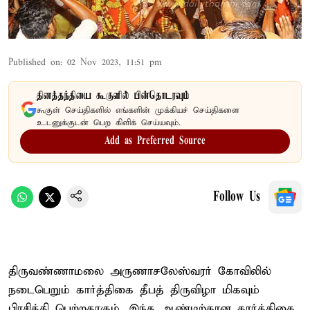
Published on
:
02 Nov 2023, 11:51 pm
தினத்தந்தியை கூகுளில் பின்தொடரவும்
கூகுள் செய்திகளில் எங்களின் முக்கியச் செய்திகளை
உடனுக்குடன் பெற கிளிக் செய்யவும்.
Add as Preferred Source
Follow Us
திருவண்ணாமலை அருணாசலேஸ்வரர் கோவிலில்
நடைபெறும் கார்த்திகை தீபத் திருவிழா மிகவும்
பிரசித்தி பெற்றதாகும். இந்த ஆண்டிற்கான கார்த்திகை