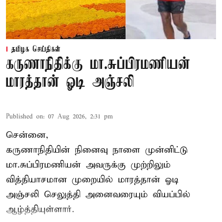
தமிழக செய்திகள்
கருணாநிதிக்கு மா.சுப்பிரமணியன்
மாரத்தான் ஓடி அஞ்சலி
Published on
:
07 Aug 2026, 2:31 pm
சென்னை,
கருணாநிதியின் நினைவு நாளை முன்னிட்டு
மா.சுப்பிரமணியன் அவருக்கு முற்றிலும்
வித்தியாசமான முறையில் மாரத்தான் ஓடி
அஞ்சலி செலுத்தி அனைவரையும் வியப்பில்
ஆழ்த்தியுள்ளார்.