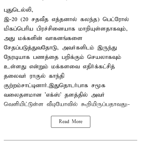
புதுடெல்லி,
இ-20 (20 சதவீத எத்தனால் கலந்த) பெட்ரோல்
மிகப்பெரிய பிரச்சினையாக மாறியுள்ளதாகவும்,
அது மக்களின் வாகனங்களை
சேதப்படுத்துவதோடு, அவர்களிடம் இருந்து
நேரடியாக பணத்தை பறிக்கும் செயலாகவும்
உள்ளது என்றும் மக்களவை எதிர்க்கட்சித்
தலைவர் ராகுல் காந்தி
குற்றம்சாட்டினார்.இதுதொடர்பாக சமூக
வலைதளமான 'எக்ஸ்' தளத்தில் அவர்
வெளியிட்டுள்ள வீடியோவில் கூறியிருப்பதாவது:-
Read More