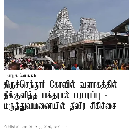
தமிழக செய்திகள்
திருச்செந்தூர் கோவில் வளாகத்தில்
தீக்குளித்த பக்தரால் பரபரப்பு -
மருத்துவமனையில் தீவிர சிகிச்சை
Published on
:
07 Aug 2026, 3:40 pm