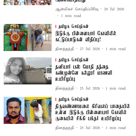
அலைமோதியது
ஆன்மிகச் செய்திப்பிரிவு
29 Jul 2026
1
min read
தமிழக செய்திகள்
இடுக்கு பிள்ளையார் கோவிலில்
கட்டுப்பாடுகள் விதிப்பு!
தினத்தந்தி
27 Jul 2026
1
min read
தமிழக செய்திகள்
தனியார் பஸ் மோதி தந்தை
கண்முன்னே கல்லூரி மாணவி
உயிரிழப்பு
தினத்தந்தி
25 Jul 2026
1
min read
தமிழக செய்திகள்
திருவண்ணாமலை கிரிவலப் பாதையில்
உள்ள இடுக்கு பிள்ளையார் கோவில்
குகையில் சிக்கி பக்தர் உயிரிழப்பு
தினத்தந்தி
25 Jul 2026
1
min read