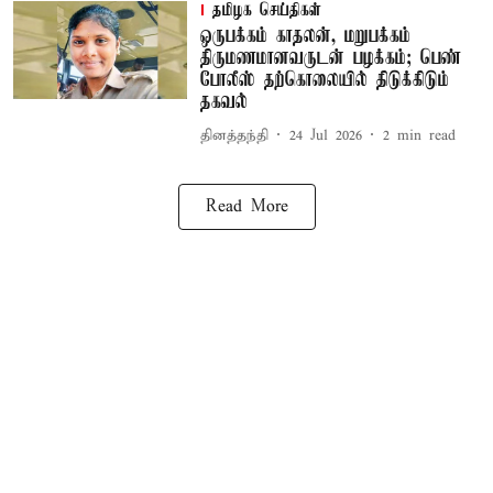
தமிழக செய்திகள்
ஒருபக்கம் காதலன், மறுபக்கம்
திருமணமானவருடன் பழக்கம்; பெண்
போலீஸ் தற்கொலையில் திடுக்கிடும்
தகவல்
தினத்தந்தி
24 Jul 2026
2
min read
Read More