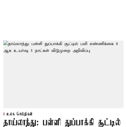
உலக செய்திகள்
தாய்லாந்து: பள்ளி துப்பாக்கி சூட்டில்