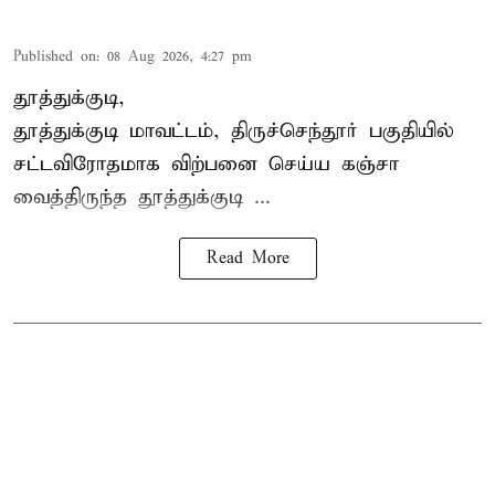
Published on
:
08 Aug 2026, 4:27 pm
தூத்துக்குடி,
தூத்துக்குடி மாவட்டம்,
திருச்செந்தூர்
பகுதியில்
சட்டவிரோதமாக விற்பனை செய்ய
கஞ்சா
வைத்திருந்த தூத்துக்குடி ...
Read More