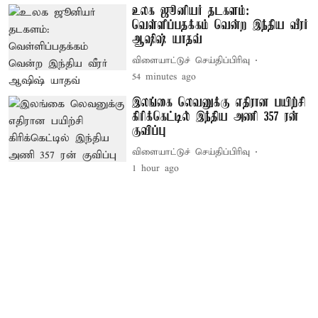
உலக ஜூனியர் தடகளம்:
வெள்ளிப்பதக்கம் வென்ற இந்திய வீரர்
ஆஷிஷ் யாதவ்
விளையாட்டுச் செய்திப்பிரிவு
54 minutes ago
இலங்கை லெவனுக்கு எதிரான பயிற்சி
கிரிக்கெட்டில் இந்திய அணி 357 ரன்
குவிப்பு
விளையாட்டுச் செய்திப்பிரிவு
1 hour ago