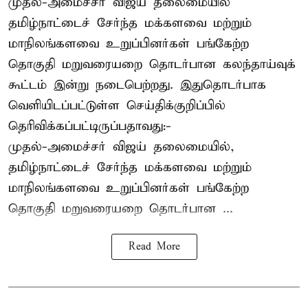
முதல்-அமைச்சர் விஜய் தலைமையில்
தமிழ்நாட்டைச் சேர்ந்த மக்களவை மற்றும்
மாநிலங்களவை உறுப்பினர்கள் பங்கேற்ற
தொகுதி மறுவரையறை தொடர்பான கலந்தாய்வுக்
கூட்டம் இன்று நடைபெற்றது. இதுதொடர்பாக
வெளியிடப்பட்டுள்ள செய்திக்குறிப்பில்
தெரிவிக்கப்பட்டிருப்பதாவது:-
முதல்-அமைச்சர் விஜய் தலைமையில்,
தமிழ்நாட்டைச் சேர்ந்த மக்களவை மற்றும்
மாநிலங்களவை உறுப்பினர்கள் பங்கேற்ற
தொகுதி மறுவரையறை தொடர்பான ...
Read More