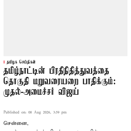
தமிழக செய்திகள்
தமிழ்நாட்டின் பிரதிநிதித்துவத்தை
தொகுதி மறுவரையறை பாதிக்கும்:
முதல்-அமைச்சர் விஜய்
Published on
:
08 Aug 2026, 3:59 pm
சென்னை,