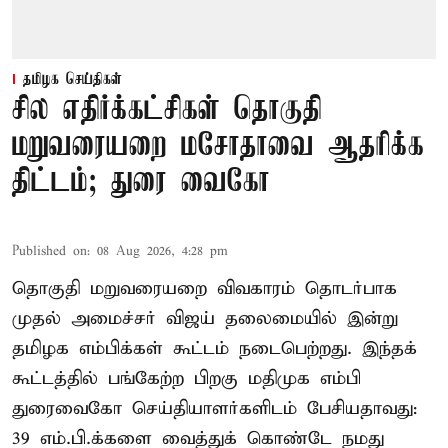
தமிழக செய்திகள்
சில எதிர்க்கட்சிகள் தொகுதி
மறுவரையறை மசோதாவை ஆதரிக்க
திட்டம்; துரை வைகோ
Published on
:
08 Aug 2026, 4:28 pm
தொகுதி மறுவரையறை விவகாரம் தொடர்பாக
முதல் அமைச்சர் விஜய் தலைமையில் இன்று
தமிழக எம்பிக்கள் கூட்டம் நடைபெற்றது. இந்தக்
கூட்டத்தில் பங்கேற்ற பிறகு மதிமுக எம்பி
துரைவைகோ செய்தியாளர்களிடம் பேசியதாவது:
39 எம்.பி.க்களை வைத்துக் கொண்டே நமது