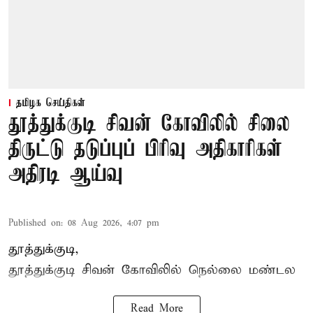
தமிழக செய்திகள்
தூத்துக்குடி சிவன் கோவிலில் சிலை
திருட்டு தடுப்புப் பிரிவு அதிகாரிகள்
அதிரடி ஆய்வு
Published on
:
08 Aug 2026, 4:07 pm
தூத்துக்குடி,
தூத்துக்குடி
சிவன் கோவிலில்
நெல்லை மண்டல
Read More