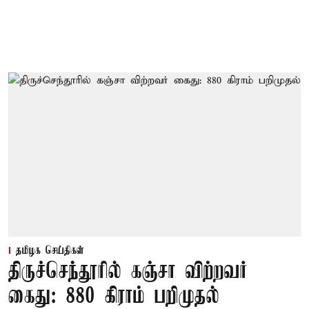
தமிழக செய்திகள்
திருச்செந்தூரில் கஞ்சா விற்றவர்
கைது: 880 கிராம் பறிமுதல்