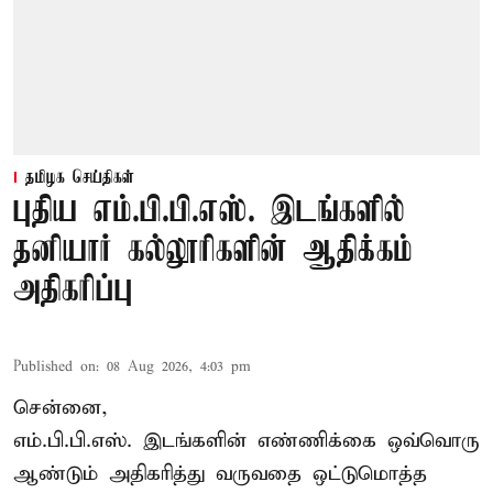
தமிழக செய்திகள்
புதிய எம்.பி.பி.எஸ். இடங்களில்
தனியார் கல்லூரிகளின் ஆதிக்கம்
அதிகரிப்பு
Published on
:
08 Aug 2026, 4:03 pm
சென்னை,
எம்.பி.பி.எஸ். இடங்களின் எண்ணிக்கை ஒவ்வொரு
ஆண்டும் அதிகரித்து வருவதை ஒட்டுமொத்த