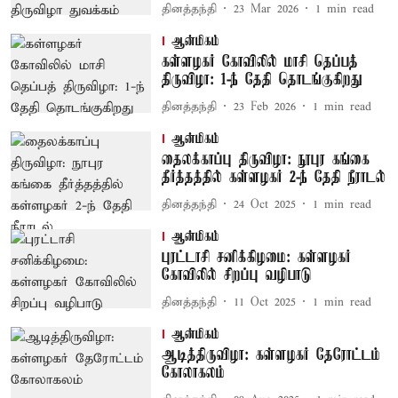
தினத்தந்தி
23 Mar 2026
1
min read
ஆன்மிகம்
கள்ளழகர் கோவிலில் மாசி தெப்பத்
திருவிழா: 1-ந் தேதி தொடங்குகிறது
தினத்தந்தி
23 Feb 2026
1
min read
ஆன்மிகம்
தைலக்காப்பு திருவிழா: நூபுர கங்கை
தீர்த்தத்தில் கள்ளழகர் 2-ந் தேதி நீராடல்
தினத்தந்தி
24 Oct 2025
1
min read
ஆன்மிகம்
புரட்டாசி சனிக்கிழமை: கள்ளழகர்
கோவிலில் சிறப்பு வழிபாடு
தினத்தந்தி
11 Oct 2025
1
min read
ஆன்மிகம்
ஆடித்திருவிழா: கள்ளழகர் தேரோட்டம்
கோலாகலம்