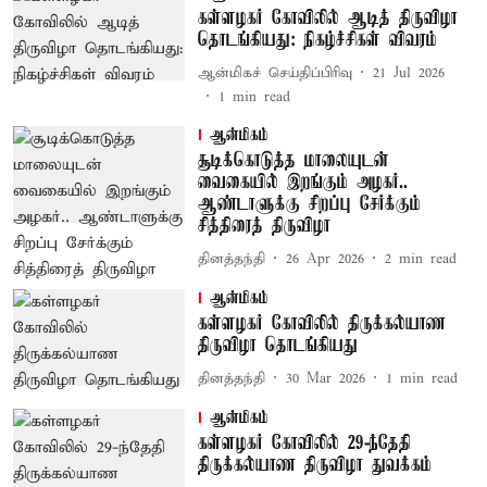
கள்ளழகர் கோவிலில் ஆடித் திருவிழா
தொடங்கியது: நிகழ்ச்சிகள் விவரம்
ஆன்மிகச் செய்திப்பிரிவு
21 Jul 2026
1
min read
ஆன்மிகம்
சூடிக்கொடுத்த மாலையுடன்
வைகையில் இறங்கும் அழகர்..
ஆண்டாளுக்கு சிறப்பு சேர்க்கும்
சித்திரைத் திருவிழா
தினத்தந்தி
26 Apr 2026
2
min read
ஆன்மிகம்
கள்ளழகர் கோவிலில் திருக்கல்யாண
திருவிழா தொடங்கியது
தினத்தந்தி
30 Mar 2026
1
min read
ஆன்மிகம்
கள்ளழகர் கோவிலில் 29-ந்தேதி
திருக்கல்யாண திருவிழா துவக்கம்