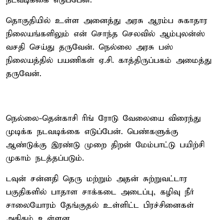
நடவடிக்கை எடுப்பேன்.
தொகுதியில் உள்ள அனைத்து அரசு ஆரம்ப சுகாதார
நிலையங்களிலும் என் சொந்த செலவில் ஆம்புலன்ஸ்
வசதி செய்து தருவேன். நெல்லை அரசு பஸ்
நிலையத்தில் பயணிகள் ஏ.சி. காத்திருப்பகம் அமைத்து
தருவேன்.
நெல்லை-தென்காசி ரிங் ரோடு வேலையை விரைந்து
முடிக்க நடவடிக்கை எடுப்பேன். பெண்களுக்கு
ஆண்டுக்கு இரண்டு முறை திறன் மேம்பாட்டு பயிற்சி
முகாம் நடத்தப்படும்.
டவுன் சன்னதி தெரு மற்றும் அதன் சுற்றுவட்டார
பகுதிகளில் பாதாள சாக்கடை அடைப்பு, கழிவு நீர்
சாலையோரம் தேங்குதல் உள்ளிட்ட பிரச்சினைகள்
அதிகம் உள்ளன.