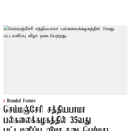
Branded Feature
செம்மஞ்சேரி சத்தியபாமா
பல்கலைக்கழகத்தில் 35வது