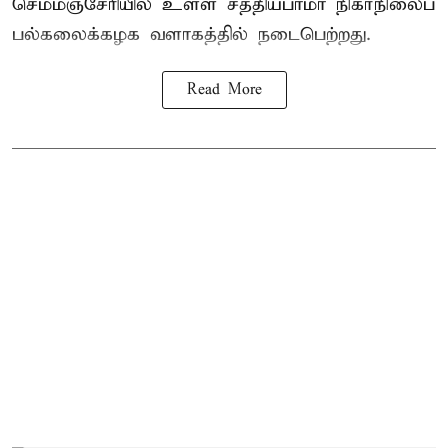
செம்மஞ்சேரியில் உள்ள சத்தியபாமா நிகர்நிலைப்
பல்கலைக்கழக வளாகத்தில் நடைபெற்றது.
Read More