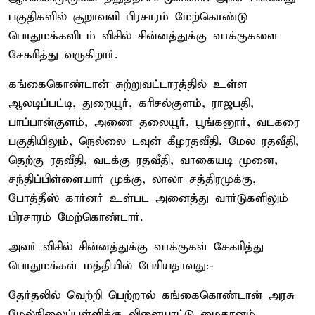
பகுதிகளில் சூறாவளி பிரசாரம் மேற்கொண்டு
பொதுமக்களிடம் விசில் சின்னத்துக்கு வாக்குகளை
சேகரித்து வருகிறார்.
கங்கைகொண்டான் சுற்றுவட்டாரத்தில் உள்ள
ஆலடிப்பட்டி, துறையூர், கரிசல்குளம், ராஜபதி,
பாப்பான்குளம், அணை தலையூர், பூங்கனூர், வடகரை
பகுதியிலும், நெல்லை டவுன் கீழரதவீதி, மேல ரதவீதி,
தெற்கு ரதவீதி, வடக்கு ரதவீதி, வாகையடி முனை,
சந்திப்பிள்ளையார் முக்கு, லாலா சத்திரமுக்கு,
போத்தீஸ் கார்னர் உள்பட அனைத்து வார்டுகளிலும்
பிரசாரம் மேற்கொண்டார்.
அவர் விசில் சின்னத்துக்கு வாக்குகள் சேகரித்து
பொதுமக்கள் மத்தியில் பேசியதாவது:-
தேர்தலில் வெற்றி பெற்றால் கங்கைகொண்டான் அரசு
மேல்நிலைப்பள்ளிக்கு விளையாட்டு மைதானம்