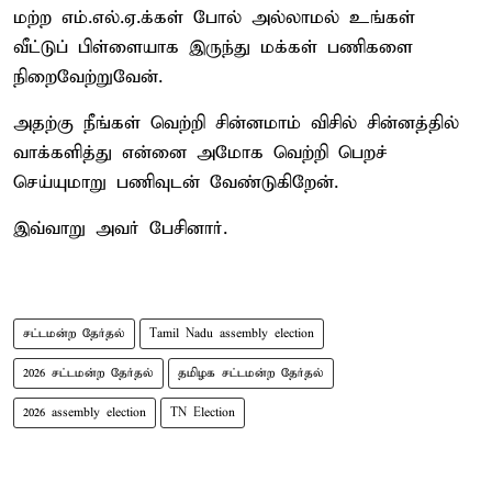
மற்ற எம்.எல்.ஏ.க்கள் போல் அல்லாமல் உங்கள்
வீட்டுப் பிள்ளையாக இருந்து மக்கள் பணிகளை
நிறைவேற்றுவேன்.
அதற்கு நீங்கள் வெற்றி சின்னமாம் விசில் சின்னத்தில்
வாக்களித்து என்னை அமோக வெற்றி பெறச்
செய்யுமாறு பணிவுடன் வேண்டுகிறேன்.
இவ்வாறு அவர் பேசினார்.
சட்டமன்ற தேர்தல்
Tamil Nadu assembly election
2026 சட்டமன்ற தேர்தல்
தமிழக சட்டமன்ற தேர்தல்
2026 assembly election
TN Election