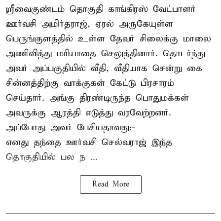
ஸ்ரீவைகுண்டம் தொகுதி காங்கிரஸ் வேட்பாளர்
ஊர்வசி அமிர்தராஜ், ஏரல் அருகேயுள்ள
பெருங்குளத்தில் உள்ள தேவர் சிலைக்கு மாலை
அணிவித்து மரியாதை செலுத்தினார். தொடர்ந்து
அவர் அப்பகுதியில் வீதி, வீதியாக சென்று கை
சின்னத்திற்கு வாக்குகள் கேட்டு பிரசாரம்
செய்தார். அங்கு திரண்டிருந்த பொதுமக்கள்
அவருக்கு ஆரத்தி எடுத்து வரவேற்றனர்.
அப்போது அவர் பேசியதாவது:-
எனது தந்தை ஊர்வசி செல்வராஜ் இந்த
தொகுதியில் பல ந ...
Read More