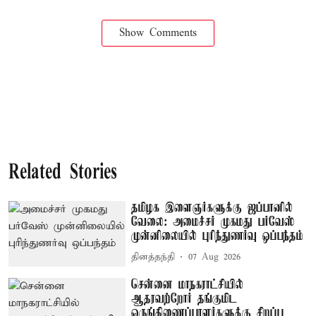
Show Comments
Related Stories
தமிழக இளைஞர்களுக்கு ஜப்பானில்
வேலை: அமைச்சர் முகமது பர்வேஸ்
முன்னிலையில் புரிந்துணர்வு ஒப்பந்தம்
தினத்தந்தி
07 Aug 2026
சென்னை மாநகராட்சியில்
ஆதரவற்றோர் தங்குமிட
ஒருங்கிணைப்பாளர்களுக்கு சிறப்பு