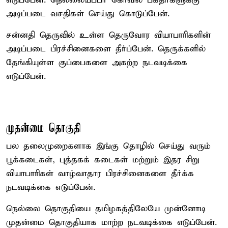
எடுப்பேன். நெல்லையப்பர் கோவில் பக்தர்களுக்கு
அடிப்படை வசதிகள் செய்து கொடுப்பேன்.
சன்னதி தெருவில் உள்ள தெருவோர வியாபாரிகளின்
அடிப்படை பிரச்சினைகளை தீர்ப்பேன். தெருக்களில்
தேங்கியுள்ள குப்பைகளை அகற்ற நடவடிக்கை
எடுப்பேன்.
முதன்மை தொகுதி
பல தலைமுறைகளாக இங்கு தொழில் செய்து வரும்
பூக்கடைகள், புத்தகக் கடைகள் மற்றும் இதர சிறு
வியாபாரிகள் வாழ்வாதார பிரச்சினைகளை தீர்க்க
நடவடிக்கை எடுப்பேன்.
நெல்லை தொகுதியை தமிழகத்திலேயே முன்னோடி
முதன்மை தொகுதியாக மாற்ற நடவடிக்கை எடுப்பேன்.