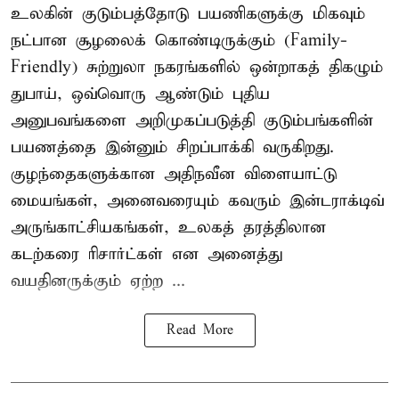
உலகின் குடும்பத்தோடு பயணிகளுக்கு மிகவும்
நட்பான சூழலைக் கொண்டிருக்கும் (Family-
Friendly) சுற்றுலா நகரங்களில் ஒன்றாகத் திகழும்
துபாய், ஒவ்வொரு ஆண்டும் புதிய
அனுபவங்களை அறிமுகப்படுத்தி குடும்பங்களின்
பயணத்தை இன்னும் சிறப்பாக்கி வருகிறது.
குழந்தைகளுக்கான அதிநவீன விளையாட்டு
மையங்கள், அனைவரையும் கவரும் இன்டராக்டிவ்
அருங்காட்சியகங்கள், உலகத் தரத்திலான
கடற்கரை ரிசார்ட்கள் என அனைத்து
வயதினருக்கும் ஏற்ற ...
Read More