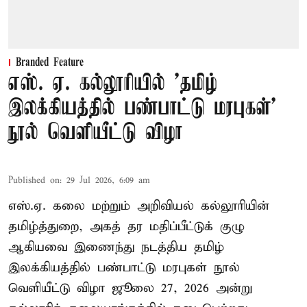
Branded Feature
எஸ். ஏ. கல்லூரியில் 'தமிழ்
இலக்கியத்தில் பண்பாட்டு மரபுகள்'
நூல் வெளியீட்டு விழா
Published on
:
29 Jul 2026, 6:09 am
எஸ்.ஏ. கலை மற்றும் அறிவியல் கல்லூரியின்
தமிழ்த்துறை, அகத் தர மதிப்பீட்டுக் குழு
ஆகியவை இணைந்து நடத்திய தமிழ்
இலக்கியத்தில் பண்பாட்டு மரபுகள் நூல்
வெளியீட்டு விழா ஜூலை 27, 2026 அன்று