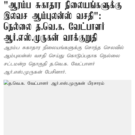
"ஆரம்ப சுகாதார நிலையங்களுக்கு
இலவச ஆம்புலன்ஸ் வசதி":
நெல்லை த.வெ.க. வேட்பாளர்
ஆர்.எஸ்.முருகன் வாக்குறுதி
ஆரம்ப சுகாதார நிலையங்களுக்கு சொந்த செலவில்
ஆம்புலன்ஸ் வசதி செய்து கொடுப்பதாக நெல்லை
சட்டமன்ற தொகுதி த.வெ.க. வேட்பாளர்
ஆர்.எஸ்.முருகன் பேசினார்.