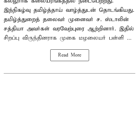
கல்லூரிக் கலையரங்கத்தில் நடைபெற்றது.
இந்நிகழ்வு தமிழ்த்தாய் வாழ்த்துடன் தொடங்கியது.
தமிழ்த்துறைத் தலைவர் முனைவர் ச. ஸ்டாலின்
சத்தியா அவர்கள் வரவேற்புரை ஆற்றினார். இதில்
சிறப்பு விருந்தினராக முகை மழலையர் பள்ளி ...
Read More