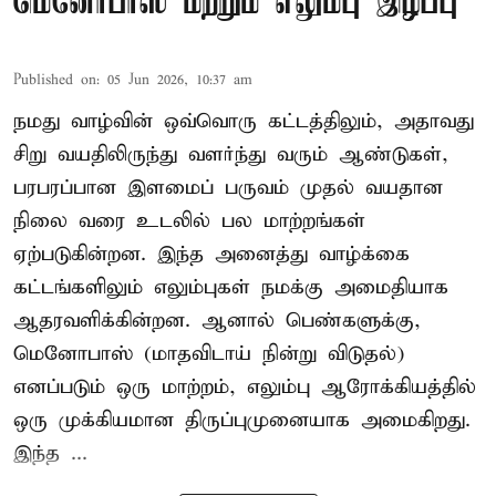
மெனோபாஸ் மற்றும் எலும்பு இழப்பு
Published on
:
05 Jun 2026, 10:37 am
நமது வாழ்வின் ஒவ்வொரு கட்டத்திலும், அதாவது
சிறு வயதிலிருந்து வளர்ந்து வரும் ஆண்டுகள்,
பரபரப்பான இளமைப் பருவம் முதல் வயதான
நிலை வரை உடலில் பல மாற்றங்கள்
ஏற்படுகின்றன. இந்த அனைத்து வாழ்க்கை
கட்டங்களிலும் எலும்புகள் நமக்கு அமைதியாக
ஆதரவளிக்கின்றன. ஆனால் பெண்களுக்கு,
மெனோபாஸ் (மாதவிடாய் நின்று விடுதல்)
எனப்படும் ஒரு மாற்றம், எலும்பு ஆரோக்கியத்தில்
ஒரு முக்கியமான திருப்புமுனையாக அமைகிறது.
இந்த ...