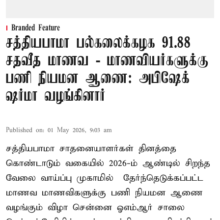
Branded Feature
சத்தியபாமா பல்கலைக்கழக 91.88
சதவீத மாணவ - மாணவியர்களுக்கு
பணி நியமன ஆணை: அபிஷேக்
ஷர்மா வழங்கினார்
Published on
:
01 May 2026, 9:03 am
சத்தியபாமா சாதனையாளர்கள் தினத்தை
கொண்டாடும் வகையில் 2026-ம் ஆண்டில் சிறந்த
வேலை வாய்ப்பு முகாமில் தேர்ந்தெடுக்கப்பட்ட
மாணவ மாணவிகளுக்கு பணி நியமன ஆணை
வழங்கும் விழா சென்னை ஓஎம்ஆர் சாலை