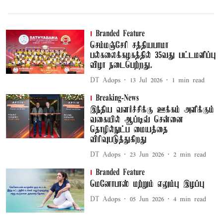
Branded Feature
செம்மஞ்சேரி சத்தியபாமா
பல்கலைக்கழகத்தில் 35வது பட்டமளிப்பு
விழா நடைபெற்றது.
DT Adops
13 Jul 2026
1
min read
Breaking-News
இந்திய வளர்ச்சிக்கு ஊக்கம் அளிக்கும்
வகையில் ஆப்டிவ் சென்னை
தொழில்நுட்ப மையத்தை
விரிவுபடுத்துகிறது
DT Adops
23 Jun 2026
2
min read
Branded Feature
மெனோபாஸ் மற்றும் எலும்பு இழப்பு
DT Adops
05 Jun 2026
4
min read