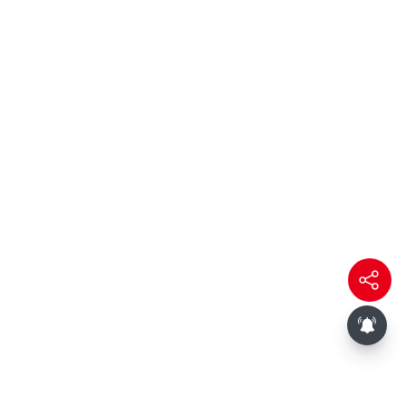
பூசணி விதைகள் சாப்பிடுவதால்
கிடைக்கும் முக்கிய நன்மைகள்