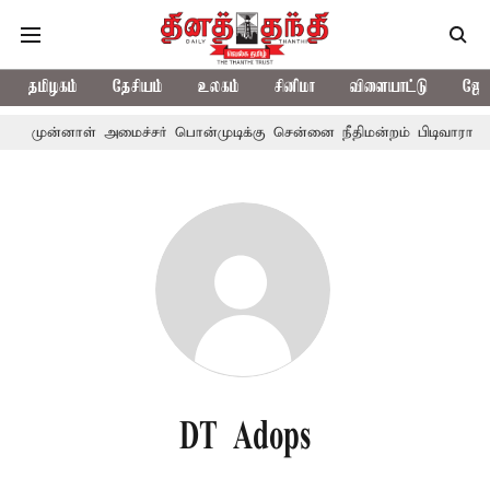
தமிழகம்
தேசியம்
உலகம்
சினிமா
விளையாட்டு
ஜோத
முன்னாள் அமைச்சர் பொன்முடிக்கு சென்னை நீதிமன்றம் பிடிவாராண்ட
DT Adops