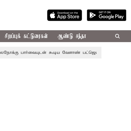
சிறப்புக் கட்டுரைகள்
ஆண்டு சந்தா
 பார்வையுடன் கூடிய வேளாண் பட்ஜெட்: முதல்-அமைச்சர் விஜ