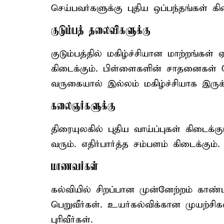
செய்பவர்களுக்கு புதிய ஒப்பந்தங்கள் க
குடும்பத் தலைவிகளுக்கு
குடும்பத்தில் மகிழ்ச்சியான மாற்றங்க
கிடைக்கும். பிள்ளைகளின் சாதனைகள் 
வருகையால் இல்லம் மகிழ்ச்சியாக இருக்கு
கலைஞர்களுக்கு
திரையுலகில் புதிய வாய்ப்புகள் கிடைக்க
வரும். எதிர்பார்த்த சம்பளம் கிடைக்கும்.
மாணவர்கள்
கல்வியில் சிறப்பான முன்னேற்றம் காண்ப
பெறுவீர்கள். உயர்கல்விக்கான முயற்சி
புரிவீர்கள்.