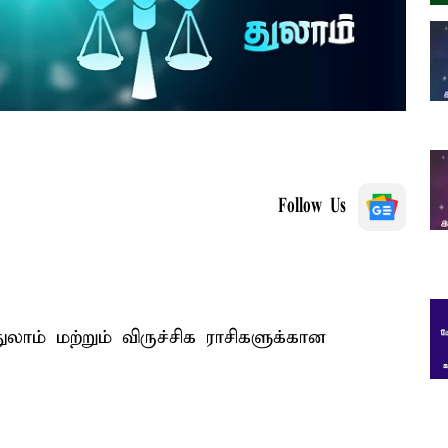
Follow Us
ுலாம் மற்றும் விருச்சிக ராசிகளுக்கான