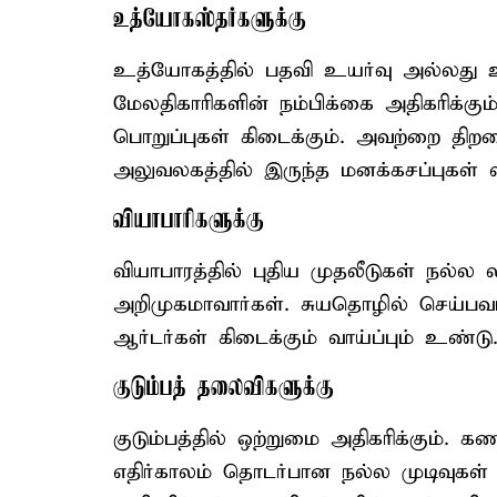
உத்யோகஸ்தர்களுக்கு
உத்யோகத்தில் பதவி உயர்வு அல்லது ஊத
மேலதிகாரிகளின் நம்பிக்கை அதிகரிக்கு
பொறுப்புகள் கிடைக்கும். அவற்றை திறம
அலுவலகத்தில் இருந்த மனக்கசப்புகள் வ
வியாபாரிகளுக்கு
வியாபாரத்தில் புதிய முதலீடுகள் நல்ல 
அறிமுகமாவார்கள். சுயதொழில் செய்பவர
ஆர்டர்கள் கிடைக்கும் வாய்ப்பும் உண்டு
குடும்பத் தலைவிகளுக்கு
குடும்பத்தில் ஒற்றுமை அதிகரிக்கும். 
எதிர்காலம் தொடர்பான நல்ல முடிவுகள் 