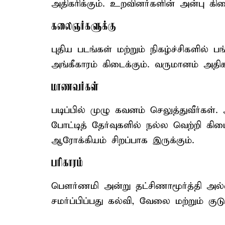
அதிகரிக்கும். உறவினர்களின் அன்பு கிடை
கலைஞர்களுக்கு
புதிய படங்கள் மற்றும் நிகழ்ச்சிகளில் ப
அங்கீகாரம் கிடைக்கும். வருமானம் அதிகர
மாணவர்கள்
படிப்பில் முழு கவனம் செலுத்துவீர்கள். 
போட்டித் தேர்வுகளில் நல்ல வெற்றி கிடை
ஆரோக்கியம் சிறப்பாக இருக்கும்.
பரிகாரம்
பௌர்ணமி அன்று தட்சிணாமூர்த்தி அல்
சமர்ப்பிப்பது கல்வி, வேலை மற்றும் குட