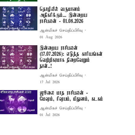
தொழிலில் வருமானம்
அதிகரிக்கும்... இன்றைய
ராசிபலன் - 01.08.2026
ஆன்மிகச் செய்திப்பிரிவு
01 Aug 2026
இன்றைய ராசிபலன்
(17.07.2026): எடுத்த காரியங்கள்
வெற்றிகரமாக நிறைவேறும்
நாள்..!
ஆன்மிகச் செய்திப்பிரிவு
17 Jul 2026
ஜூலை மாத ராசிபலன் -
மேஷம், ரிஷபம், மிதுனம், கடகம்
ஆன்மிகச் செய்திப்பிரிவு
01 Jul 2026