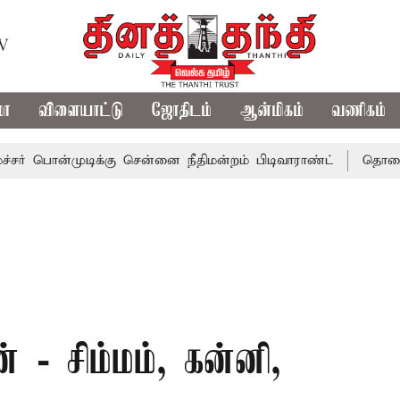
TV
மா
விளையாட்டு
ஜோதிடம்
ஆன்மிகம்
வணிகம்
ொன்முடிக்கு சென்னை நீதிமன்றம் பிடிவாராண்ட்
தொலைநோக்கு
- சிம்மம், கன்னி,