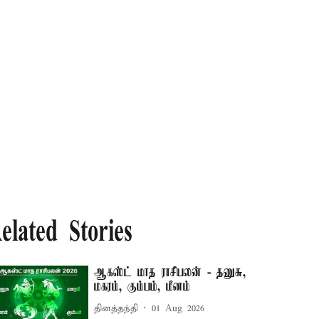
elated Stories
ஆகஸ்ட் மாத ராசிபலன் - தனுசு,
மகரம், கும்பம், மீனம்
தினத்தந்தி
01 Aug 2026