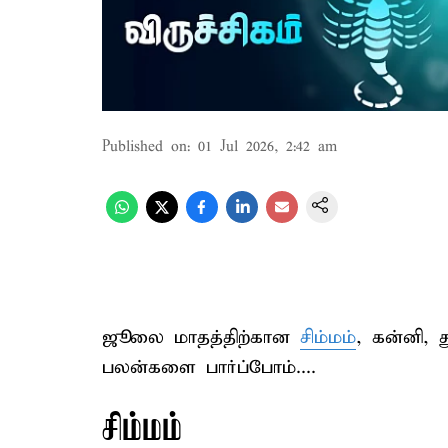
Published on
:
01 Jul 2026, 2:42 am
ஜூலை மாதத்திற்கான
சிம்மம்
, கன்னி, த
பலன்களை பார்ப்போம்....
சிம்மம்