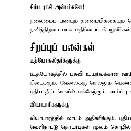
சிம்ம ராசி அன்பர்களே!
தலைமைப் பண்பும் தன்னம்பிக்கையும் கொ
தனித்திறமையால் மதிப்பைப் பெறுவீர்கள்
சிறப்புப் பலன்கள்
உத்யோகஸ்தர்களுக்கு
உத்யோகத்தில் பதவி உயர்வுக்கான வாய்ப
கிடைக்கும். வேலைக்கு செல்லும் பெண்க
புதிய திட்டங்களில் பங்கேற்கும் வாய்ப்ப
வியாபாரிகளுக்கு
வியாபாரத்தில் லாபம் அதிகரிக்கும். ப
வெளிநாட்டு தொடர்புகள் மூலம் தொழில் 