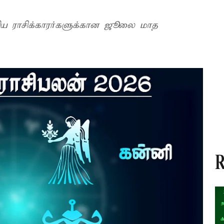
ஆகிய ராசிக்காரர்களுக்கான ஜூலை மாத
R