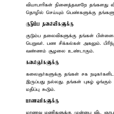
வியாபாரிகள் நினைத்தவாறே தங்களது விய
தொழில் செய்யும் பெண்களுக்கு தங்களு
குடும்ப தலைவிகளுக்கு
குடும்ப தலைவிகளுக்கு தங்கள் பிள்ளை
பெறுவர். பண சிக்கல்கள் அகலும். பிரிந
வண்ணம் சூழலை உண்டாகும்.
கலைஞர்களுக்கு
கலைஞர்களுக்கு தங்கள் சக நடிகர்களி
இருப்பது நல்லது. தங்கள் புகழ் ஓங்கும
மதிப்பு கூடும்.
மாணவர்களுக்கு
மாணவ மணிகளுக்கு முன்பை விட ஞாபகத்