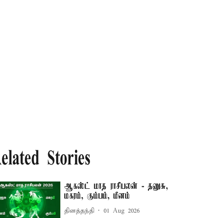
elated Stories
ஆகஸ்ட் மாத ராசிபலன் - தனுசு,
மகரம், கும்பம், மீனம்
தினத்தந்தி
01 Aug 2026