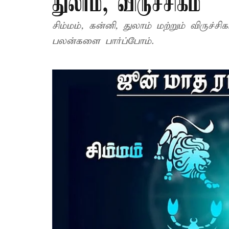
துலாம், விருச்சிகம்
சிம்மம், கன்னி, துலாம் மற்றும் விருச்
பலன்களை பார்ப்போம்.