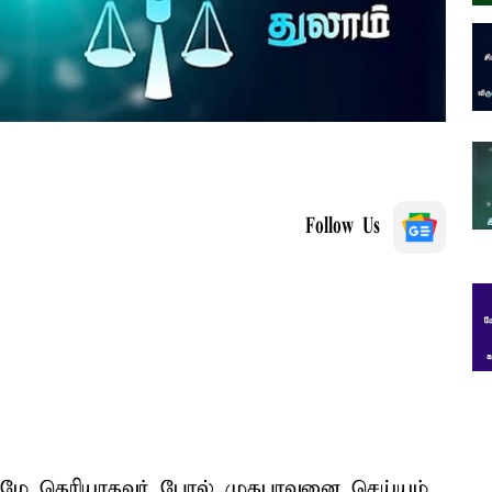
Follow Us
ுவுமே தெரியாதவர் போல் முகபாவனை செய்யும்