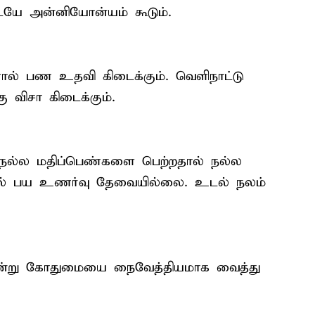
டையே அன்னியோன்யம் கூடும்.
ல் பண உதவி கிடைக்கும். வெளிநாட்டு
கு விசா கிடைக்கும்.
நல்ல மதிப்பெண்களை பெற்றதால் நல்ல
பதால் பய உணர்வு தேவையில்லை. உடல் நலம்
 அன்று கோதுமையை நைவேத்தியமாக வைத்து