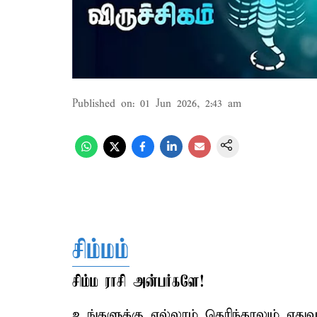
Published on
:
01 Jun 2026, 2:43 am
சிம்மம்
சிம்ம ராசி அன்பர்களே!
உங்களுக்கு எல்லாம் தெரிந்தாலும் எத