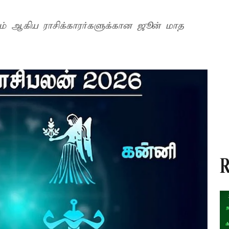
சிகம் ஆகிய ராசிக்காரர்களுக்கான ஜூன் மாத
R