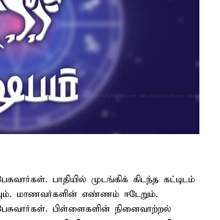
ுவார்கள். பாதியில் முடங்கிக் கிடந்த கட்டிடம்
யும். மாணவர்களின் எண்ணம் ஈடேறும்.
பேசுவார்கள். பிள்ளைகளின் நினைவாற்றல்