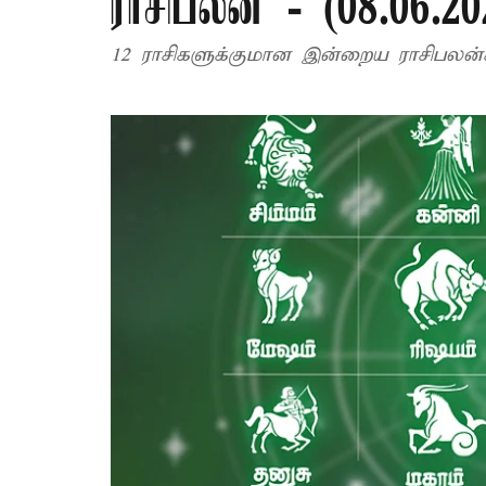
ராசிபலன் - (08.06.20
12 ராசிகளுக்குமான இன்றைய ராசிபலன்