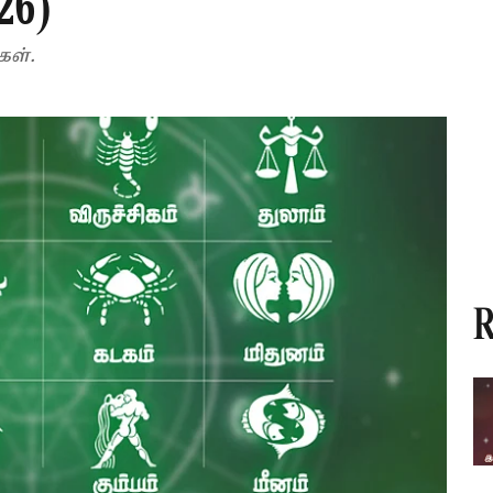
26)
கள்.
R