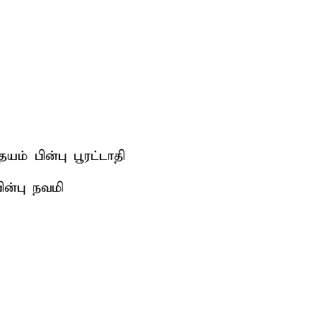
ம் பின்பு பூரட்டாதி
ின்பு நவமி