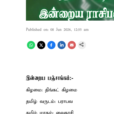
Published on
:
08 Jun 2026, 12:55 am
இன்றைய பஞ்சாங்கம்:-
கிழமை: திங்கட் கிழமை
தமிழ் வருடம்: பராபவ
தமிழ் மாதம்: வைகாசி