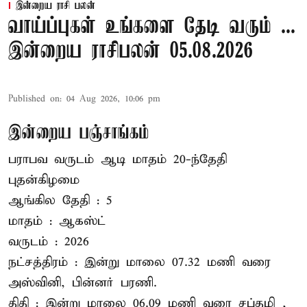
இன்றைய ராசி பலன்
வாய்ப்புகள் உங்களை தேடி வரும் ...
இன்றைய ராசிபலன் 05.08.2026
Published on
:
04 Aug 2026, 10:06 pm
இன்றைய பஞ்சாங்கம்
பராபவ வருடம் ஆடி மாதம் 20-ந்தேதி
புதன்கிழமை
ஆங்கில தேதி : 5
மாதம் : ஆகஸ்ட்
வருடம் : 2026
நட்சத்திரம் : இன்று மாலை 07.32 மணி வரை
அஸ்வினி, பின்னர் பரணி.
திதி : இன்று மாலை 06.09 மணி வரை சப்தமி ,