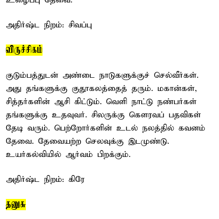
உழைப்பு தேவை.
அதிர்ஷ்ட நிறம்: சிவப்பு
விருச்சிகம்
குடும்பத்துடன் அண்டை நாடுகளுக்குச் செல்வீர்கள்.
அது தங்களுக்கு குதூகலத்தைத் தரும். மகான்கள்,
சித்தர்களின் ஆசி கிட்டும். வெளி நாட்டு நண்பர்கள்
தங்களுக்கு உதவுவர். சிலருக்கு கௌரவப் பதவிகள்
தேடி வரும். பெற்றோர்களின் உடல் நலத்தில் கவனம்
தேவை. தேவையற்ற செலவுக்கு இடமுண்டு.
உயர்கல்வியில் ஆர்வம் பிறக்கும்.
அதிர்ஷ்ட நிறம்: கிரே
தனுசு