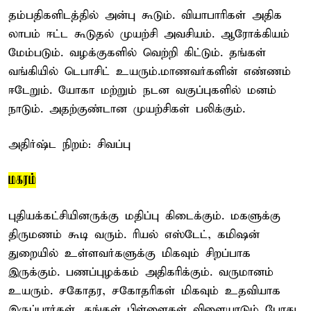
தம்பதிகளிடத்தில் அன்பு கூடும். வியாபாரிகள் அதிக
லாபம் ஈட்ட கூடுதல் முயற்சி அவசியம். ஆரோக்கியம்
மேம்படும். வழக்குகளில் வெற்றி கிட்டும். தங்கள்
வங்கியில் டெபாசிட் உயரும்.மாணவர்களின் எண்ணம்
ஈடேறும். யோகா மற்றும் நடன வகுப்புகளில் மனம்
நாடும். அதற்குண்டான முயற்சிகள் பலிக்கும்.
அதிர்ஷ்ட நிறம்: சிவப்பு
மகரம்
புதியக்கட்சியினருக்கு மதிப்பு கிடைக்கும். மகளுக்கு
திருமணம் கூடி வரும். ரியல் எஸ்டேட், கமிஷன்
துறையில் உள்ளவர்களுக்கு மிகவும் சிறப்பாக
இருக்கும். பணப்புழக்கம் அதிகரிக்கும். வருமானம்
உயரும். சகோதர, சகோதரிகள் மிகவும் உதவியாக
இருப்பார்கள். தங்கள் பிள்ளைகள் விளையாடும் போது