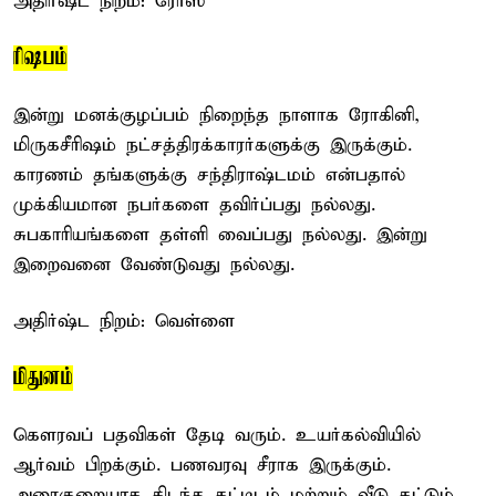
அதிர்ஷ்ட நிறம்: ரோஸ்
ரிஷபம்
இன்று மனக்குழப்பம் நிறைந்த நாளாக ரோகினி,
மிருகசீரிஷம் நட்சத்திரக்காரர்களுக்கு இருக்கும்.
காரணம் தங்களுக்கு சந்திராஷ்டமம் என்பதால்
முக்கியமான நபர்களை தவிர்ப்பது நல்லது.
சுபகாரியங்களை தள்ளி வைப்பது நல்லது. இன்று
இறைவனை வேண்டுவது நல்லது.
அதிர்ஷ்ட நிறம்: வெள்ளை
மிதுனம்
கௌரவப் பதவிகள் தேடி வரும். உயர்கல்வியில்
ஆர்வம் பிறக்கும். பணவரவு சீராக இருக்கும்.
அரைகுறையாக கிடந்த கட்டிடம் மற்றும் வீடு கட்டும்