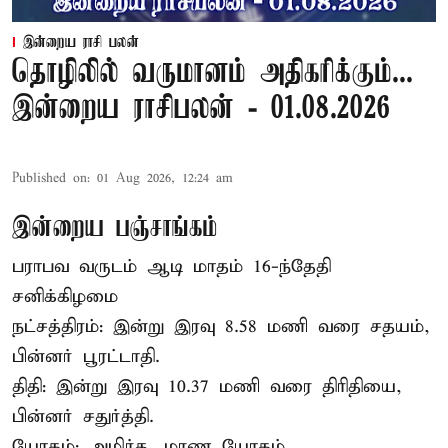
இன்றைய ராசி பலன்
தொழிலில் வருமானம் அதிகரிக்கும்...
இன்றைய ராசிபலன் - 01.08.2026
Published on
:
01 Aug 2026, 12:24 am
இன்றைய பஞ்சாங்கம்
பராபவ வருடம் ஆடி மாதம் 16-ந்தேதி
சனிக்கிழமை
நட்சத்திரம்: இன்று இரவு 8.58 மணி வரை சதயம்,
பின்னர் பூரட்டாதி.
திதி: இன்று இரவு 10.37 மணி வரை திரிதியை,
பின்னர் சதுர்த்தி.
யோகம்: அமிர்த, மரண யோகம்.