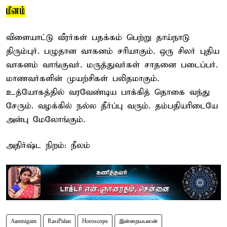
மீனம்
விளையாட்டு வீரர்கள் பதக்கம் பெற்று தாய்நாடு
திரும்புர். பழுதான வாகனம் சரியாகும். ஒரு சிலர் புதிய
வாகனம் வாங்குவர். மருத்துவர்கள் சாதனை படைப்பர்.
மாணவர்களின் முயற்சிகள் பலிதமாகும்.
உத்யோகத்தில் வரவேண்டிய பாக்கித் தொகை வந்து
சேரும். வழக்கில் நல்ல தீர்ப்பு வரும். தம்பதியரிடையே
அன்பு மேலோங்கும்.
அதிர்ஷ்ட நிறம்: நீலம்
Aanmigam
RasiPalan
Horoscope
இன்றையபலன்