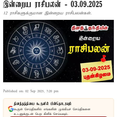
இன்றைய ராசிபலன் - 03.09.2025
12 ராசிகளுக்குமான இன்றைய ராசிபலன்கள்.
Published on
:
02 Sep 2025, 7:20 pm
தினத்தந்தியை கூகுளில் பின்தொடரவும்
கூகுள் செய்திகளில் எங்களின் முக்கியச் செய்திகளை
உடனுக்குடன் பெற கிளிக் செய்யவும்.