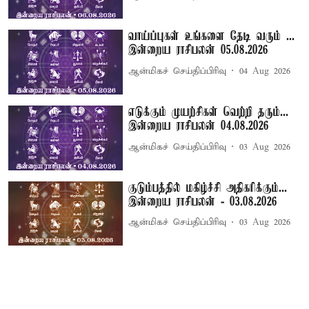
வாய்ப்புகள் உங்களை தேடி வரும் ...
இன்றைய ராசிபலன் 05.08.2026
ஆன்மிகச் செய்திப்பிரிவு
04 Aug 2026
எடுக்கும் முயற்சிகள் வெற்றி தரும்...
இன்றைய ராசிபலன் 04.08.2026
ஆன்மிகச் செய்திப்பிரிவு
03 Aug 2026
குடும்பத்தில் மகிழ்ச்சி அதிகரிக்கும்...
இன்றைய ராசிபலன் - 03.08.2026
ஆன்மிகச் செய்திப்பிரிவு
03 Aug 2026