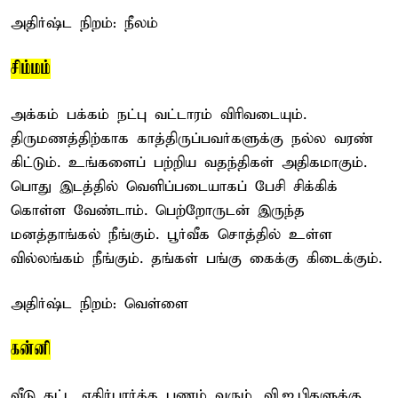
அதிர்ஷ்ட நிறம்: நீலம்
சிம்மம்
அக்கம் பக்கம் நட்பு வட்டாரம் விரிவடையும்.
திருமணத்திற்காக காத்திருப்பவர்களுக்கு நல்ல வரண்
கிட்டும். உங்களைப் பற்றிய வதந்திகள் அதிகமாகும்.
பொது இடத்தில் வெளிப்படையாகப் பேசி சிக்கிக்
கொள்ள வேண்டாம். பெற்றோருடன் இருந்த
மனத்தாங்கல் நீங்கும். பூர்வீக சொத்தில் உள்ள
வில்லங்கம் நீங்கும். தங்கள் பங்கு கைக்கு கிடைக்கும்.
அதிர்ஷ்ட நிறம்: வெள்ளை
கன்னி
வீடு கட்ட எதிர்பார்த்த பணம் வரும். வி.ஐ.பிகளுக்கு