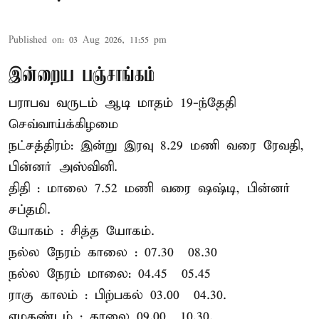
Published on
:
03 Aug 2026, 11:55 pm
இன்றைய பஞ்சாங்கம்
பராபவ வருடம் ஆடி மாதம் 19-ந்தேதி
செவ்வாய்க்கிழமை
நட்சத்திரம்: இன்று இரவு 8.29 மணி வரை ரேவதி,
பின்னர் அஸ்வினி.
திதி : மாலை 7.52 மணி வரை ஷஷ்டி, பின்னர்
சப்தமி.
யோகம் : சித்த யோகம்.
நல்ல நேரம் காலை : 07.30 – 08.30
நல்ல நேரம் மாலை: 04.45 – 05.45
ராகு காலம் : பிற்பகல் 03.00 – 04.30.
எமகண்டம் : காலை 09.00 – 10.30.