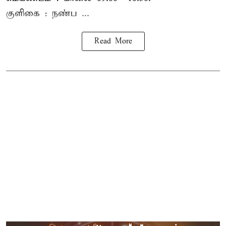
குளிகை : நண்ப ...
Read More