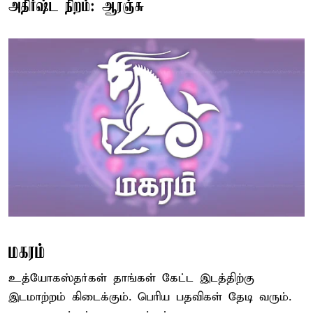
அதிர்ஷ்ட நிறம்: ஆரஞ்சு
மகரம்
உத்யோகஸ்தர்கள் தாங்கள் கேட்ட இடத்திற்கு
இடமாற்றம் கிடைக்கும். பெரிய பதவிகள் தேடி வரும்.