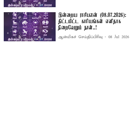
இன்றைய ராசிபலன் (08.07.2026):
திட்டமிட்ட காரியங்கள் எளிதாக
நிறைவேறும் நாள்..!
ஆன்மிகச் செய்திப்பிரிவு
08 Jul 2026