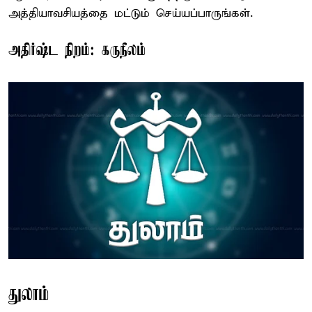
அத்தியாவசியத்தை மட்டும் செய்யப்பாருங்கள்.
அதிர்ஷ்ட நிறம்: கருநீலம்
துலாம்