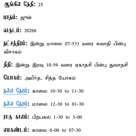
ஆங்கில தேதி:
25
மாதம்:
ஜுன்
வருடம்:
20268
நட்சத்திரம்:
இன்று மாலை 07-533 வரை சுவாதி பின்பு
விசாகம்
திதி:
இன்று இரவு 10-59 வரை ஏகாதசி பின்பு துவாதசி
யோகம்:
அமிர்த, சித்த யோகம்
நல்ல நேரம்
:
காலை 10-30 to 11-30
நல்ல நேரம்
:
மாலை 12-30 to 01-30
ராகு காலம்:
பிற்பகல் 1-30 to 3-00
எமகண்டம்:
காலை 6-00 to 07-30