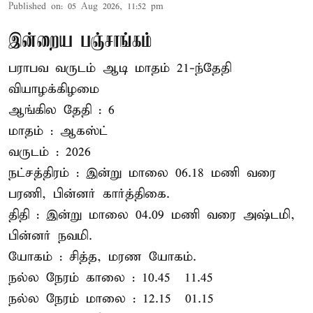
Published on
:
05 Aug 2026, 11:52 pm
இன்றைய பஞ்சாங்கம்
பராபவ வருடம் ஆடி மாதம் 21-ந்தேதி
வியாழக்கிழமை
ஆங்கில தேதி : 6
மாதம் : ஆகஸ்ட்
வருடம் : 2026
நட்சத்திரம் : இன்று மாலை 06.18 மணி வரை
பரணி, பின்னர் கார்த்திகை.
திதி : இன்று மாலை 04.09 மணி வரை அஷ்டமி,
பின்னர் நவமி.
யோகம் : சித்த, மரண யோகம்.
நல்ல நேரம் காலை : 10.45 – 11.45
நல்ல நேரம் மாலை : 12.15 – 01.15