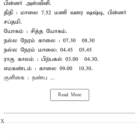
பின்னர் அஸ்வினி.
திதி : மாலை 7.52 மணி வரை ஷஷ்டி, பின்னர்
சப்தமி.
யோகம் : சித்த யோகம்.
நல்ல நேரம் காலை : 07.30 – 08.30
நல்ல நேரம் மாலை: 04.45 – 05.45
ராகு காலம் : பிற்பகல் 03.00 – 04.30.
எமகண்டம் : காலை 09.00 – 10.30.
குளிகை : நண்ப ...
Read More
X