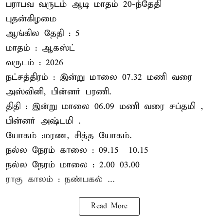
பராபவ வருடம் ஆடி மாதம் 20-ந்தேதி
புதன்கிழமை
ஆங்கில தேதி : 5
மாதம் : ஆகஸ்ட்
வருடம் : 2026
நட்சத்திரம் : இன்று மாலை 07.32 மணி வரை
அஸ்வினி, பின்னர் பரணி.
திதி : இன்று மாலை 06.09 மணி வரை சப்தமி ,
பின்னர் அஷ்டமி .
யோகம் :மரண, சித்த யோகம்.
நல்ல நேரம் காலை : 09.15 – 10.15
நல்ல நேரம் மாலை : 2.00– 03.00
ராகு காலம் : நண்பகல் ...
Read More