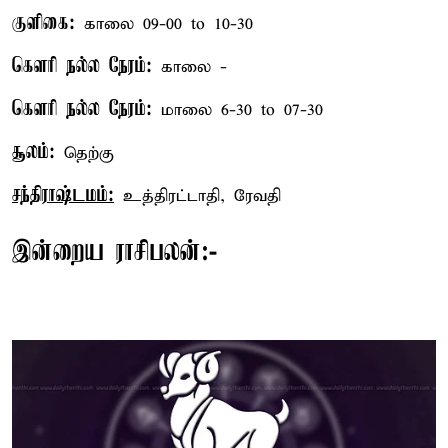
குளிகை:
காலை 09-00 to 10-30
கௌரி நல்ல நேரம்:
காலை -
கௌரி நல்ல நேரம்:
மாலை 6-30 to 07-30
சூலம்:
தெற்கு
சந்திராஷ்டமம்:
உத்திரட்டாதி, ரேவதி
இன்றைய ராசிபலன்:-