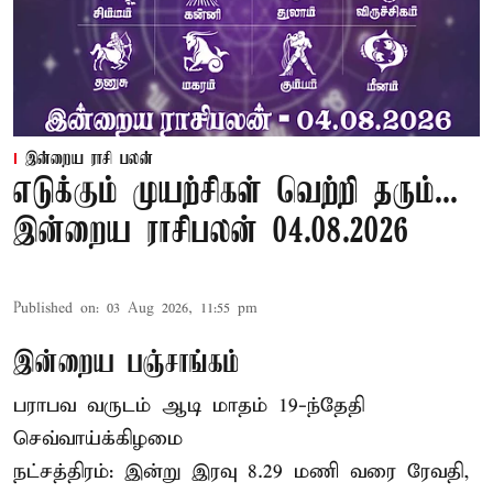
இன்றைய ராசி பலன்
எடுக்கும் முயற்சிகள் வெற்றி தரும்...
இன்றைய ராசிபலன் 04.08.2026
Published on
:
03 Aug 2026, 11:55 pm
இன்றைய பஞ்சாங்கம்
பராபவ வருடம் ஆடி மாதம் 19-ந்தேதி
செவ்வாய்க்கிழமை
நட்சத்திரம்: இன்று இரவு 8.29 மணி வரை ரேவதி,