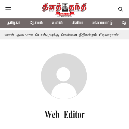
தமிழகம்
தேசியம்
உலகம்
சினிமா
விளையாட்டு
ஜோத
ன்னாள் அமைச்சர் பொன்முடிக்கு சென்னை நீதிமன்றம் பிடிவாராண்ட்
Web Editor