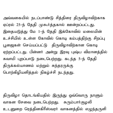
அவ்வகையில் நடப்பாண்டு சித்திரை திருவிழாவிற்காக
ஏப்ரல் 25-ந் தேதி முகூர்த்தகால் ஊன்றப்பட்டது.
இதையடுத்து மே 1-ந் தேதி இக்கோவில் மலையின்
உச்சியில் உள்ள கோவில் கொடி கம்பத்திற்கு சிறப்பு
பூஜைகள் செய்யப்பட்டு திருவிழாவிற்கான கொடி
ஏற்றப்பட்டது. பின்னர் அன்று இரவு புஷ்ப விமானத்தில்
சுவாமி புறப்பாடு நடைபெற்றது. கடந்த 5-ந் தேதி
திருக்கல்யாணம் மற்றும் சுந்தரருக்கு
பொற்கிழியளித்தல் நிகழ்ச்சி நடந்தது.
திருவிழா தொடங்கியதில் இருந்து ஒவ்வொரு நாளும்
வாகன சேவை நடைபெற்றது. சுரும்பார்குழலி
உடனுறை ரெத்தினகிரீஸ்வரர் வாகனத்தில் எழுந்தருளி