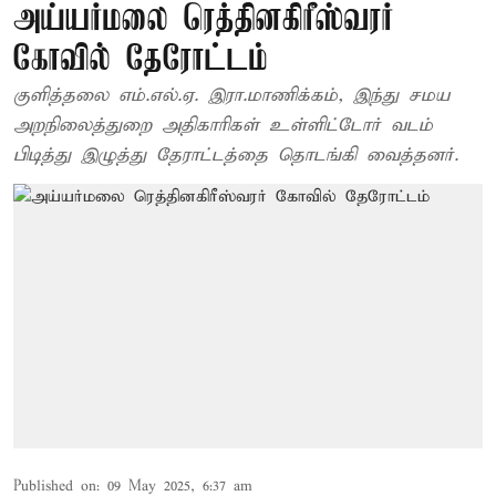
அய்யர்மலை ரெத்தினகிரீஸ்வரர்
கோவில் தேரோட்டம்
குளித்தலை எம்.எல்.ஏ. இரா.மாணிக்கம், இந்து சமய
அறநிலைத்துறை அதிகாரிகள் உள்ளிட்டோர் வடம்
பிடித்து இழுத்து தேராட்டத்தை தொடங்கி வைத்தனர்.
Published on
:
09 May 2025, 6:37 am