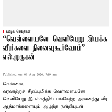
தமிழக செய்திகள்
“வெள்ளையனே வெளியேறு இயக்க
வீரர்களை நினைவுகூர்வோம்” –
எல்.முருகன்
Published on
:
09 Aug 2026, 7:19 am
சென்னை,
வரலாற்றுச் சிறப்புமிக்க வெள்ளையனே
வெளியேறு இயக்கத்தில் பங்கேற்ற அனைத்து வீர
ஆத்மாக்களையும் ஆழ்ந்த நன்றியுடன்