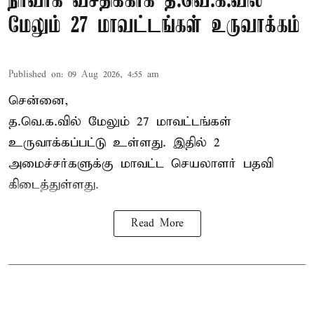
நிர்வாக வசதிக்காக த.வெ.க.வில்
மேலும் 27 மாவட்டங்கள் உருவாக்கம்
Published on
:
09 Aug 2026, 4:55 am
சென்னை,
த.வெ.க.வில் மேலும் 27 மாவட்டங்கள்
உருவாக்கப்பட்டு உள்ளது. இதில் 2
அமைச்சர்களுக்கு மாவட்ட செயலாளர் பதவி
கிடைத்துள்ளது.
Read More