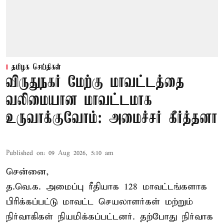
தமிழக செய்திகள்
விருதுநகர் மேற்கு மாவட்டத்தை
வலிமையான மாவட்டமாக
உருவாக்குவோம்: அமைச்சர் கீர்த்தனா
Published on
:
09 Aug 2026, 5:10 am
சென்னை,
த.வெ.க. அமைப்பு ரீதியாக 128 மாவட்டங்களாக
பிரிக்கப்பட்டு மாவட்ட செயலாளர்கள் மற்றும்
நிர்வாகிகள் நியமிக்கப்பட்டனர். தற்போது நிர்வாக