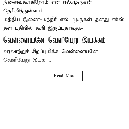
நினைவுகூர்கிறோம் என எல்.முருகன்
தெரிவித்துள்ளார்.
மத்திய இணை-மந்திரி
எல். முருகன்
தனது எக்ஸ்
தள பதிவில் கூறி இருப்பதாவது:-
வெள்ளையனே வெளியேறு இயக்கம்
வரலாற்றுச் சிறப்புமிக்க வெள்ளையனே
வெளியேறு இயக ...
Read More