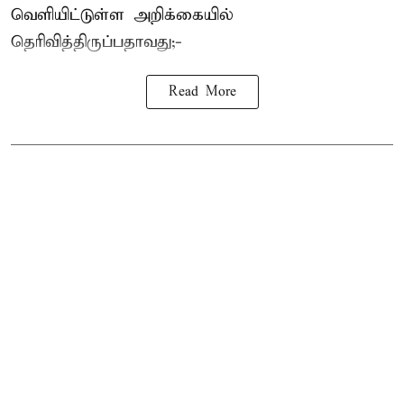
வெளியிட்டுள்ள அறிக்கையில்
தெரிவித்திருப்பதாவது;-
Read More