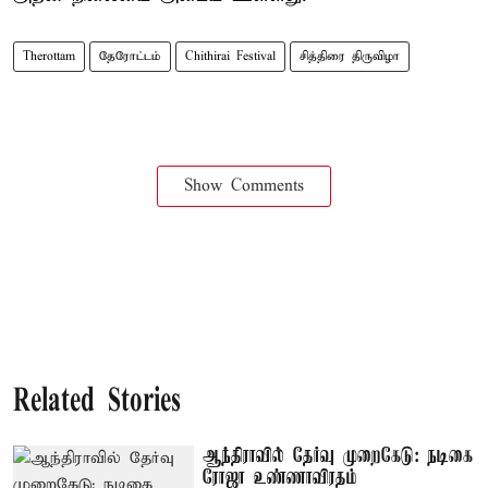
Therottam
தேரோட்டம்
Chithirai Festival
சித்திரை திருவிழா
Show Comments
Related Stories
ஆந்திராவில் தேர்வு முறைகேடு: நடிகை
ரோஜா உண்ணாவிரதம்