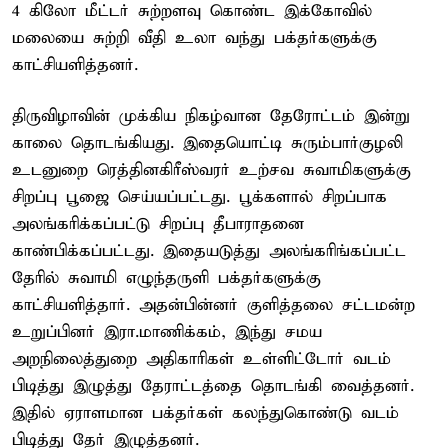
4 கிலோ மீட்டர் சுற்றளவு கொண்ட இக்கோவில்
மலையை சுற்றி வீதி உலா வந்து பக்தர்களுக்கு
காட்சியளித்தனர்.
திருவிழாவின் முக்கிய நிகழ்வான தேரோட்டம் இன்று
காலை தொடங்கியது. இதையொட்டி சுரும்பார்குழலி
உடனுறை ரெத்தினகிரீஸ்வரர் உற்சவ சுவாமிகளுக்கு
சிறப்பு பூஜை செய்யப்பட்டது. பூக்களால் சிறப்பாக
அலங்கரிக்கப்பட்டு சிறப்பு தீபாராதனை
காண்பிக்கப்பட்டது. இதையடுத்து அலங்கரிங்கப்பட்ட
தேரில் சுவாமி எழுந்தருளி பக்தர்களுக்கு
காட்சியளித்தார். அதன்பின்னர் குளித்தலை சட்டமன்ற
உறுப்பினர் இரா.மாணிக்கம், இந்து சமய
அறநிலைத்துறை அதிகாரிகள் உள்ளிட்டோர் வடம்
பிடித்து இழுத்து தேராட்டத்தை தொடங்கி வைத்தனர்.
இதில் ஏராளமான பக்தர்கள் கலந்துகொண்டு வடம்
பிடித்து தேர் இழுத்தனர்.