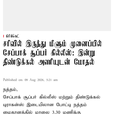
கிரிக்கெட்
சரிவில் இருந்து மீளும் முனைப்பில்
சேப்பாக் சூப்பர் கில்லீஸ்: இன்று
திண்டுக்கல் அணியுடன் மோதல்
Published on
:
09 Aug 2026, 5:21 am
நத்தம்,
சேப்பாக் சூப்பர் கில்லீஸ் மற்றும் திண்டுக்கல்
டிராகன்ஸ் இடையிலான போட்டி நத்தம்
மைதானத்தில் மாலை 3.30 மணிக்கு