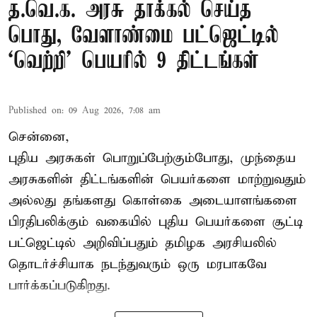
த.வெ.க. அரசு தாக்கல் செய்த
பொது, வேளாண்மை பட்ஜெட்டில்
‘வெற்றி’ பெயரில் 9 திட்டங்கள்
Published on
:
09 Aug 2026, 7:08 am
சென்னை,
புதிய அரசுகள் பொறுப்பேற்கும்போது, முந்தைய
அரசுகளின் திட்டங்களின் பெயர்களை மாற்றுவதும்
அல்லது தங்களது கொள்கை அடையாளங்களை
பிரதிபலிக்கும் வகையில் புதிய பெயர்களை சூட்டி
பட்ஜெட்டில் அறிவிப்பதும் தமிழக அரசியலில்
தொடர்ச்சியாக நடந்துவரும் ஒரு மரபாகவே
பார்க்கப்படுகிறது.