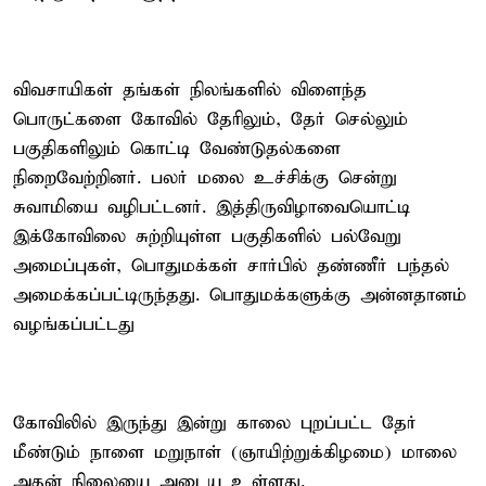
விவசாயிகள் தங்கள் நிலங்களில் விளைந்த
பொருட்களை கோவில் தேரிலும், தேர் செல்லும்
பகுதிகளிலும் கொட்டி வேண்டுதல்களை
நிறைவேற்றினர். பலர் மலை உச்சிக்கு சென்று
சுவாமியை வழிபட்டனர். இத்திருவிழாவையொட்டி
இக்கோவிலை சுற்றியுள்ள பகுதிகளில் பல்வேறு
அமைப்புகள், பொதுமக்கள் சார்பில் தண்ணீர் பந்தல்
அமைக்கப்பட்டிருந்தது. பொதுமக்களுக்கு அன்னதானம்
வழங்கப்பட்டது
கோவிலில் இருந்து இன்று காலை புறப்பட்ட தேர்
மீண்டும் நாளை மறுநாள் (ஞாயிற்றுக்கிழமை) மாலை
அதன் நிலையை அடைய உள்ளது.