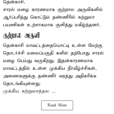
தென்காசி,
சாரல் மழை காரணமாக குற்றால அருவிகளில்
ஆர்ப்பரித்து கொட்டும் தண்ணீரில் சுற்றுலா
பயணிகள் உற்சாகமாக குளித்து மகிழ்ந்தனர்.
குற்றால அருவி
தென்காசி மாவட்டத்தையொட்டி உள்ள மேற்கு
தொடர்ச்சி மலைப்பகுதி களில் தற்போது சாரல்
மழை பெய்து வருகிறது. இதன்காரணமாக
மாவட்டத்தில் உள்ள முக்கிய நீர்வீழ்ச்சிகள்,
அணைகளுக்கு தண்ணீர் வரத்து அதிகரிக்க
தொடங்கியுள்ளது.
முக்கிய சுற்றுலாத்தல ...
Read More