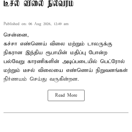
டீசல் விலை நிலவரம்
Published on
:
06 Aug 2026, 12:49 am
சென்னை,
கச்சா எண்ணெய் விலை மற்றும் டாலருக்கு
நிகரான இந்திய ரூபாயின் மதிப்பு போன்ற
பல்வேறு காரணிகளின் அடிப்படையில் பெட்ரோல்
மற்றும் டீசல் விலையை எண்ணெய் நிறுவனங்கள்
நிர்ணயம் செய்து வருகின்றன.
Read More