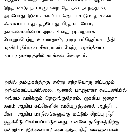
இந்தாண்டு நாடாளுமன்ற தேர்தல் நடந்ததால்,
அப்போது இடைக்கால பட்ஜெட் மட்டும் தாக்கல்
செய்யப்பட்டது. தற்போது பிரதமர் மோடி
தலைமையிலான அரசு 3-வது முறையாக
பொறுப்பேற்று உள்ளதால், முழு பட்ஜெட்டை நிதி
மந்திரி நிர்மலா சீதாராமன் நேற்று முன்தினம்
நாடாளுமன்றத்தில் தாக்கல் செய்தார்.
அதில் தமிழகத்திற்கு என்று எந்தவொரு திட்டமும்
அறிவிக்கப்படவில்லை. ஆனால் பா.ஜனதா கூட்டணியில்
அங்கம் வகிக்கும் தெலுங்குதேசம், ஐக்கிய ஜனதா
தளம் ஆகிய கட்சிகளின் வலியுறுத்தலால் ஆந்திரா,
பீகார் ஆகிய மாநிலங்களுக்கு மட்டும் சிறப்பு நிதி
ஒதுக்கீடு செய்யப்பட்டுள்ளது. எனவே தமிழகத்திற்கு
ஒன்றுமே இல்லையா? என்பதற்கு நிதி வல்லுனர்கள்