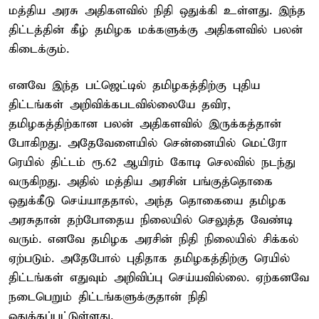
மத்திய அரசு அதிகளவில் நிதி ஒதுக்கி உள்ளது. இந்த
திட்டத்தின் கீழ் தமிழக மக்களுக்கு அதிகளவில் பலன்
கிடைக்கும்.
எனவே இந்த பட்ஜெட்டில் தமிழகத்திற்கு புதிய
திட்டங்கள் அறிவிக்கபடவில்லையே தவிர,
தமிழகத்திற்கான பலன் அதிகளவில் இருக்கத்தான்
போகிறது. அதேவேளையில் சென்னையில் மெட்ரோ
ரெயில் திட்டம் ரூ.62 ஆயிரம் கோடி செலவில் நடந்து
வருகிறது. அதில் மத்திய அரசின் பங்குத்தொகை
ஒதுக்கீடு செய்யாததால், அந்த தொகையை தமிழக
அரசுதான் தற்போதைய நிலையில் செலுத்த வேண்டி
வரும். எனவே தமிழக அரசின் நிதி நிலையில் சிக்கல்
ஏற்படும். அதேபோல் புதிதாக தமிழகத்திற்கு ரெயில்
திட்டங்கள் எதுவும் அறிவிப்பு செய்யவில்லை. ஏற்கனவே
நடைபெறும் திட்டங்களுக்குதான் நிதி
ஒதுக்கப்பட்டுள்ளது.