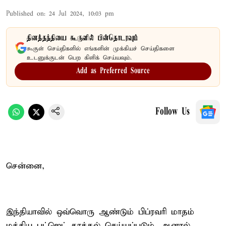
Published on
:
24 Jul 2024, 10:03 pm
தினத்தந்தியை கூகுளில் பின்தொடரவும்
கூகுள் செய்திகளில் எங்களின் முக்கியச் செய்திகளை
உடனுக்குடன் பெற கிளிக் செய்யவும்.
Add as Preferred Source
Follow Us
சென்னை,
இந்தியாவில் ஒவ்வொரு ஆண்டும் பிப்ரவரி மாதம்
மத்திய பட்ஜெட் தாக்கல் செய்யப்படும். ஆனால்