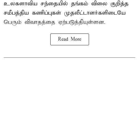
உலகளாவிய சந்தையில்
தங்கம் விலை
குறித்த
சமீபத்திய கணிப்புகள் முதலீட்டாளர்களிடையே
பெரும் விவாதத்தை ஏற்படுத்தியுள்ளன.
Read More