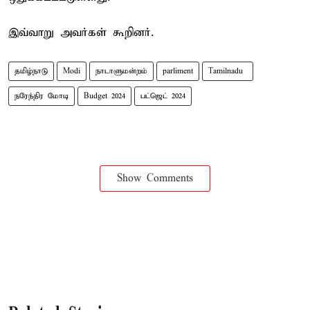
இவ்வாறு அவர்கள் கூறினர்.
தமிழ்நாடு
Modi
நாடாளுமன்றம்
parliment
Tamilnadu ​
நரேந்திர மோடி
Budget 2024
பட்ஜெட் 2024
Show Comments