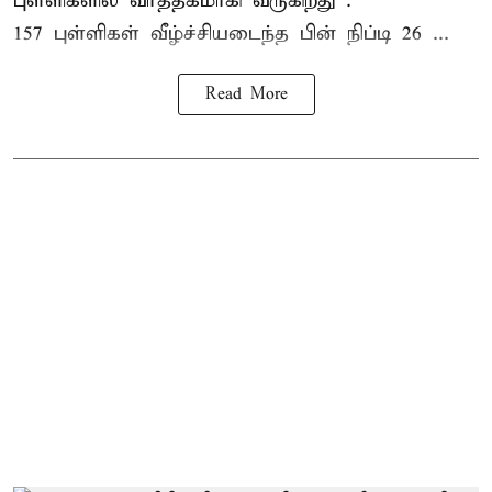
புள்ளிகளில் வர்த்தகமாகி வருகிறது .
157 புள்ளிகள் வீழ்ச்சியடைந்த பின் நிப்டி 26 ...
Read More