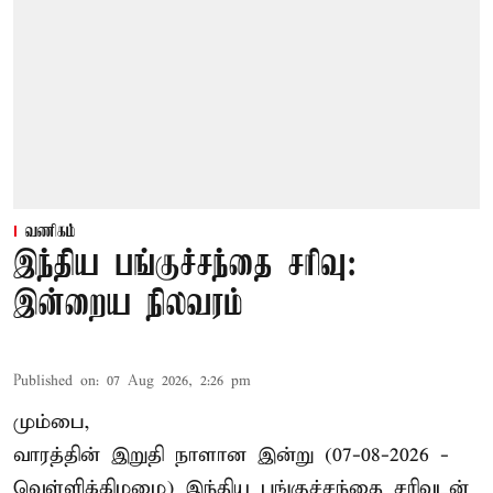
வணிகம்
இந்திய பங்குச்சந்தை சரிவு:
இன்றைய நிலவரம்
Published on
:
07 Aug 2026, 2:26 pm
மும்பை,
வாரத்தின் இறுதி நாளான இன்று (07-08-2026 -
வெள்ளிக்கிழமை) இந்திய
பங்குச்சந்தை
சரிவுடன்