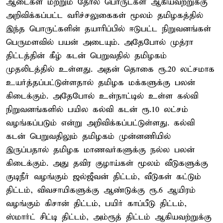
ஆடைகள் மற்றும் தோல் பொருட்கள் ஆகியவற்றுக்கு
அறிவிக்கப்பட்ட வரிச்சலுகைகள் மூலம் தமிழகத்தில்
இந்த பொருட்களின் தயாரிப்பில் ஈடுபட்ட நிறுவனங்கள்
பெருமளவில் பயன் அடையும். அதேபோல் முத்ரா
திட்டத்தின் கீழ் கடன் பெறுவதில் தமிழகம்
முதலிடத்தில் உள்ளது. அதன் தொகை ரூ.20 லட்சமாக
உயர்த்தப்பட்டுள்ளதால் தமிழக மக்களுக்கு பலன்
கிடைக்கும். அதேபோல் உள்நாட்டில் உள்ள கல்வி
நிறுவனங்களில் பயில கல்வி கடன் ரூ.10 லட்சம்
வழங்கப்படும் என்று அறிவிக்கப்பட்டுள்ளது. கல்வி
கடன் பெறுவதிலும் தமிழகம் முன்னணியில்
இருப்பதால் தமிழக மாணவர்களுக்கு நல்ல பலன்
கிடைக்கும். அது தவிர குழாய்கள் மூலம் வீடுகளுக்கு
குடிநீர் வழங்கும் ஜல்ஜீவன் திட்டம், வீடுகள் கட்டும்
திட்டம், விவசாயிகளுக்கு ஆண்டுக்கு ரூ.6 ஆயிரம்
வழங்கும் கிசான் திட்டம், பயிர் காப்பீடு திட்டம்,
ஸ்மார்ட் சிட்டி திட்டம், அம்ரூத் திட்டம் ஆகியவற்றுக்கு