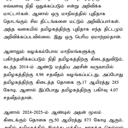
எவ்வளவு நிதி ஒதுக்கப்படும் என்று அறிவிக்க
மாட்டார்கள். ஆனால் ஒரு மாநிலத்தில் புதிதாக
தொடங்கும் சில திட்டங்களை மட்டும் அறிவிப்பார்கள்.
அந்த வகையில் தமிழகத்திற்கு புதிதாக எந்த திட்டமும்
அறிவிக்கப்படவில்லை. இது ஒரு பெரிய ஏமாற்றம்தான்.
ஆனாலும் வழக்கம்போல மாநிலங்களுக்கு
பகிர்ந்தளிக்கப்படும் நிதி தமிழகத்திற்கு கிடைத்துவிடும்.
கடந்த 2014-ம் ஆண்டு மத்திய அரசின் வருவாயில்
தமிழகத்திற்கு 4.96 சதவீதம் வழங்கப்பட்டது. அப்போது
தமிழகத்திற்கு கிடைத்த தொகை ரூ.17 ஆயிரத்து 285
கோடி. ஆனால் இப்போது தமிழகத்திற்கு பகிர்வு 4.07
சதவீதம்தான்.
ஆனால் 2024-2025-ம் ஆண்டில் அதன் மூலம்
கிடைக்கும் தொகை ரூ.50 ஆயிரத்து 873 கோடி ஆகும்.
அதில் தமிழகத்தில் இருந்து மத்திய அரசுக்கு செல்லும்