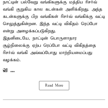
நாட்டின் பல்வேறு வங்கிகளுக்கு மத்திய
ரிசர்வ்
வங்கி
குறுகிய கால கடன்கள் அளிக்கிறது. அந்த
கடன்களுக்கு பிற வங்கிகள் ரிசர்வ் வங்கிக்கு வட்டி
செலுத்துகின்றன. இந்த வட்டி விகிதம் ரெப்போ
என்று அழைக்கப்படுகிறது.
இதனிடையே, நாட்டின் பொருளாதார
சூழ்நிலைக்கு ஏற்ப ரெப்போ வட்டி விகிதத்தை
ரிசர்வ் வங்கி அவ்வப்போது மாற்றியமைப்பது
வழக்கம்.
வ ...
Read More