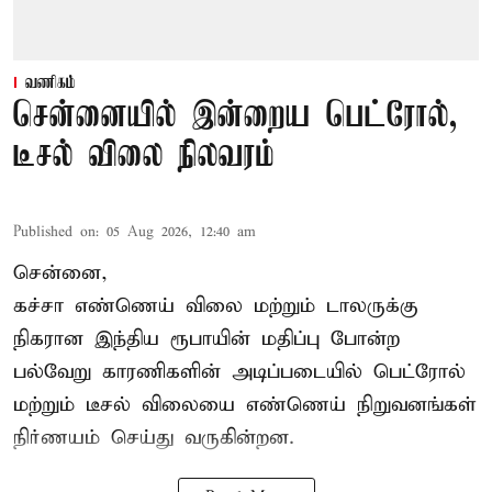
வணிகம்
சென்னையில் இன்றைய பெட்ரோல்,
டீசல் விலை நிலவரம்
Published on
:
05 Aug 2026, 12:40 am
சென்னை,
கச்சா எண்ணெய் விலை மற்றும் டாலருக்கு
நிகரான இந்திய ரூபாயின் மதிப்பு போன்ற
பல்வேறு காரணிகளின் அடிப்படையில்
பெட்ரோல்
மற்றும் டீசல் விலையை எண்ணெய் நிறுவனங்கள்
நிர்ணயம் செய்து வருகின்றன.