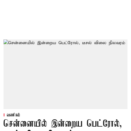
வணிகம்
சென்னையில் இன்றைய பெட்ரோல்,