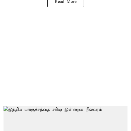
Read More