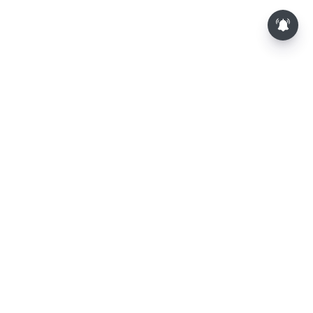
⌄
செய்திகள்