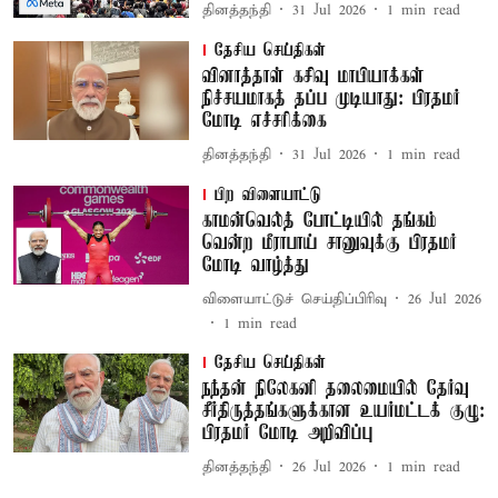
தினத்தந்தி
31 Jul 2026
1
min read
தேசிய செய்திகள்
வினாத்தாள் கசிவு மாபியாக்கள்
நிச்சயமாகத் தப்ப முடியாது: பிரதமர்
மோடி எச்சரிக்கை
தினத்தந்தி
31 Jul 2026
1
min read
பிற விளையாட்டு
காமன்வெல்த் போட்டியில் தங்கம்
வென்ற மீராபாய் சானுவுக்கு பிரதமர்
மோடி வாழ்த்து
விளையாட்டுச் செய்திப்பிரிவு
26 Jul 2026
1
min read
தேசிய செய்திகள்
நந்தன் நிலேகனி தலைமையில் தேர்வு
சீர்திருத்தங்களுக்கான உயர்மட்டக் குழு:
பிரதமர் மோடி அறிவிப்பு
தினத்தந்தி
26 Jul 2026
1
min read