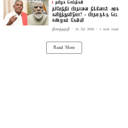
தமிழக செய்திகள்
தர்மேந்திர பிரதானை நீக்கினால் அரசு
கவிழ்ந்துவிடுமா? - பிரதமருக்கு பெ.
சண்முகம் கேள்வி
தினத்தந்தி
24 Jul 2026
1
min read
Read More