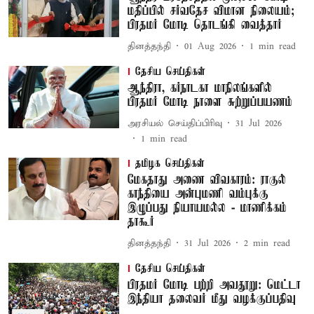
மதிப்பில் சர்வதேச விமான நிலையம்;
பிரதமர் மோடி தொடங்கி வைத்தார்
தினத்தந்தி
01 Aug 2026
1
min read
தேசிய செய்திகள்
ஆந்திரா, கர்நாடகா மாநிலங்களில்
பிரதமர் மோடி நாளை சுற்றுப்பயணம்
அரசியல் செய்திப்பிரிவு
31 Jul 2026
1
min read
தமிழக செய்திகள்
மேகதாது அணை விவகாரம்: ராகுல்
காந்தியை அன்புமணி வம்புக்கு
இழுப்பது நியாயமல்ல - மாணிக்கம்
தாகூர்
தினத்தந்தி
31 Jul 2026
2
min read
தேசிய செய்திகள்
பிரதமர் மோடி பற்றி அவதூறு: மெட்டா
இந்தியா தலைவர் மீது வழக்குப்பதிவு