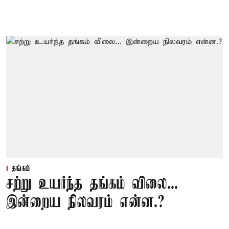
தங்கம்
சற்று உயர்ந்த தங்கம் விலை...
இன்றைய நிலவரம் என்ன.?