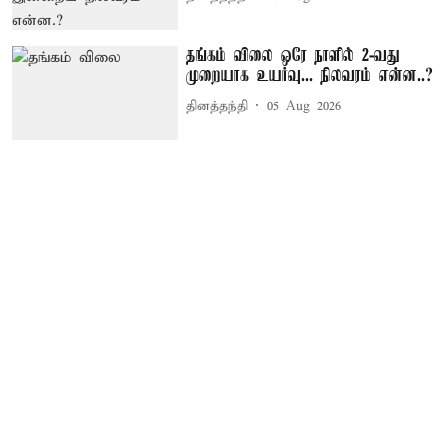
தங்கம் விலை ஒரே நாளில் 2-வது
முறையாக உயர்வு... நிலவரம் என்ன..?
தினத்தந்தி
05 Aug 2026