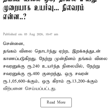
முறையாக உயர்வு... நிலவரம்
என்ன..?
Published on
:
05 Aug 2026, 10:47 am
சென்னை,
தங்கம் விலை தொடர்ந்து ஏற்ற, இறக்கத்துடன்
காணப்படுகிறது. நேற்று முன்தினம் தங்கம் விலை
சவரனுக்கு ரூ.240 உயர்ந்த நிலையில், நேற்று
சவரனுக்கு ரூ.400 குறைந்து, ஒரு சவரன்
ரூ.1,05,600-க்கும், ஒரு கிராம் ரூ.13,200-க்கும்
விற்பனை செய்யப்பட்டது.
Read More