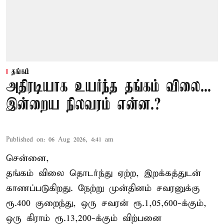
தங்கம்
அதிரடியாக உயர்ந்த தங்கம் விலை...
இன்றைய நிலவரம் என்ன.?
Published on
:
06 Aug 2026, 4:41 am
சென்னை,
தங்கம் விலை தொடர்ந்து ஏற்ற, இறக்கத்துடன்
காணப்படுகிறது. நேற்று முன்தினம் சவரனுக்கு
ரூ.400 குறைந்து, ஒரு சவரன் ரூ.1,05,600-க்கும்,
ஒரு கிராம் ரூ.13,200-க்கும் விற்பனை