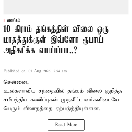
வணிகம்
10 கிராம் தங்கத்தின் விலை ஒரு
மாதத்துக்குள் இவ்ளோ ரூபாய்
அதிகரிக்க வாய்ப்பா..?
Published on
:
07 Aug 2026, 2:54 am
சென்னை,
உலகளாவிய சந்தையில்
தங்கம் விலை
குறித்த
சமீபத்திய கணிப்புகள் முதலீட்டாளர்களிடையே
பெரும் விவாதத்தை ஏற்படுத்தியுள்ளன.
Read More