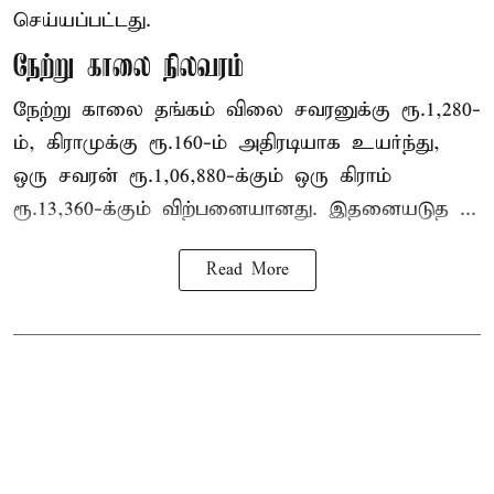
செய்யப்பட்டது.
நேற்று காலை நிலவரம்
நேற்று காலை தங்கம் விலை சவரனுக்கு ரூ.1,280-
ம், கிராமுக்கு ரூ.160-ம் அதிரடியாக உயர்ந்து,
ஒரு சவரன் ரூ.1,06,880-க்கும் ஒரு கிராம்
ரூ.13,360-க்கும் விற்பனையானது. இதனையடுத ...
Read More