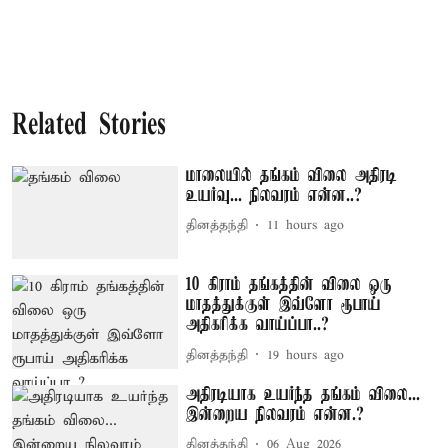
Related Stories
மாலையில் தங்கம் விலை அதிரடி
உயர்வு... நிலவரம் என்ன..?
தினத்தந்தி
11 hours ago
10 கிராம் தங்கத்தின் விலை ஒரு
மாதத்துக்குள் இவ்ளோ ரூபாய்
அதிகரிக்க வாய்ப்பா..?
தினத்தந்தி
19 hours ago
அதிரடியாக உயர்ந்த தங்கம் விலை...
இன்றைய நிலவரம் என்ன.?
தினத்தந்தி
06 Aug 2026