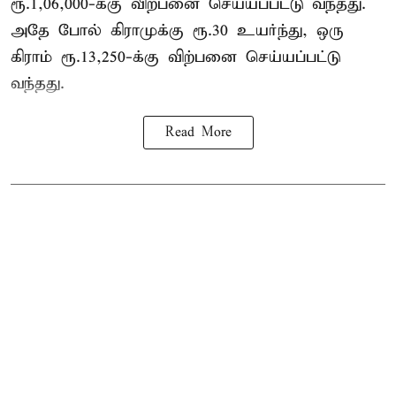
ரூ.1,06,000-க்கு விற்பனை செய்யப்பட்டு வந்தது.
அதே போல் கிராமுக்கு ரூ.30 உயர்ந்து, ஒரு
கிராம் ரூ.13,250-க்கு விற்பனை செய்யப்பட்டு
வந்தது.
Read More