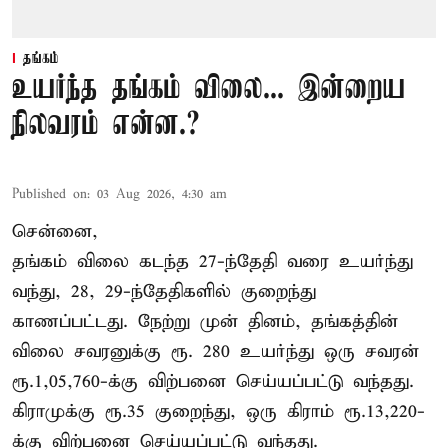
தங்கம்
உயர்ந்த தங்கம் விலை... இன்றைய
நிலவரம் என்ன.?
Published on
:
03 Aug 2026, 4:30 am
சென்னை,
தங்கம் விலை கடந்த 27-ந்தேதி வரை உயர்ந்து
வந்து, 28, 29-ந்தேதிகளில் குறைந்து
காணப்பட்டது. நேற்று முன் தினம், தங்கத்தின்
விலை சவரனுக்கு ரூ. 280 உயர்ந்து ஒரு சவரன்
ரூ.1,05,760-க்கு விற்பனை செய்யப்பட்டு வந்தது.
கிராமுக்கு ரூ.35 குறைந்து, ஒரு கிராம் ரூ.13,220-
க்கு விற்பனை செய்யப்பட்டு வந்தது.