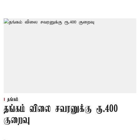
தங்கம்
தங்கம் விலை சவரனுக்கு ரூ.400
குறைவு