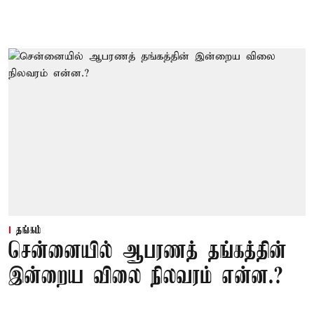
தங்கம்
சென்னையில் ஆபரணத் தங்கத்தின்
இன்றைய விலை நிலவரம் என்ன.?