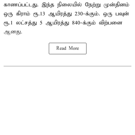
காணப்பட்டது. இந்த நிலையில் நேற்று முன்தினம்
ஒரு கிராம் ரூ.13 ஆயிரத்து 230-க்கும். ஒரு பவுன்
ரூ.1 லட்சத்து 5 ஆயிரத்து 840-க்கும் விற்பனை
ஆனது.
Read More