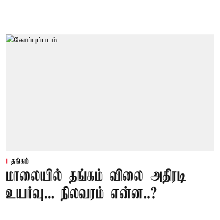
தங்கம்
மாலையில் தங்கம் விலை அதிரடி
உயர்வு... நிலவரம் என்ன..?