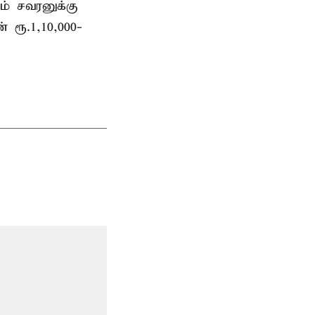
ம் சவரனுக்கு
் ரூ.1,10,000-