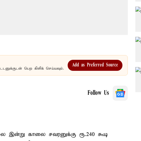
Add as Preferred Source
உடனுக்குடன் பெற கிளிக் செய்யவும்.
Follow Us
 இன்று காலை சவரனுக்கு ரூ.240 கூடி