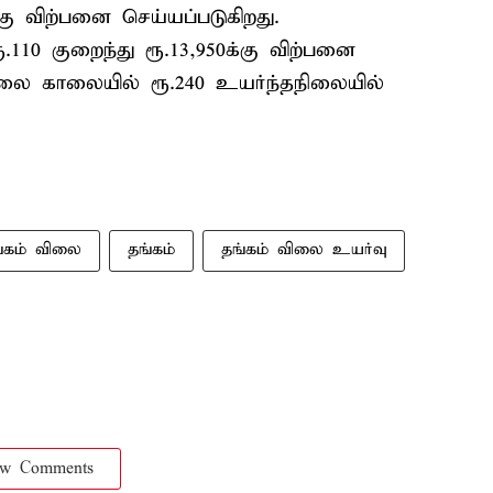
்கு விற்பனை செய்யப்படுகிறது.
ூ.110 குறைந்து ரூ.13,950க்கு விற்பனை
ிலை காலையில் ரூ.240 உயர்ந்தநிலையில்
்கம் விலை
தங்கம்
தங்கம் விலை உயர்வு
ow Comments