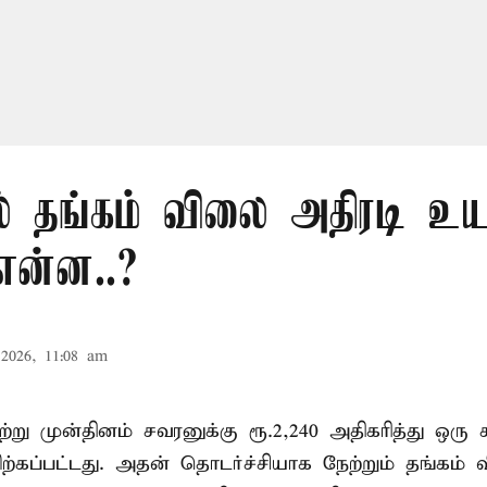
 தங்கம் விலை அதிரடி உயர்
என்ன..?
2026, 11:08 am
்று முன்தினம் சவரனுக்கு ரூ.2,240 அதிகரித்து ஒரு 
 விற்கப்பட்டது. அதன் தொடர்ச்சியாக நேற்றும் தங்கம்