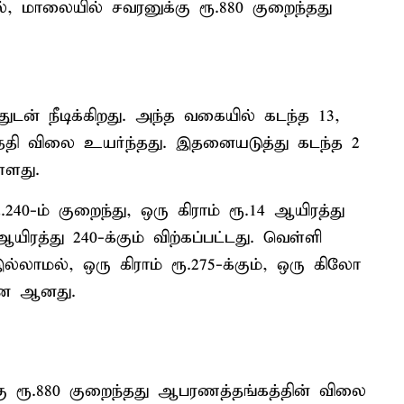
ல், மாலையில் சவரனுக்கு ரூ.880 குறைந்தது
ுடன் நீடிக்கிறது. அந்த வகையில் கடந்த 13,
்தேதி விலை உயர்ந்தது. இதனையடுத்து கடந்த 2
்ளது.
ூ.240-ம் குறைந்து, ஒரு கிராம் ரூ.14 ஆயிரத்து
ஆயிரத்து 240-க்கும் விற்கப்பட்டது. வெள்ளி
லாமல், ஒரு கிராம் ரூ.275-க்கும், ஒரு கிலோ
பனை ஆனது.
ு ரூ.880 குறைந்தது ஆபரணத்தங்கத்தின் விலை