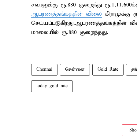
சவரனுக்கு ரூ.880 குறைந்து ரூ.1,11,600க
ஆபரணத்தங்கத்தின் விலை
கிராமுக்கு ர
செய்யப்படுகிறது.ஆபரணத்தங்கத்தின் வ
மாலையில் ரூ.880 குறைந்தது.
Chennai
சென்னை
Gold Rate
தங
today gold rate
Sh