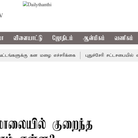
TV
மா
விளையாட்டு
ஜோதிடம்
ஆன்மிகம்
வணிகம்
களுக்கு கன மழை எச்சரிக்கை
புதுச்சேரி சட்டசபையில் வரும்
மாலையில் குறைந்த