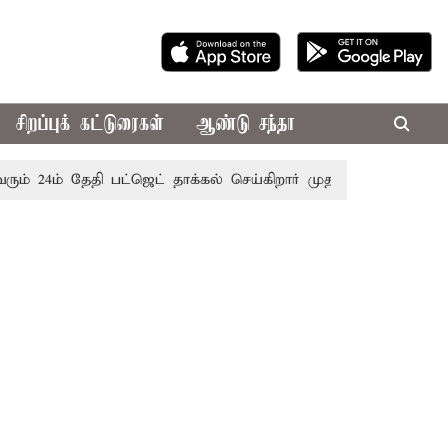
சிறப்புக் கட்டுரைகள்
ஆண்டு சந்தா
 24ம் தேதி பட்ஜெட் தாக்கல் செய்கிறார் முதல்-அமைச்சர் ரங்கசாமி