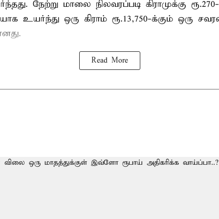
ந்தது. நேற்று மாலை நிலவரப்படி கிராமுக்கு ரூ.270-
ியாக உயர்ந்து ஒரு கிராம் ரூ.13,750-க்கும் ஒரு சவரன
ானது.
Read More