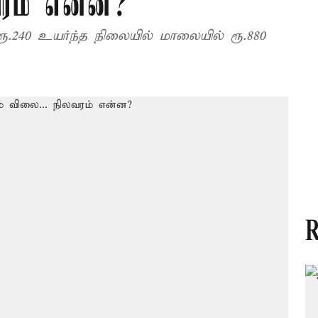
வரம் என்ன?
.240 உயர்ந்த நிலையில் மாலையில் ரூ.880
R