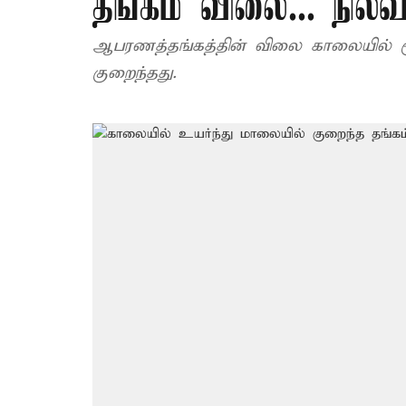
தங்கம் விலை... நில
ஆபரணத்தங்கத்தின் விலை காலையில் ரூ
குறைந்தது.