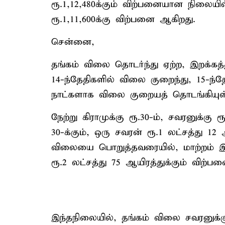
ரூ.1,12,480க்கும் விற்பனையான நிலையி
ரூ.1,11,600க்கு விற்பனை ஆகிறது.
சென்னை,
தங்கம் விலை தொடர்ந்து ஏற்ற, இறக்கத்த
14-ந்தேதிகளில் விலை குறைந்து, 15-ந
நாட்களாக விலை குறையத் தொடங்கியுள
நேற்று கிராமுக்கு ரூ.30-ம், சவரனுக்கு ர
30-க்கும், ஒரு சவரன் ரூ.1 லட்சத்து 12 
விலையை பொறுத்தவரையில், மாற்றம் இல்
ரூ.2 லட்சத்து 75 ஆயிரத்துக்கும் விற்
இந்தநிலையில், தங்கம் விலை சவரனுக்க