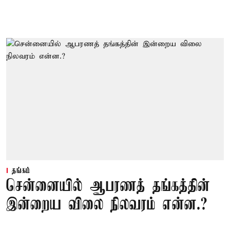
தங்கம்
சென்னையில் ஆபரணத் தங்கத்தின்
இன்றைய விலை நிலவரம் என்ன.?