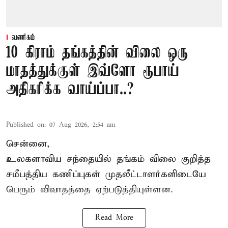
வணிகம்
10 கிராம் தங்கத்தின் விலை ஒரு
மாதத்துக்குள் இவ்ளோ ரூபாய்
அதிகரிக்க வாய்ப்பா..?
Published on
:
07 Aug 2026, 2:54 am
சென்னை,
உலகளாவிய சந்தையில்
தங்கம் விலை
குறித்த
சமீபத்திய கணிப்புகள் முதலீட்டாளர்களிடையே
பெரும் விவாதத்தை ஏற்படுத்தியுள்ளன.
Read More