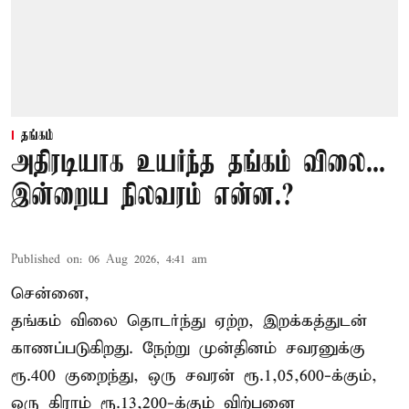
தங்கம்
அதிரடியாக உயர்ந்த தங்கம் விலை...
இன்றைய நிலவரம் என்ன.?
Published on
:
06 Aug 2026, 4:41 am
சென்னை,
தங்கம் விலை தொடர்ந்து ஏற்ற, இறக்கத்துடன்
காணப்படுகிறது. நேற்று முன்தினம் சவரனுக்கு
ரூ.400 குறைந்து, ஒரு சவரன் ரூ.1,05,600-க்கும்,
ஒரு கிராம் ரூ.13,200-க்கும் விற்பனை