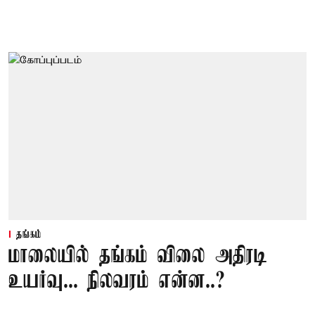
தங்கம்
மாலையில் தங்கம் விலை அதிரடி
உயர்வு... நிலவரம் என்ன..?