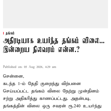
தங்கம்
அதிரடியாக உயர்ந்த தங்கம் விலை...
இன்றைய நிலவரம் என்ன.?
Published on
:
05 Aug 2026, 4:29 am
சென்னை,
கடந்த 1-ம் தேதி குறைந்து விற்பனை
செய்யப்பட்ட தங்கம் விலை நேற்று முன்தினம்
சற்று அதிகரித்து காணப்பட்டது. அதன்படி,
தங்கத்தின் விலை ஒரு சவரன் ரூ.240 உயர்ந்து