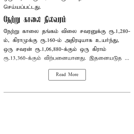
செய்யப்பட்டது.
நேற்று காலை நிலவரம்
நேற்று காலை தங்கம் விலை சவரனுக்கு ரூ.1,280-
ம், கிராமுக்கு ரூ.160-ம் அதிரடியாக உயர்ந்து,
ஒரு சவரன் ரூ.1,06,880-க்கும் ஒரு கிராம்
ரூ.13,360-க்கும் விற்பனையானது. இதனையடுத ...
Read More