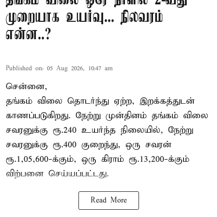
தங்கம் விலை ஒரே நாளில் 2-வது
முறையாக உயர்வு... நிலவரம்
என்ன..?
Published on
:
05 Aug 2026, 10:47 am
சென்னை,
தங்கம் விலை தொடர்ந்து ஏற்ற, இறக்கத்துடன்
காணப்படுகிறது. நேற்று முன்தினம் தங்கம் விலை
சவரனுக்கு ரூ.240 உயர்ந்த நிலையில், நேற்று
சவரனுக்கு ரூ.400 குறைந்து, ஒரு சவரன்
ரூ.1,05,600-க்கும், ஒரு கிராம் ரூ.13,200-க்கும்
விற்பனை செய்யப்பட்டது.
Read More