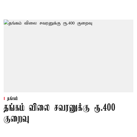
தங்கம்
தங்கம் விலை சவரனுக்கு ரூ.400
குறைவு