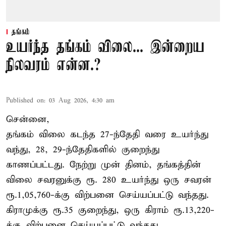
தங்கம்
உயர்ந்த தங்கம் விலை... இன்றைய
நிலவரம் என்ன.?
Published on
:
03 Aug 2026, 4:30 am
சென்னை,
தங்கம் விலை கடந்த 27-ந்தேதி வரை உயர்ந்து
வந்து, 28, 29-ந்தேதிகளில் குறைந்து
காணப்பட்டது. நேற்று முன் தினம், தங்கத்தின்
விலை சவரனுக்கு ரூ. 280 உயர்ந்து ஒரு சவரன்
ரூ.1,05,760-க்கு விற்பனை செய்யப்பட்டு வந்தது.
கிராமுக்கு ரூ.35 குறைந்து, ஒரு கிராம் ரூ.13,220-
க்கு விற்பனை செய்யப்பட்டு வந்தது.