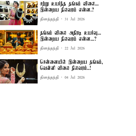
சற்று உயர்ந்த தங்கம் விலை...
இன்றைய நிலவரம் என்ன.?
தினத்தந்தி
31 Jul 2026
தங்கம் விலை அதிரடி உயர்வு...
இன்றைய நிலவரம் என்ன...?
தினத்தந்தி
22 Jul 2026
சென்னையில் இன்றைய தங்கம்,
வெள்ளி விலை நிலவரம்..!
தினத்தந்தி
04 Jul 2026