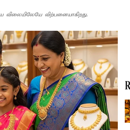
ைய விலையிலேயே விற்பனையாகிறது.
R