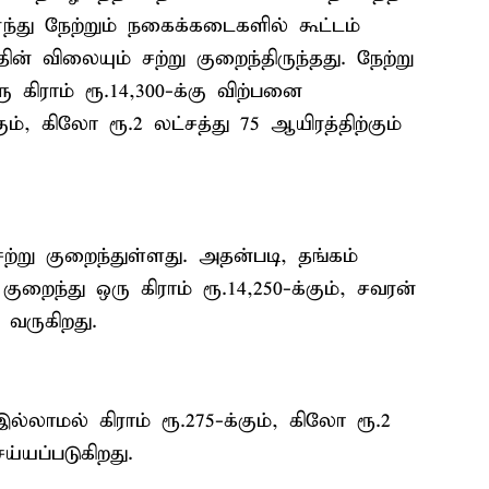
து நேற்றும் நகைக்கடைகளில் கூட்டம்
ன் விலையும் சற்று குறைந்திருந்தது. நேற்று
ரு கிராம் ரூ.14,300-க்கு விற்பனை
கும், கிலோ ரூ.2 லட்சத்து 75 ஆயிரத்திற்கும்
்று குறைந்துள்ளது. அதன்படி, தங்கம்
் குறைந்து ஒரு கிராம் ரூ.14,250-க்கும், சவரன்
ு வருகிறது.
்லாமல் கிராம் ரூ.275-க்கும், கிலோ ரூ.2
ய்யப்படுகிறது.