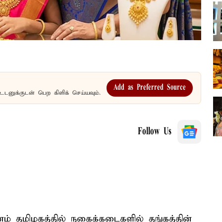
Add as Preferred Source
உடனுக்குடன் பெற கிளிக் செய்யவும்.
Follow Us
னம் தமிழகத்தில் நகைக்கடைகளில் தங்கத்தின்