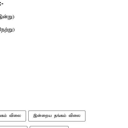
:-
இன்று)
ேற்று)
்கம் விலை
இன்றைய தங்கம் விலை