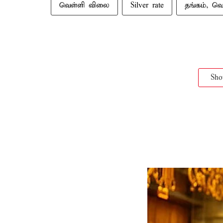
வெள்ளி விலை
Silver rate
தங்கம், வ
Sh