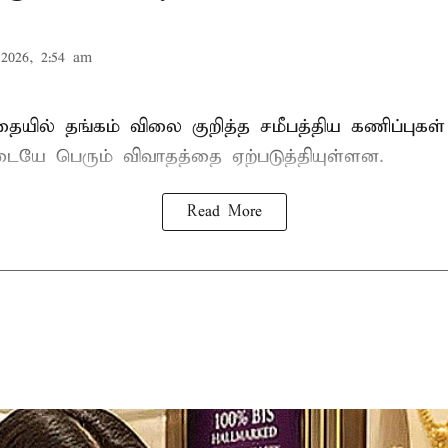
2026, 2:54 am
தையில்
தங்கம் விலை
குறித்த சமீபத்திய கணிப்புகள்
டையே பெரும் விவாதத்தை ஏற்படுத்தியுள்ளன.
Read More