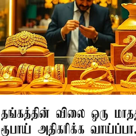
் தங்கத்தின் விலை ஒரு மாதத
பாய் அதிகரிக்க வாய்ப்பா.