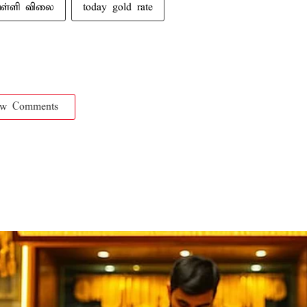
ெள்ளி விலை
today gold rate
ow Comments