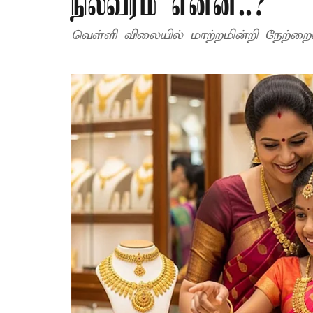
நிலவரம் என்ன..?
வெள்ளி விலையில் மாற்றமின்றி நேற்ற