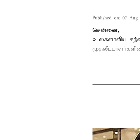
Published on
:
07 Aug 
சென்னை,
உலகளாவிய சந்
முதலீட்டாளர்களி