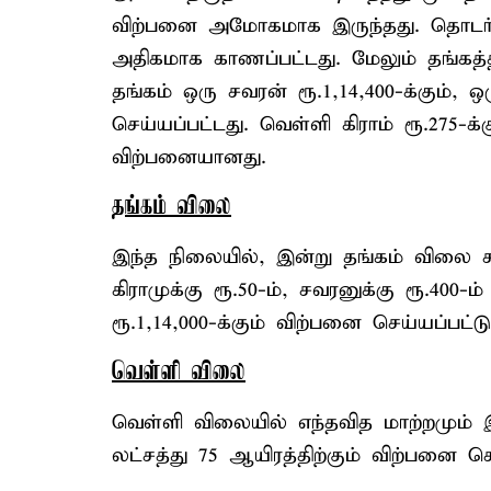
விற்பனை அமோகமாக இருந்தது. தொடர்ந்
அதிகமாக காணப்பட்டது. மேலும் தங்கத்தி
தங்கம் ஒரு சவரன் ரூ.1,14,400-க்கும், ஒ
செய்யப்பட்டது. வெள்ளி கிராம் ரூ.275-க்
விற்பனையானது.
தங்கம் விலை
இந்த நிலையில், இன்று தங்கம் விலை சற
கிராமுக்கு ரூ.50-ம், சவரனுக்கு ரூ.400-ம
ரூ.1,14,000-க்கும் விற்பனை செய்யப்பட்ட
வெள்ளி விலை
வெள்ளி விலையில் எந்தவித மாற்றமும் இல
லட்சத்து 75 ஆயிரத்திற்கும் விற்பனை செ