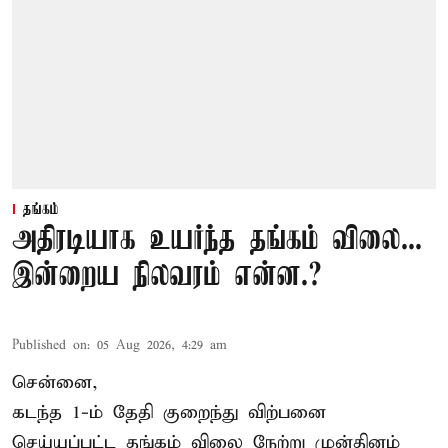
தங்கம்
அதிரடியாக உயர்ந்த தங்கம் விலை...
இன்றைய நிலவரம் என்ன.?
Published on
:
05 Aug 2026, 4:29 am
சென்னை,
கடந்த 1-ம் தேதி குறைந்து விற்பனை
செய்யப்பட்ட தங்கம் விலை நேற்று முன்தினம்