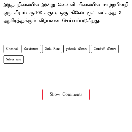
இந்த நிலையில் இன்று வெள்ளி விலையில் மாற்றமின்றி
ஒரு கிராம் ரூ.108-க்கும், ஒரு கிலோ ரூ.1 லட்சத்து 8
ஆயிரத்துக்கும் விற்பனை செய்யப்படுகிறது.
Chennai
சென்னை
Gold Rate
தங்கம் விலை
வெள்ளி விலை
Silver rate
Show Comments