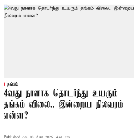
தங்கம்
4வது நாளாக தொடர்ந்து உயரும்
தங்கம் விலை.. இன்றைய நிலவரம்
என்ன?
Published on
:
08 Aug 2026, 4:41 am