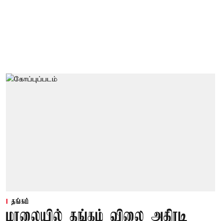
தங்கம்
மாலையில் தங்கம் விலை அதிரடி