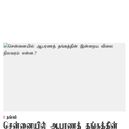
தங்கம்
சென்னையில் ஆபரணத் தங்கத்தின்