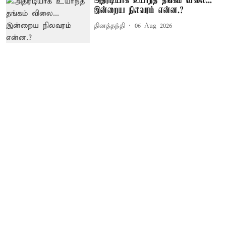
அதிரடியாக உயர்ந்த தங்கம் விலை...
இன்றைய நிலவரம் என்ன.?
தினத்தந்தி
06 Aug 2026