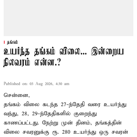
தங்கம்
உயர்ந்த தங்கம் விலை... இன்றைய
நிலவரம் என்ன.?
Published on
:
03 Aug 2026, 4:30 am
சென்னை,
தங்கம் விலை கடந்த 27-ந்தேதி வரை உயர்ந்து
வந்து, 28, 29-ந்தேதிகளில் குறைந்து
காணப்பட்டது. நேற்று முன் தினம், தங்கத்தின்
விலை சவரனுக்கு ரூ. 280 உயர்ந்து ஒரு சவரன்