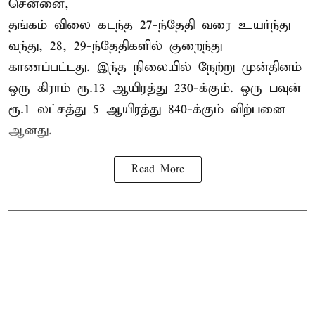
சென்னை,
தங்கம் விலை கடந்த 27-ந்தேதி வரை உயர்ந்து
வந்து, 28, 29-ந்தேதிகளில் குறைந்து
காணப்பட்டது. இந்த நிலையில் நேற்று முன்தினம்
ஒரு கிராம் ரூ.13 ஆயிரத்து 230-க்கும். ஒரு பவுன்
ரூ.1 லட்சத்து 5 ஆயிரத்து 840-க்கும் விற்பனை
ஆனது.
Read More