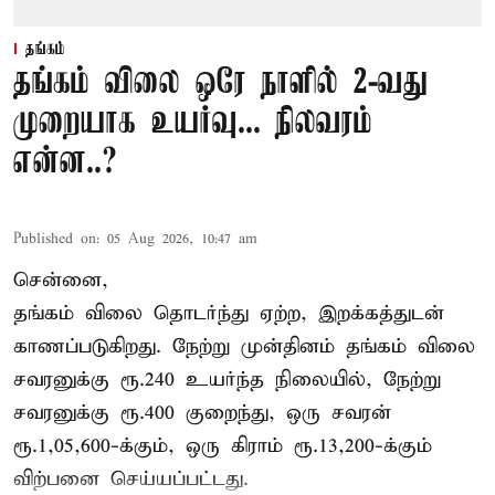
தங்கம்
தங்கம் விலை ஒரே நாளில் 2-வது
முறையாக உயர்வு... நிலவரம்
என்ன..?
Published on
:
05 Aug 2026, 10:47 am
சென்னை,
தங்கம் விலை தொடர்ந்து ஏற்ற, இறக்கத்துடன்
காணப்படுகிறது. நேற்று முன்தினம் தங்கம் விலை
சவரனுக்கு ரூ.240 உயர்ந்த நிலையில், நேற்று
சவரனுக்கு ரூ.400 குறைந்து, ஒரு சவரன்
ரூ.1,05,600-க்கும், ஒரு கிராம் ரூ.13,200-க்கும்
விற்பனை செய்யப்பட்டது.