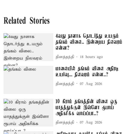
Related Stories
4வது நாளாக தொடர்ந்து உயரும்
தங்கம் விலை.. இன்றைய நிலவரம்
என்ன?
தினத்தந்தி
18 hours ago
மாலையில் தங்கம் விலை அதிரடி
உயர்வு... நிலவரம் என்ன..?
தினத்தந்தி
07 Aug 2026
10 கிராம் தங்கத்தின் விலை ஒரு
மாதத்துக்குள் இவ்ளோ ரூபாய்
அதிகரிக்க வாய்ப்பா..?
தினத்தந்தி
07 Aug 2026