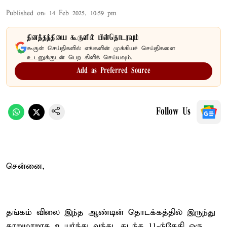
Published on
:
14 Feb 2025, 10:59 pm
தினத்தந்தியை கூகுளில் பின்தொடரவும்
கூகுள் செய்திகளில் எங்களின் முக்கியச் செய்திகளை
உடனுக்குடன் பெற கிளிக் செய்யவும்.
Add as Preferred Source
Follow Us
சென்னை,
தங்கம் விலை இந்த ஆண்டின் தொடக்கத்தில் இருந்து
தாறுமாறாக உயர்ந்து வந்து, கடந்த 11-ந்தேதி ஒரு