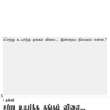
X
தங்கம்
சற்று உயர்ந்த தங்கம் விலை...