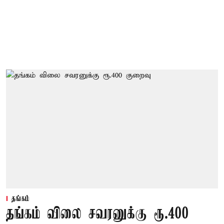
தங்கம்
தங்கம் விலை சவரனுக்கு ரூ.400