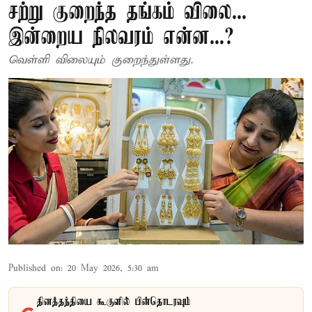
சற்று குறைந்த தங்கம் விலை...
இன்றைய நிலவரம் என்ன...?
வெள்ளி விலையும் குறைந்துள்ளது.
Published on
:
20 May 2026, 5:30 am
தினத்தந்தியை கூகுளில் பின்தொடரவும்