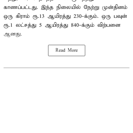
காணப்பட்டது. இந்த நிலையில் நேற்று முன்தினம்
ஒரு கிராம் ரூ.13 ஆயிரத்து 230-க்கும். ஒரு பவுன்
ரூ.1 லட்சத்து 5 ஆயிரத்து 840-க்கும் விற்பனை
ஆனது.
Read More