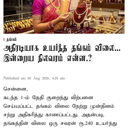
தங்கம்
அதிரடியாக உயர்ந்த தங்கம் விலை...
இன்றைய நிலவரம் என்ன.?
Published on
:
05 Aug 2026, 4:29 am
சென்னை,
கடந்த 1-ம் தேதி குறைந்து விற்பனை
செய்யப்பட்ட தங்கம் விலை நேற்று முன்தினம்
சற்று அதிகரித்து காணப்பட்டது. அதன்படி,
தங்கத்தின் விலை ஒரு சவரன் ரூ.240 உயர்ந்து