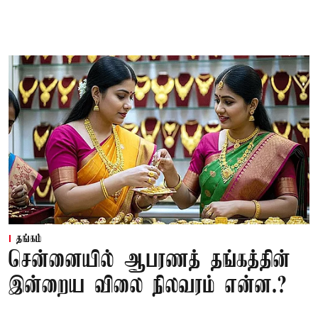
தங்கம்
சென்னையில் ஆபரணத் தங்கத்தின்
இன்றைய விலை நிலவரம் என்ன.?