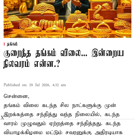
தங்கம்
குறைந்த தங்கம் விலை... இன்றைய
நிலவரம் என்ன.?
Published on
:
29 Jul 2026, 4:32 am
சென்னை,
தங்கம் விலை கடந்த சில நாட்களுக்கு முன்
இறக்கத்தை சந்தித்து வந்த நிலையில், கடந்த
X
வாரம் முழுவதும் ஏற்றத்தை சந்தித்தது. கடந்த
வியாழக்கிழமை மட்டும் சவரனுக்கு அதிரடியாக