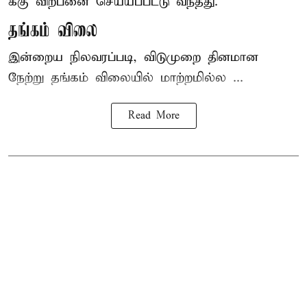
க்கு விற்பனை செய்யப்பட்டு வந்தது.
தங்கம் விலை
இன்றைய நிலவரப்படி, விடுமுறை தினமான
நேற்று தங்கம் விலையில் மாற்றமில்ல ...
Read More