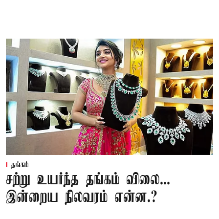
தங்கம்
சற்று உயர்ந்த தங்கம் விலை...
இன்றைய நிலவரம் என்ன.?