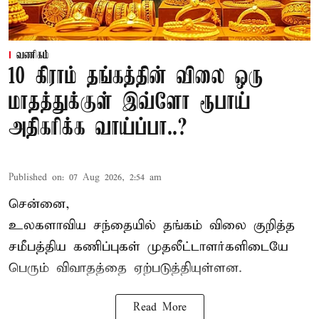
வணிகம்
10 கிராம் தங்கத்தின் விலை ஒரு
மாதத்துக்குள் இவ்ளோ ரூபாய்
அதிகரிக்க வாய்ப்பா..?
Published on
:
07 Aug 2026, 2:54 am
சென்னை,
உலகளாவிய சந்தையில்
தங்கம் விலை
குறித்த
சமீபத்திய கணிப்புகள் முதலீட்டாளர்களிடையே
பெரும் விவாதத்தை ஏற்படுத்தியுள்ளன.
Read More