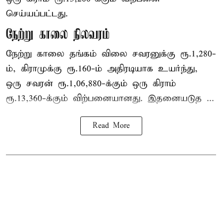
செய்யப்பட்டது.
நேற்று காலை நிலவரம்
நேற்று காலை தங்கம் விலை சவரனுக்கு ரூ.1,280-
ம், கிராமுக்கு ரூ.160-ம் அதிரடியாக உயர்ந்து,
ஒரு சவரன் ரூ.1,06,880-க்கும் ஒரு கிராம்
ரூ.13,360-க்கும் விற்பனையானது. இதனையடுத ...
Read More