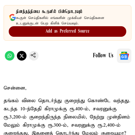
தினத்தந்தியை கூகுளில் பின்தொடரவும்
கூகுள் செய்திகளில் எங்களின் முக்கியச் செய்திகளை
உடனுக்குடன் பெற கிளிக் செய்யவும்.
Add as Preferred Source
Follow Us
சென்னை,
தங்கம் விலை தொடர்ந்து குறைந்து கொண்டே வந்தது.
கடந்த 10-ந்தேதி கிராமுக்கு ரூ.400-ம், சவரனுக்கு
ரூ.3,200-ம் குறைந்திருந்த நிலையில், நேற்று முன்தினம்
மேலும் கிராமுக்கு ரூ.300-ம், சவரனுக்கு ரூ.2,400-ம்
குறைந்தது. இதனைத் தொடர்ந்து மேலும் குறையுமா?