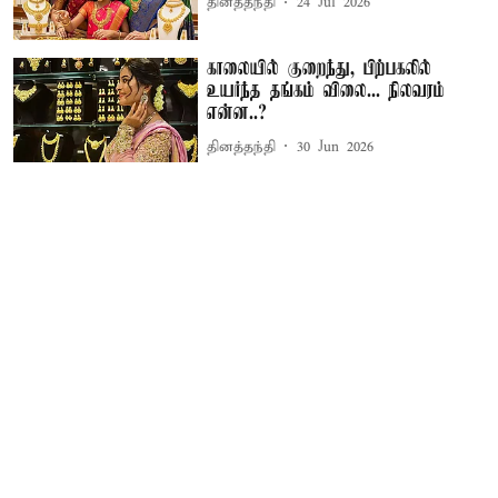
தினத்தந்தி
24 Jul 2026
காலையில் குறைந்து, பிற்பகலில்
உயர்ந்த தங்கம் விலை... நிலவரம்
என்ன..?
தினத்தந்தி
30 Jun 2026