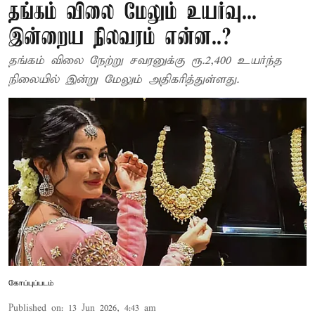
தங்கம் விலை மேலும் உயர்வு...
இன்றைய நிலவரம் என்ன..?
தங்கம் விலை நேற்று சவரனுக்கு ரூ.2,400 உயர்ந்த
நிலையில் இன்று மேலும் அதிகரித்துள்ளது.
கோப்புப்படம்
Published on
:
13 Jun 2026, 4:43 am