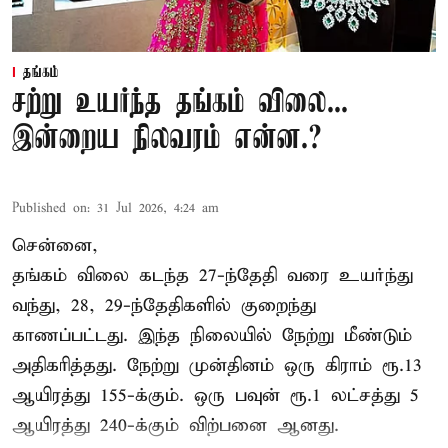
தங்கம்
சற்று உயர்ந்த தங்கம் விலை...
இன்றைய நிலவரம் என்ன.?
Published on
:
31 Jul 2026, 4:24 am
சென்னை,
தங்கம் விலை கடந்த 27-ந்தேதி வரை உயர்ந்து
வந்து, 28, 29-ந்தேதிகளில் குறைந்து
காணப்பட்டது. இந்த நிலையில் நேற்று மீண்டும்
அதிகரித்தது. நேற்று முன்தினம் ஒரு கிராம் ரூ.13
ஆயிரத்து 155-க்கும். ஒரு பவுன் ரூ.1 லட்சத்து 5
ஆயிரத்து 240-க்கும் விற்பனை ஆனது.