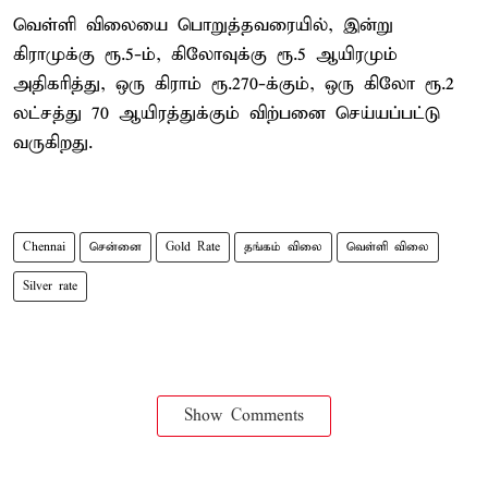
வெள்ளி விலையை பொறுத்தவரையில், இன்று
கிராமுக்கு ரூ.5-ம், கிலோவுக்கு ரூ.5 ஆயிரமும்
அதிகரித்து, ஒரு கிராம் ரூ.270-க்கும், ஒரு கிலோ ரூ.2
லட்சத்து 70 ஆயிரத்துக்கும் விற்பனை செய்யப்பட்டு
வருகிறது.
Chennai
சென்னை
Gold Rate
தங்கம் விலை
வெள்ளி விலை
Silver rate
Show Comments