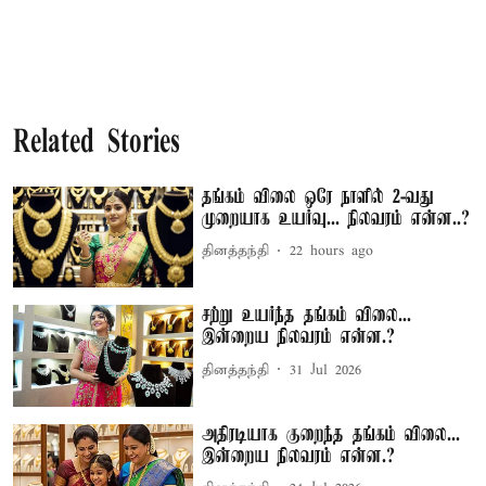
Related Stories
தங்கம் விலை ஒரே நாளில் 2-வது
முறையாக உயர்வு... நிலவரம் என்ன..?
தினத்தந்தி
22 hours ago
சற்று உயர்ந்த தங்கம் விலை...
இன்றைய நிலவரம் என்ன.?
தினத்தந்தி
31 Jul 2026
அதிரடியாக குறைந்த தங்கம் விலை...
இன்றைய நிலவரம் என்ன.?