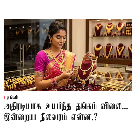
தங்கம்
அதிரடியாக உயர்ந்த தங்கம் விலை...
இன்றைய நிலவரம் என்ன.?