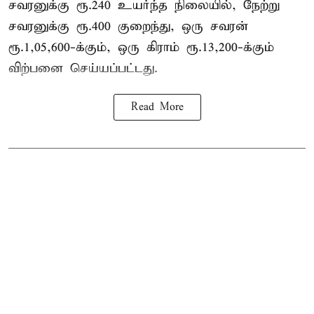
சவரனுக்கு ரூ.240 உயர்ந்த நிலையில், நேற்று
சவரனுக்கு ரூ.400 குறைந்து, ஒரு சவரன்
ரூ.1,05,600-க்கும், ஒரு கிராம் ரூ.13,200-க்கும்
விற்பனை செய்யப்பட்டது.
Read More