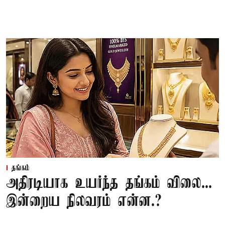
தங்கம்
அதிரடியாக உயர்ந்த தங்கம் விலை...
இன்றைய நிலவரம் என்ன.?