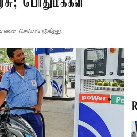
ரசு; பொதுமக்கள்
ிற்பனை செய்யப்படுகிறது.
R