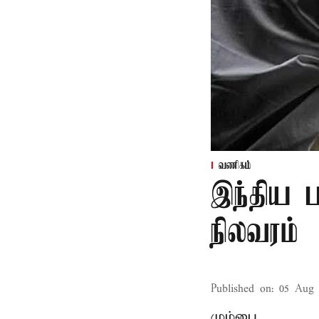
வணிகம்
இந்திய ப
நிலவரம்
Published on
:
05 Aug 
மும்பை,