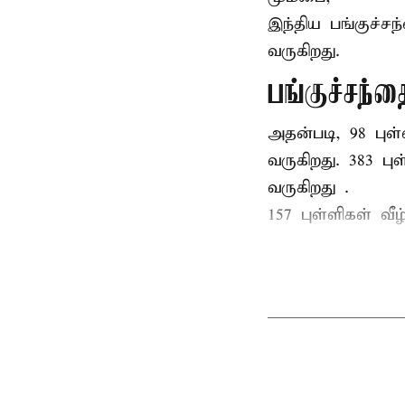
இந்திய
பங்குச்ச
வருகிறது.
பங்குச்சந்த
அதன்படி, 98 புள்
வருகிறது. 383 புள
வருகிறது .
157 புள்ளிகள் வீழ