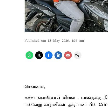
Published on
:
15 May 2026, 1:36 am
சென்னை,
கச்சா எண்ணெய் விலை , டாலருக்கு நிக
பல்வேறு காரணிகள் அடிப்படையில் பெ