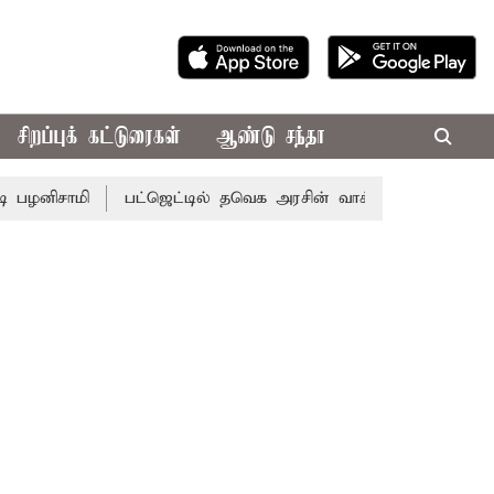
சிறப்புக் கட்டுரைகள்
ஆண்டு சந்தா
மி
பட்ஜெட்டில் தவெக அரசின் வாக்குறுதிகள் இல்லை - எடப்ப