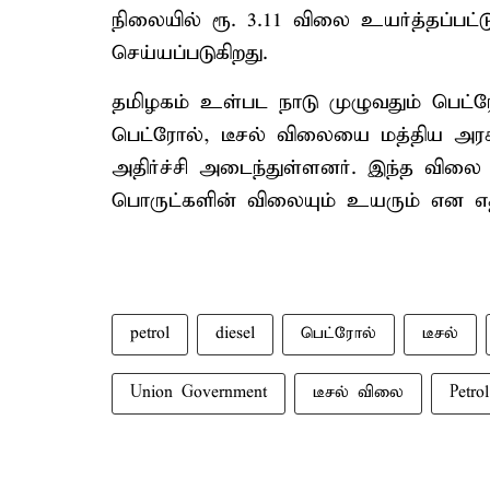
நிலையில் ரூ. 3.11 விலை உயர்த்தப்பட்டு
செய்யப்படுகிறது.
தமிழகம் உள்பட நாடு முழுவதும் பெட்ரோ
பெட்ரோல், டீசல் விலையை மத்திய அரசு
அதிர்ச்சி அடைந்துள்ளனர். இந்த வி
பொருட்களின் விலையும் உயரும் என எதிர்
petrol
diesel
பெட்ரோல்
டீசல்
Union Government
டீசல் விலை
Petro