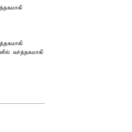
்த்தகமாகி
்த்தகமாகி
களில் வர்த்தகமாகி