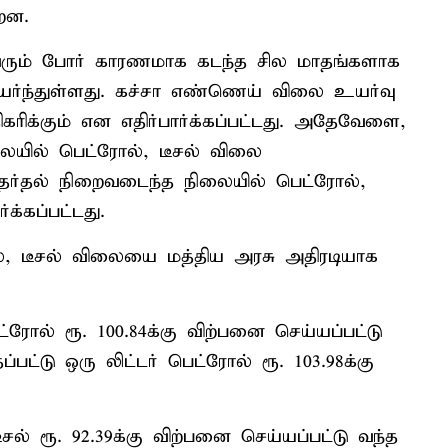
றன.
 வரும் போர் காரணமாக கடந்த சில மாதங்களாக
்ந்துள்ளது. கச்சா எண்ணெய் விலை உயர்வு
ிக்கும் என எதிர்பார்க்கப்பட்டது. அதேவேளை,
ையில் பெட்ரோல், டீசல் விலை
தேர்தல் நிறைவடைந்த நிலையில் பெட்ரோல்,
க்கப்பட்டது.
ல், டீசல் விலையை மத்திய அரசு அதிரடியாக
ரோல் ரூ. 100.84க்கு விற்பனை செய்யப்பட்டு
பட்டு ஒரு லிட்டர் பெட்ரோல் ரூ. 103.98க்கு
ல் ரூ. 92.39க்கு விற்பனை செய்யப்பட்டு வந்த