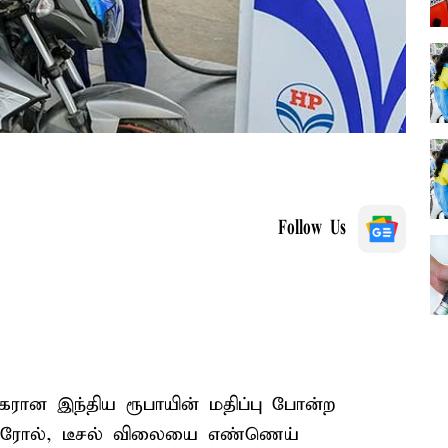
Follow Us
ரான இந்திய ரூபாயின் மதிப்பு போன்ற
ட்ரோல், டீசல் விலையை எண்ணெய்