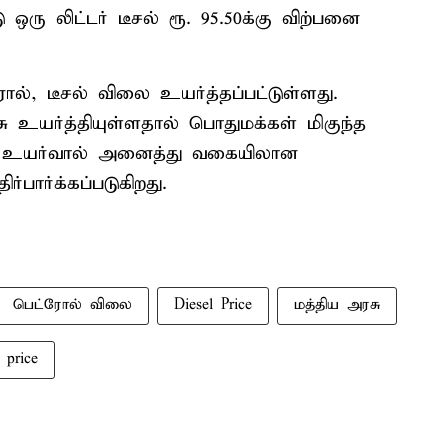
 ஒரு லிட்டர் டீசல் ரூ. 95.50க்கு விற்பனை
ல், டீசல் விலை உயர்த்தப்பட்டுள்ளது.
 உயர்த்தியுள்ளதால் பொதுமக்கள் மிகுந்த
லை உயர்வால் அனைத்து வகையிலான
பார்க்கப்படுகிறது.
பெட்ரோல் விலை
Diesel Price
மத்திய அரசு
l price