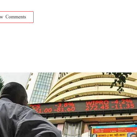
ow Comments