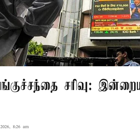
ங்குச்சந்தை சரிவு: இன்ற
2026, 8:26 am