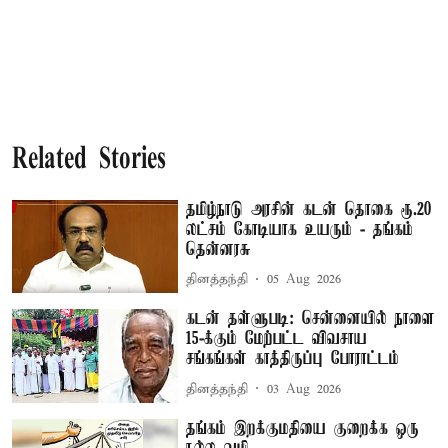
Related Stories
தமிழ்நாடு அரசின் கடன் தொகை ரூ.20
லட்சம் கோடியாக உயரும் - தங்கம்
தென்னரசு
தினத்தந்தி
05 Aug 2026
கடன் தள்ளுபடி: சென்னையில் நாளை
15-க்கும் மேற்பட்ட விவசாய
சங்கங்கள் காத்திருப்பு போராட்டம்
தினத்தந்தி
03 Aug 2026
தங்கம் இறக்குமதியை குறைக்க ஒரு