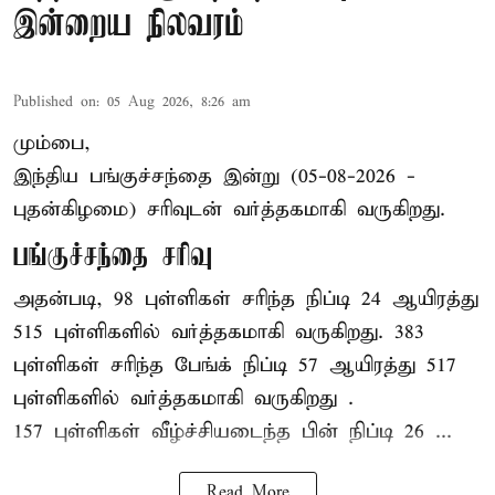
இன்றைய நிலவரம்
Published on
:
05 Aug 2026, 8:26 am
மும்பை,
இந்திய
பங்குச்சந்தை
இன்று (05-08-2026 -
புதன்கிழமை) சரிவுடன் வர்த்தகமாகி வருகிறது.
பங்குச்சந்தை சரிவு
அதன்படி, 98 புள்ளிகள் சரிந்த நிப்டி 24 ஆயிரத்து
515 புள்ளிகளில் வர்த்தகமாகி வருகிறது. 383
புள்ளிகள் சரிந்த பேங்க் நிப்டி 57 ஆயிரத்து 517
புள்ளிகளில் வர்த்தகமாகி வருகிறது .
157 புள்ளிகள் வீழ்ச்சியடைந்த பின் நிப்டி 26 ...
Read More