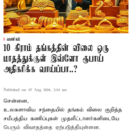
வணிகம்
10 கிராம் தங்கத்தின் விலை ஒரு
மாதத்துக்குள் இவ்ளோ ரூபாய்
அதிகரிக்க வாய்ப்பா..?
Published on
:
07 Aug 2026, 2:54 am
சென்னை,
உலகளாவிய சந்தையில்
தங்கம் விலை
குறித்த
சமீபத்திய கணிப்புகள் முதலீட்டாளர்களிடையே
பெரும் விவாதத்தை ஏற்படுத்தியுள்ளன.