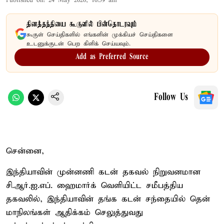
Published on
:
24 May 2026, 10:59 am
தினத்தந்தியை கூகுளில் பின்தொடரவும்
கூகுள் செய்திகளில் எங்களின் முக்கியச் செய்திகளை
உடனுக்குடன் பெற கிளிக் செய்யவும்.
Add as Preferred Source
Follow Us
சென்னை,
இந்தியாவின் முன்னணி கடன் தகவல் நிறுவனமான
சி.ஆர்.ஐ.எப். ஹைமார்க் வெளியிட்ட சமீபத்திய
தகவலில், இந்தியாவின் தங்க கடன் சந்தையில் தென்
மாநிலங்கள் ஆதிக்கம் செலுத்துவது