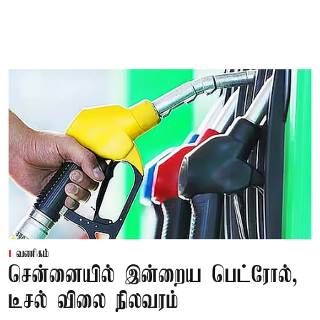
வணிகம்
சென்னையில் இன்றைய பெட்ரோல்,
டீசல் விலை நிலவரம்