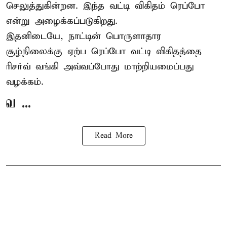
செலுத்துகின்றன. இந்த வட்டி விகிதம் ரெப்போ
என்று அழைக்கப்படுகிறது.
இதனிடையே, நாட்டின் பொருளாதார
சூழ்நிலைக்கு ஏற்ப ரெப்போ வட்டி விகிதத்தை
ரிசர்வ் வங்கி அவ்வப்போது மாற்றியமைப்பது
வழக்கம்.
வ ...
Read More