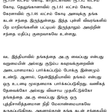
ரூ.3.09 லட்சம் கோடி, கர்நாடகாவில் ரூ.1.82 லட்சம்
கோடி, தெலுங்கானாவில் ரூ.1.61 லட்சம் கோடி,
கேரளாவில் ரூ.1.46 லட்சம் கோடி அளவுக்கு தங்க
கடன் சந்தை இருந்துள்ளது. இந்த புள்ளி விவரங்களில்
பிற மாநிலங்களின் பட்டியல் இருந்தாலும் அவற்றின்
சந்தை மதிப்பு குறைவாகவே உள்ளது.
வட இந்தியாவில் தங்கத்தை அடகு வைப்பது என்பது
வறுமையின் அல்லது குடும்ப கவுரவக்குறைவின்
அடையாளமாகப் பார்க்கப்படும் போக்கு இன்னமும்
உண்டு. ஆனால், தென்இந்தியாவில் தங்கம் என்பது
ஒரு உடனடி மூலதனமாக பார்க்கப்படுகிறது. வணிகத்
தேவைக்கோ அல்லது விவசாய முதலீட்டுக்கோ
தங்கத்தை அடகு வைப்பது இங்கு ஒரு
புத்திசாலித்தனமான நிதி மேலாண்மையாகவே
கருதப்படுகிறது. அதனால்தான் தங்க கடன் சந்தையில்