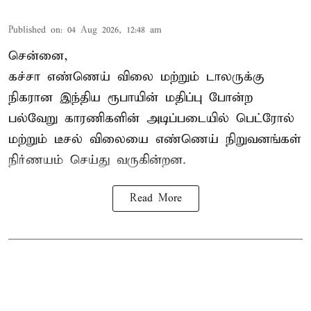
Published on
:
04 Aug 2026, 12:48 am
சென்னை,
கச்சா எண்ணெய் விலை மற்றும் டாலருக்கு
நிகரான இந்திய ரூபாயின் மதிப்பு போன்ற
பல்வேறு காரணிகளின் அடிப்படையில்
பெட்ரோல்
மற்றும் டீசல் விலை
யை எண்ணெய் நிறுவனங்கள்
நிர்ணயம் செய்து வருகின்றன.
Read More