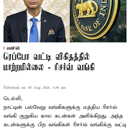
வணிகம்
ரெப்போ வட்டி விகிதத்தில்
மாற்றமில்லை - ரிசர்வ் வங்கி
Published on
:
05 Aug 2026, 5:39 am
டெல்லி,
நாட்டின் பல்வேறு வங்கிகளுக்கு மத்திய
ரிசர்வ்
வங்கி
குறுகிய கால கடன்கள் அளிக்கிறது. அந்த
கடன்களுக்கு பிற வங்கிகள் ரிசர்வ் வங்கிக்கு வட்டி