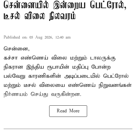
சென்னையில் இன்றைய பெட்ரோல்,
டீசல் விலை நிலவரம்
Published on
:
05 Aug 2026, 12:40 am
சென்னை,
கச்சா எண்ணெய் விலை மற்றும் டாலருக்கு
நிகரான இந்திய ரூபாயின் மதிப்பு போன்ற
பல்வேறு காரணிகளின் அடிப்படையில்
பெட்ரோல்
மற்றும் டீசல் விலையை எண்ணெய் நிறுவனங்கள்
நிர்ணயம் செய்து வருகின்றன.
Read More