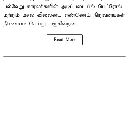
பல்வேறு காரணிகளின் அடிப்படையில் பெட்ரோல்
மற்றும் டீசல் விலையை எண்ணெய் நிறுவனங்கள்
நிர்ணயம் செய்து வருகின்றன.
Read More