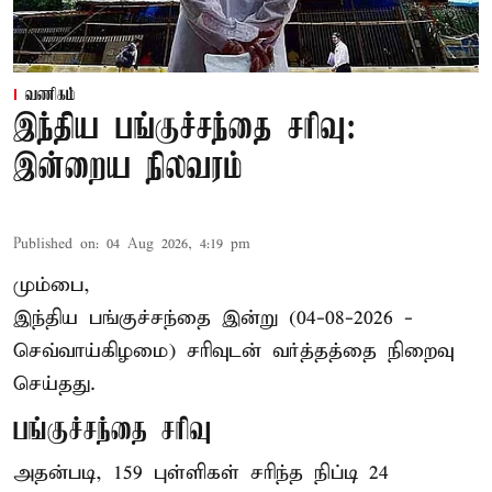
வணிகம்
இந்திய பங்குச்சந்தை சரிவு:
இன்றைய நிலவரம்
Published on
:
04 Aug 2026, 4:19 pm
மும்பை,
இந்திய
பங்குச்சந்தை
இன்று (04-08-2026 -
செவ்வாய்கிழமை) சரிவுடன் வர்த்தத்தை நிறைவு
செய்தது.
பங்குச்சந்தை சரிவு
அதன்படி, 159 புள்ளிகள் சரிந்த நிப்டி 24