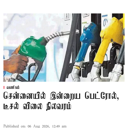
வணிகம்
சென்னையில் இன்றைய பெட்ரோல்,
டீசல் விலை நிலவரம்
Published on
:
06 Aug 2026, 12:49 am