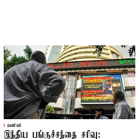
வணிகம்
இந்திய பங்குச்சந்தை சரிவு: