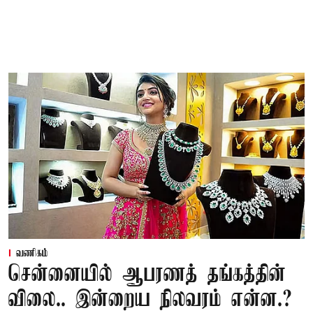
வணிகம்
சென்னையில் ஆபரணத் தங்கத்தின்
விலை.. இன்றைய நிலவரம் என்ன.?