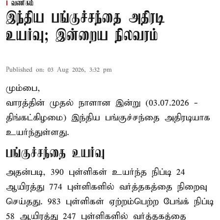
வணிகம்
இந்திய பங்குச்சந்தை அதிரடி
உயர்வு; இன்றைய நிலவரம்
Published on
:
03 Aug 2026, 3:32 pm
மும்பை,
வாரத்தின் முதல் நாளான இன்று (03.07.2026 -
திங்கட்கிழமை) இந்திய பங்குச்சந்தை அதிரடியாக
உயர்ந்துள்ளது.
பங்குச்சந்தை உயர்வு
அதன்படி, 390 புள்ளிகள் உயர்ந்த நிப்டி 24
ஆயிரத்து 774 புள்ளிகளில் வர்த்தகத்தை நிறைவு
செய்தது. 983 புள்ளிகள் ஏற்றம்பெற்ற பேங்க் நிப்டி
58 ஆயிரத்து 247 புள்ளிகளில் வர்த்தகத்தை