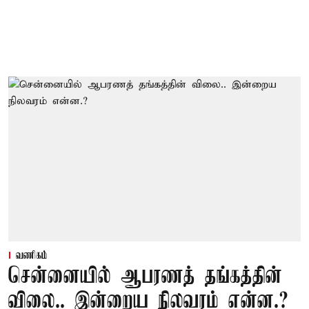
வணிகம்
சென்னையில் ஆபரணத் தங்கத்தின்
விலை.. இன்றைய நிலவரம் என்ன.?