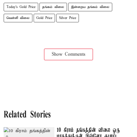
Today's Gold Price
தங்கம் விலை
இன்றைய தங்கம் விலை
வெள்ளி விலை
Gold Price
Silver Price
Show Comments
Related Stories
10 கிராம் தங்கத்தின் விலை ஒரு
மாதத்துக்குள் இவ்ளோ ரூபாய்