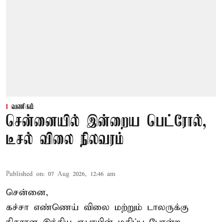
வணிகம்
சென்னையில் இன்றைய பெட்ரோல்,
டீசல் விலை நிலவரம்
Published on
:
07 Aug 2026, 12:46 am
சென்னை,
கச்சா எண்ணெய் விலை மற்றும் டாலருக்கு