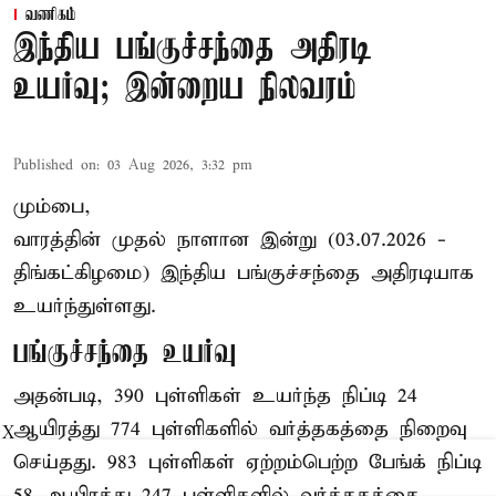
வணிகம்
இந்திய பங்குச்சந்தை அதிரடி
உயர்வு; இன்றைய நிலவரம்
Published on
:
03 Aug 2026, 3:32 pm
மும்பை,
வாரத்தின் முதல் நாளான இன்று (03.07.2026 -
திங்கட்கிழமை) இந்திய பங்குச்சந்தை அதிரடியாக
உயர்ந்துள்ளது.
பங்குச்சந்தை உயர்வு
அதன்படி, 390 புள்ளிகள் உயர்ந்த நிப்டி 24
ஆயிரத்து 774 புள்ளிகளில் வர்த்தகத்தை நிறைவு
X
செய்தது. 983 புள்ளிகள் ஏற்றம்பெற்ற பேங்க் நிப்டி
58 ஆயிரத்து 247 புள்ளிகளில் வர்த்தகத்தை