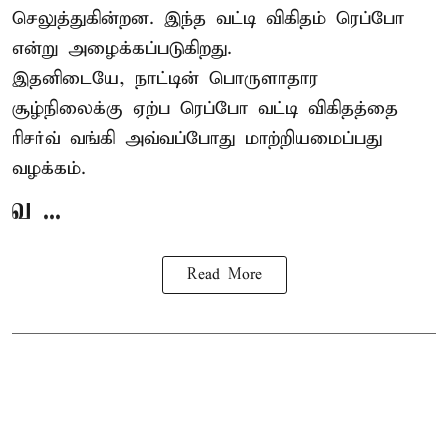
செலுத்துகின்றன. இந்த வட்டி விகிதம் ரெப்போ
என்று அழைக்கப்படுகிறது.
இதனிடையே, நாட்டின் பொருளாதார
சூழ்நிலைக்கு ஏற்ப ரெப்போ வட்டி விகிதத்தை
ரிசர்வ் வங்கி அவ்வப்போது மாற்றியமைப்பது
வழக்கம்.
வ ...
Read More