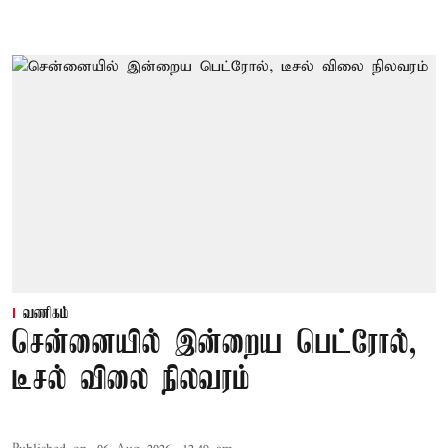
வணிகம்
சென்னையில் இன்றைய பெட்ரோல்,
டீசல் விலை நிலவரம்