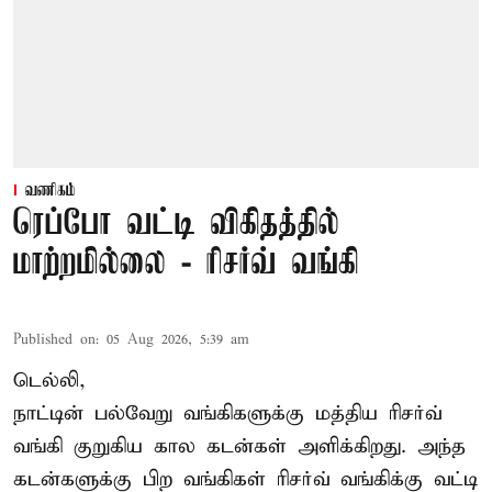
வணிகம்
ரெப்போ வட்டி விகிதத்தில்
மாற்றமில்லை - ரிசர்வ் வங்கி
Published on
:
05 Aug 2026, 5:39 am
டெல்லி,
நாட்டின் பல்வேறு வங்கிகளுக்கு மத்திய
ரிசர்வ்
வங்கி
குறுகிய கால கடன்கள் அளிக்கிறது. அந்த
கடன்களுக்கு பிற வங்கிகள் ரிசர்வ் வங்கிக்கு வட்டி