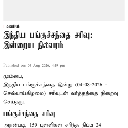
வணிகம்
இந்திய பங்குச்சந்தை சரிவு:
இன்றைய நிலவரம்
Published on
:
04 Aug 2026, 4:19 pm
மும்பை,
இந்திய
பங்குச்சந்தை
இன்று (04-08-2026 -
செவ்வாய்கிழமை) சரிவுடன் வர்த்தத்தை நிறைவு
செய்தது.
பங்குச்சந்தை சரிவு
அதன்படி, 159 புள்ளிகள் சரிந்த நிப்டி 24