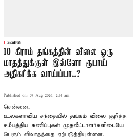
வணிகம்
10 கிராம் தங்கத்தின் விலை ஒரு
மாதத்துக்குள் இவ்ளோ ரூபாய்
அதிகரிக்க வாய்ப்பா..?
Published on
:
07 Aug 2026, 2:54 am
சென்னை,
உலகளாவிய சந்தையில்
தங்கம் விலை
குறித்த
சமீபத்திய கணிப்புகள் முதலீட்டாளர்களிடையே
பெரும் விவாதத்தை ஏற்படுத்தியுள்ளன.