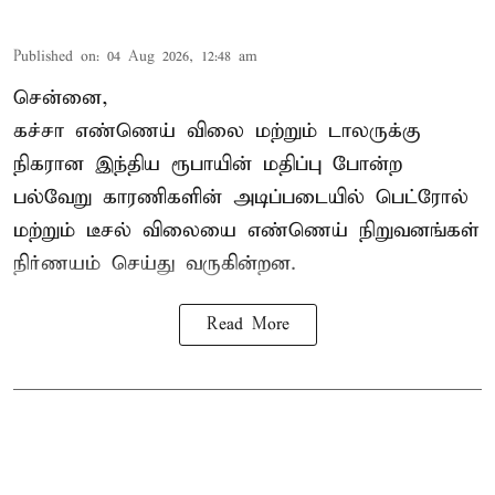
Published on
:
04 Aug 2026, 12:48 am
சென்னை,
கச்சா எண்ணெய் விலை மற்றும் டாலருக்கு
நிகரான இந்திய ரூபாயின் மதிப்பு போன்ற
பல்வேறு காரணிகளின் அடிப்படையில்
பெட்ரோல்
மற்றும் டீசல் விலை
யை எண்ணெய் நிறுவனங்கள்
நிர்ணயம் செய்து வருகின்றன.
Read More