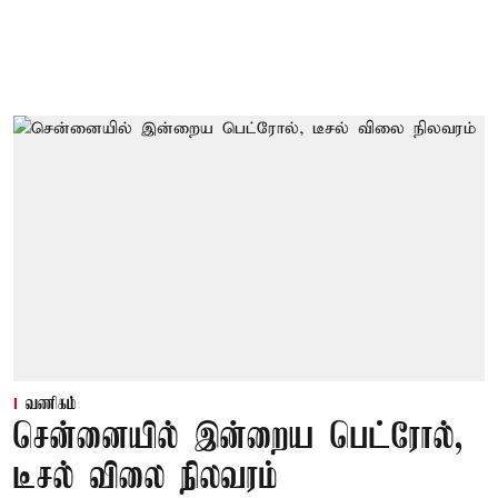
வணிகம்
சென்னையில் இன்றைய பெட்ரோல்,
டீசல் விலை நிலவரம்