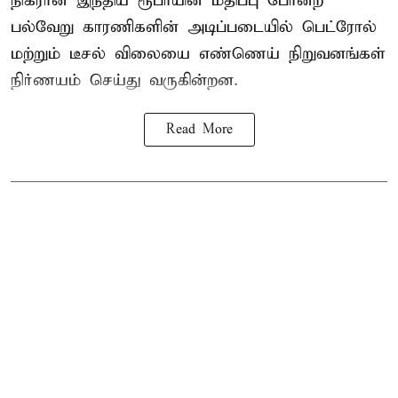
நிகரான இந்திய ரூபாயின் மதிப்பு போன்ற
பல்வேறு காரணிகளின் அடிப்படையில் பெட்ரோல்
மற்றும் டீசல் விலையை எண்ணெய் நிறுவனங்கள்
நிர்ணயம் செய்து வருகின்றன.
Read More