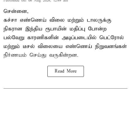
Published on
:
06 Aug 2026, 12:49 am
சென்னை,
கச்சா எண்ணெய் விலை மற்றும் டாலருக்கு
நிகரான இந்திய ரூபாயின் மதிப்பு போன்ற
பல்வேறு காரணிகளின் அடிப்படையில் பெட்ரோல்
மற்றும் டீசல் விலையை எண்ணெய் நிறுவனங்கள்
நிர்ணயம் செய்து வருகின்றன.
Read More