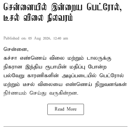
சென்னையில் இன்றைய பெட்ரோல்,
டீசல் விலை நிலவரம்
Published on
:
05 Aug 2026, 12:40 am
சென்னை,
கச்சா எண்ணெய் விலை மற்றும் டாலருக்கு
நிகரான இந்திய ரூபாயின் மதிப்பு போன்ற
பல்வேறு காரணிகளின் அடிப்படையில்
பெட்ரோல்
மற்றும் டீசல் விலையை எண்ணெய் நிறுவனங்கள்
நிர்ணயம் செய்து வருகின்றன.
Read More