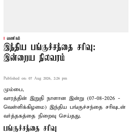
வணிகம்
இந்திய பங்குச்சந்தை சரிவு:
இன்றைய நிலவரம்
Published on
:
07 Aug 2026, 2:26 pm
மும்பை,
வாரத்தின் இறுதி நாளான இன்று (07-08-2026 -
வெள்ளிக்கிழமை) இந்திய
பங்குச்சந்தை
சரிவுடன்
வர்த்தகத்தை நிறைவு செய்தது.
பங்குச்சந்தை சரிவு