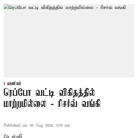
வணிகம்
ரெப்போ வட்டி விகிதத்தில்
மாற்றமில்லை - ரிசர்வ் வங்கி
Published on
:
05 Aug 2026, 5:39 am
டெல்லி,