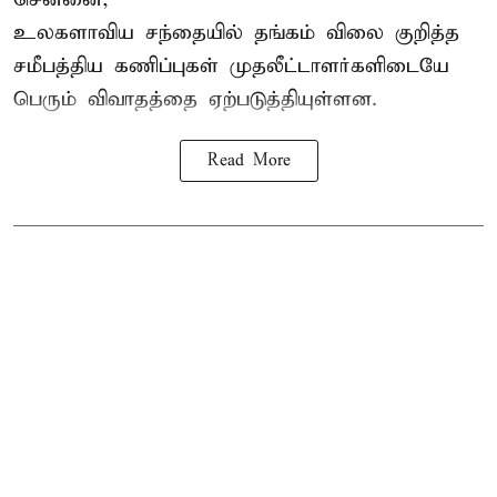
உலகளாவிய சந்தையில்
தங்கம் விலை
குறித்த
சமீபத்திய கணிப்புகள் முதலீட்டாளர்களிடையே
பெரும் விவாதத்தை ஏற்படுத்தியுள்ளன.
Read More