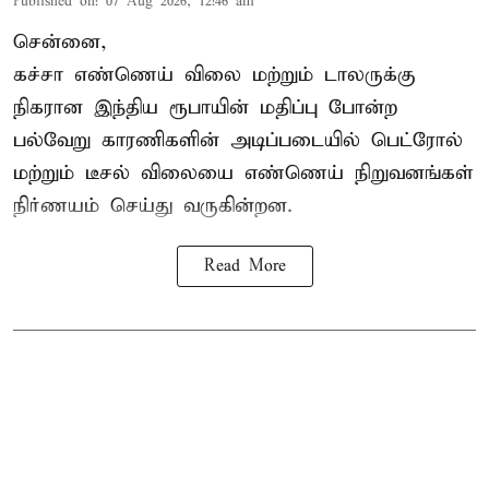
Published on
:
07 Aug 2026, 12:46 am
சென்னை,
கச்சா எண்ணெய் விலை மற்றும் டாலருக்கு
நிகரான இந்திய ரூபாயின் மதிப்பு போன்ற
பல்வேறு காரணிகளின் அடிப்படையில் பெட்ரோல்
மற்றும் டீசல் விலையை எண்ணெய் நிறுவனங்கள்
நிர்ணயம் செய்து வருகின்றன.
Read More