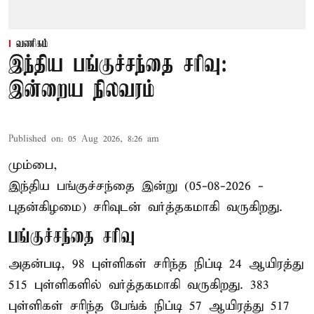
வணிகம்
இந்திய பங்குச்சந்தை சரிவு:
இன்றைய நிலவரம்
Published on
:
05 Aug 2026, 8:26 am
மும்பை,
இந்திய
பங்குச்சந்தை
இன்று (05-08-2026 -
புதன்கிழமை) சரிவுடன் வர்த்தகமாகி வருகிறது.
பங்குச்சந்தை சரிவு
அதன்படி, 98 புள்ளிகள் சரிந்த நிப்டி 24 ஆயிரத்து
515 புள்ளிகளில் வர்த்தகமாகி வருகிறது. 383
புள்ளிகள் சரிந்த பேங்க் நிப்டி 57 ஆயிரத்து 517