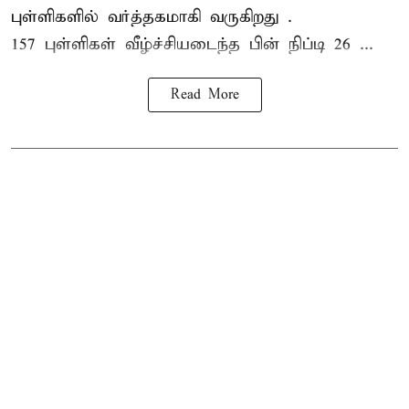
புள்ளிகளில் வர்த்தகமாகி வருகிறது .
157 புள்ளிகள் வீழ்ச்சியடைந்த பின் நிப்டி 26 ...
Read More