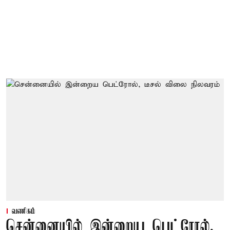
வணிகம்
சென்னையில் இன்றைய பெட்ரோல்,