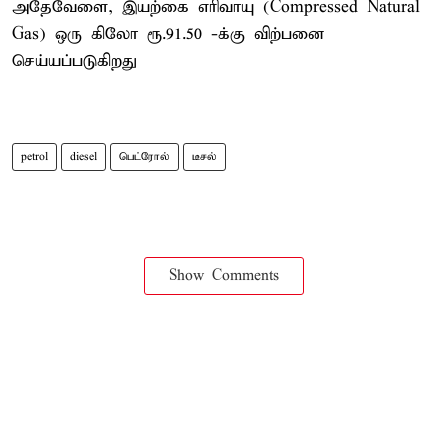
அதேவேளை, இயற்கை எரிவாயு (Compressed Natural
Gas) ஒரு கிலோ ரூ.91.50 -க்கு விற்பனை
செய்யப்படுகிறது
petrol
diesel
பெட்ரோல்
டீசல்
Show Comments