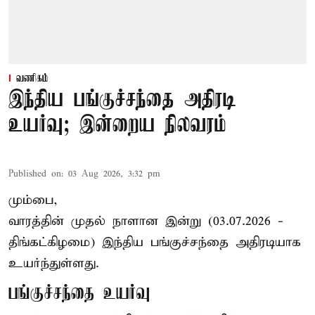
வணிகம்
இந்திய பங்குச்சந்தை அதிரடி
உயர்வு; இன்றைய நிலவரம்
Published on
:
03 Aug 2026, 3:32 pm
மும்பை,
வாரத்தின் முதல் நாளான இன்று (03.07.2026 -
திங்கட்கிழமை) இந்திய பங்குச்சந்தை அதிரடியாக
உயர்ந்துள்ளது.
பங்குச்சந்தை உயர்வு