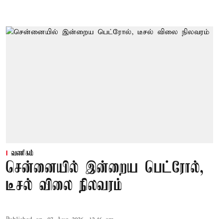
வணிகம்
சென்னையில் இன்றைய பெட்ரோல்,
டீசல் விலை நிலவரம்