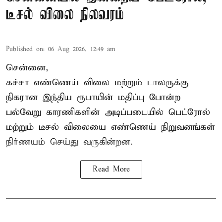
டீசல் விலை நிலவரம்
Published on
:
06 Aug 2026, 12:49 am
சென்னை,
கச்சா எண்ணெய் விலை மற்றும் டாலருக்கு
நிகரான இந்திய ரூபாயின் மதிப்பு போன்ற
பல்வேறு காரணிகளின் அடிப்படையில் பெட்ரோல்
மற்றும் டீசல் விலையை எண்ணெய் நிறுவனங்கள்
நிர்ணயம் செய்து வருகின்றன.
Read More