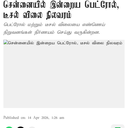
சென்னையில் இன்றைய பெட்ரோல்,
டீசல் விலை நிலவரம்
பெட்ரோல் மற்றும் டீசல் விலையை எண்ணெய்
நிறுவனங்கள் நிர்ணயம் செய்து வருகின்றன.
Published on
:
14 Apr 2026, 1:26 am