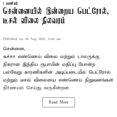
வணிகம்
சென்னையில் இன்றைய பெட்ரோல்,
டீசல் விலை நிலவரம்
Published on
:
04 Aug 2026, 12:48 am
சென்னை,
கச்சா எண்ணெய் விலை மற்றும் டாலருக்கு
நிகரான இந்திய ரூபாயின் மதிப்பு போன்ற
பல்வேறு காரணிகளின் அடிப்படையில்
பெட்ரோல்
மற்றும் டீசல் விலை
யை எண்ணெய் நிறுவனங்கள்
நிர்ணயம் செய்து வருகின்றன.
Read More