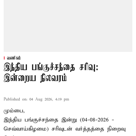
வணிகம்
இந்திய பங்குச்சந்தை சரிவு:
இன்றைய நிலவரம்
Published on
:
04 Aug 2026, 4:19 pm
மும்பை,
இந்திய
பங்குச்சந்தை
இன்று (04-08-2026 -
செவ்வாய்கிழமை) சரிவுடன் வர்த்தத்தை நிறைவு