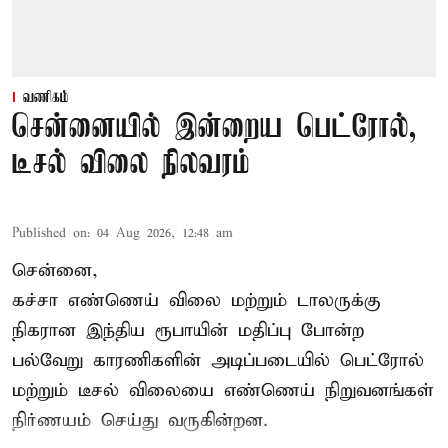
வணிகம்
சென்னையில் இன்றைய பெட்ரோல்,
டீசல் விலை நிலவரம்
Published on
:
04 Aug 2026, 12:48 am
சென்னை,
கச்சா எண்ணெய் விலை மற்றும் டாலருக்கு
நிகரான இந்திய ரூபாயின் மதிப்பு போன்ற
பல்வேறு காரணிகளின் அடிப்படையில்
பெட்ரோல்
மற்றும் டீசல் விலை
யை எண்ணெய் நிறுவனங்கள்
நிர்ணயம் செய்து வருகின்றன.