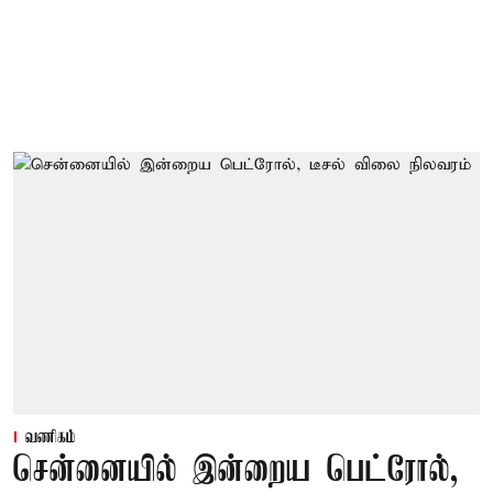
வணிகம்
சென்னையில் இன்றைய பெட்ரோல்,