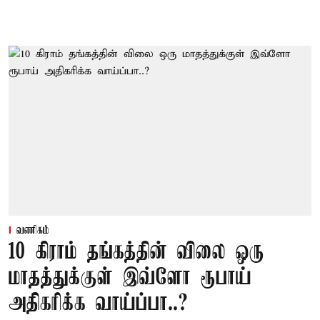
வணிகம்
10 கிராம் தங்கத்தின் விலை ஒரு
மாதத்துக்குள் இவ்ளோ ரூபாய்
அதிகரிக்க வாய்ப்பா..?