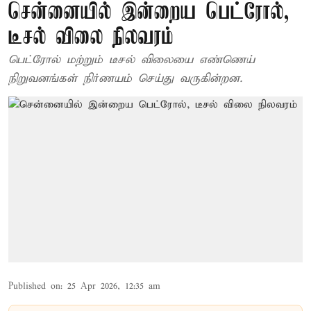
சென்னையில் இன்றைய பெட்ரோல்,
டீசல் விலை நிலவரம்
பெட்ரோல் மற்றும் டீசல் விலையை எண்ணெய்
நிறுவனங்கள் நிர்ணயம் செய்து வருகின்றன.
Published on
:
25 Apr 2026, 12:35 am