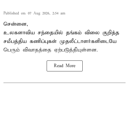
Published on
:
07 Aug 2026, 2:54 am
சென்னை,
உலகளாவிய சந்தையில்
தங்கம் விலை
குறித்த
சமீபத்திய கணிப்புகள் முதலீட்டாளர்களிடையே
பெரும் விவாதத்தை ஏற்படுத்தியுள்ளன.
Read More