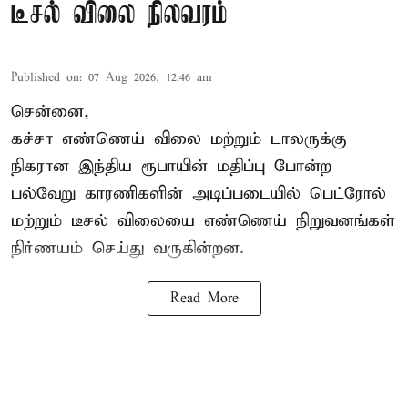
டீசல் விலை நிலவரம்
Published on
:
07 Aug 2026, 12:46 am
சென்னை,
கச்சா எண்ணெய் விலை மற்றும் டாலருக்கு
நிகரான இந்திய ரூபாயின் மதிப்பு போன்ற
பல்வேறு காரணிகளின் அடிப்படையில் பெட்ரோல்
மற்றும் டீசல் விலையை எண்ணெய் நிறுவனங்கள்
நிர்ணயம் செய்து வருகின்றன.
Read More