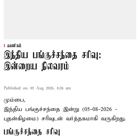
வணிகம்
இந்திய பங்குச்சந்தை சரிவு:
இன்றைய நிலவரம்
Published on
:
05 Aug 2026, 8:26 am
மும்பை,
இந்திய
பங்குச்சந்தை
இன்று (05-08-2026 -
புதன்கிழமை) சரிவுடன் வர்த்தகமாகி வருகிறது.
பங்குச்சந்தை சரிவு