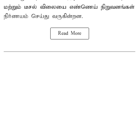
மற்றும் டீசல் விலையை எண்ணெய் நிறுவனங்கள்
நிர்ணயம் செய்து வருகின்றன.
Read More