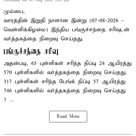
Published on
:
07 Aug 2026, 2:26 pm
மும்பை,
வாரத்தின் இறுதி நாளான இன்று (07-08-2026 -
வெள்ளிக்கிழமை) இந்திய
பங்குச்சந்தை
சரிவுடன்
வர்த்தகத்தை நிறைவு செய்தது.
பங்குச்சந்தை சரிவு
அதன்படி, 65 புள்ளிகள் சரிந்த நிப்டி 24 ஆயிரத்து
570 புள்ளிகளில் வர்த்தகத்தை நிறைவு செய்தது.
317 புள்ளிகள் சரிந்த பேங்க் நிப்டி 57 ஆயிரத்து
746 புள்ளிகளில் வர்த்தகத்தை நிறைவு செய்தது
3 ...
Read More