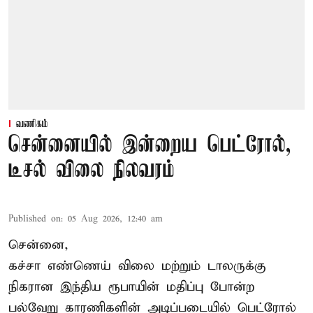
வணிகம்
சென்னையில் இன்றைய பெட்ரோல்,
டீசல் விலை நிலவரம்
Published on
:
05 Aug 2026, 12:40 am
சென்னை,
கச்சா எண்ணெய் விலை மற்றும் டாலருக்கு
நிகரான இந்திய ரூபாயின் மதிப்பு போன்ற
பல்வேறு காரணிகளின் அடிப்படையில்
பெட்ரோல்