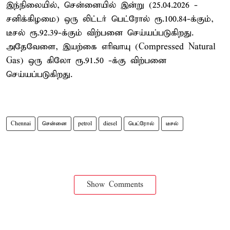
இந்நிலையில், சென்னையில் இன்று (25.04.2026 -
சனிக்கிழமை) ஒரு லிட்டர் பெட்ரோல் ரூ.100.84-க்கும்,
டீசல் ரூ.92.39-க்கும் விற்பனை செய்யப்படுகிறது.
அதேவேளை, இயற்கை எரிவாயு (Compressed Natural
Gas) ஒரு கிலோ ரூ.91.50 -க்கு விற்பனை
செய்யப்படுகிறது.
Chennai
சென்னை
petrol
diesel
பெட்ரோல்
டீசல்
Show Comments