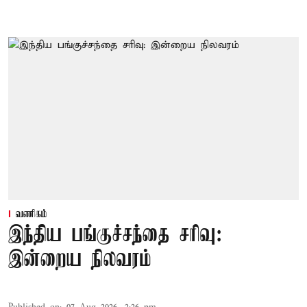
வணிகம்
இந்திய பங்குச்சந்தை சரிவு:
இன்றைய நிலவரம்