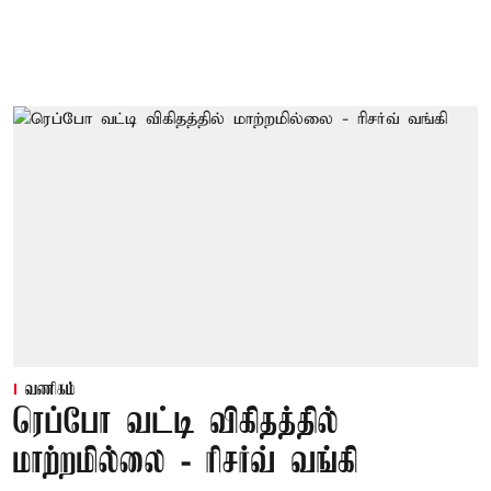
வணிகம்
ரெப்போ வட்டி விகிதத்தில்
மாற்றமில்லை - ரிசர்வ் வங்கி