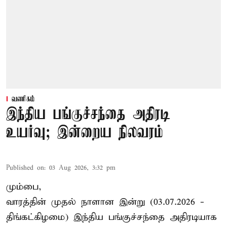
வணிகம்
இந்திய பங்குச்சந்தை அதிரடி
உயர்வு; இன்றைய நிலவரம்
Published on
:
03 Aug 2026, 3:32 pm
மும்பை,
வாரத்தின் முதல் நாளான இன்று (03.07.2026 -
திங்கட்கிழமை) இந்திய பங்குச்சந்தை அதிரடியாக