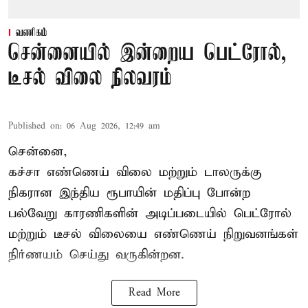
வணிகம்
சென்னையில் இன்றைய பெட்ரோல்,
டீசல் விலை நிலவரம்
Published on
:
06 Aug 2026, 12:49 am
சென்னை,
கச்சா எண்ணெய் விலை மற்றும் டாலருக்கு
நிகரான இந்திய ரூபாயின் மதிப்பு போன்ற
பல்வேறு காரணிகளின் அடிப்படையில் பெட்ரோல்
மற்றும் டீசல் விலையை எண்ணெய் நிறுவனங்கள்
நிர்ணயம் செய்து வருகின்றன.
Read More