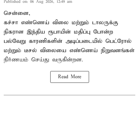
Published on
:
06 Aug 2026, 12:49 am
சென்னை,
கச்சா எண்ணெய் விலை மற்றும் டாலருக்கு
நிகரான இந்திய ரூபாயின் மதிப்பு போன்ற
பல்வேறு காரணிகளின் அடிப்படையில் பெட்ரோல்
மற்றும் டீசல் விலையை எண்ணெய் நிறுவனங்கள்
நிர்ணயம் செய்து வருகின்றன.
Read More