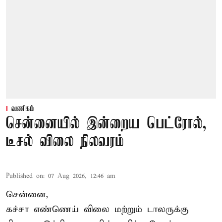
வணிகம்
சென்னையில் இன்றைய பெட்ரோல்,
டீசல் விலை நிலவரம்
Published on
:
07 Aug 2026, 12:46 am
சென்னை,
கச்சா எண்ணெய் விலை மற்றும் டாலருக்கு