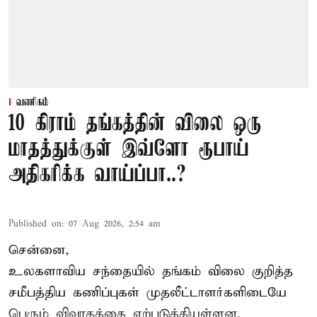
வணிகம்
10 கிராம் தங்கத்தின் விலை ஒரு
மாதத்துக்குள் இவ்ளோ ரூபாய்
அதிகரிக்க வாய்ப்பா..?
Published on
:
07 Aug 2026, 2:54 am
சென்னை,
உலகளாவிய சந்தையில்
தங்கம் விலை
குறித்த
சமீபத்திய கணிப்புகள் முதலீட்டாளர்களிடையே
பெரும் விவாதத்தை ஏற்படுத்தியுள்ளன.