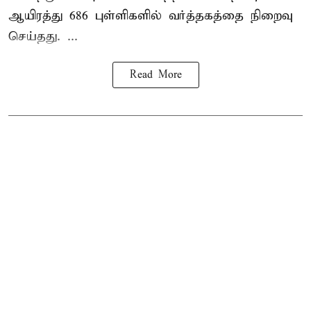
ஆயிரத்து 686 புள்ளிகளில் வர்த்தகத்தை நிறைவு
செய்தது. ...
Read More