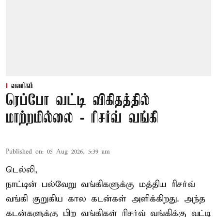
வணிகம்
ரெப்போ வட்டி விகிதத்தில்
மாற்றமில்லை - ரிசர்வ் வங்கி
Published on
:
05 Aug 2026, 5:39 am
டெல்லி,
நாட்டின் பல்வேறு வங்கிகளுக்கு மத்திய
ரிசர்வ்
வங்கி
குறுகிய கால கடன்கள் அளிக்கிறது. அந்த
கடன்களுக்கு பிற வங்கிகள் ரிசர்வ் வங்கிக்கு வட்டி