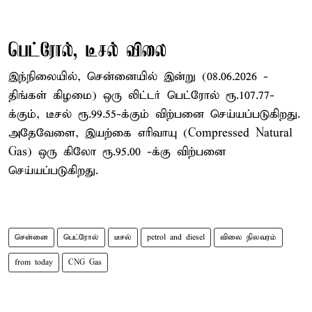
பெட்ரோல், டீசல் விலை
இந்நிலையில், சென்னையில் இன்று (08.06.2026 -
திங்கள் கிழமை) ஒரு லிட்டர் பெட்ரோல் ரூ.107.77-
க்கும், டீசல் ரூ.99.55-க்கும் விற்பனை செய்யப்படுகிறது.
அதேவேளை, இயற்கை எரிவாயு (Compressed Natural
Gas) ஒரு கிலோ ரூ.95.00 -க்கு விற்பனை
செய்யப்படுகிறது.
சென்னை
பெட்ரோல்
டீசல்
petrol and diesel
விலை நிலவரம்
from today
CNG Gas