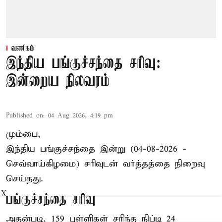
வணிகம்
இந்திய பங்குச்சந்தை சரிவு:
இன்றைய நிலவரம்
Published on
:
04 Aug 2026, 4:19 pm
மும்பை,
இந்திய
பங்குச்சந்தை
இன்று (04-08-2026 -
செவ்வாய்கிழமை) சரிவுடன் வர்த்தத்தை நிறைவு
செய்தது.
X
பங்குச்சந்தை சரிவு
அதன்படி, 159 புள்ளிகள் சரிந்த நிப்டி 24