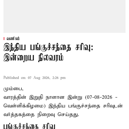
வணிகம்
இந்திய பங்குச்சந்தை சரிவு:
இன்றைய நிலவரம்
Published on
:
07 Aug 2026, 2:26 pm
மும்பை,
வாரத்தின் இறுதி நாளான இன்று (07-08-2026 -
வெள்ளிக்கிழமை) இந்திய
பங்குச்சந்தை
சரிவுடன்
வர்த்தகத்தை நிறைவு செய்தது.
பங்குச்சந்தை சரிவு