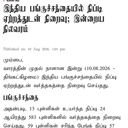
வணிகம்
இந்திய பங்குச்சந்தையில் நிப்டி
ஏற்றத்துடன் நிறைவு; இன்றைய
நிலவரம்
Published on
:
10 Aug 2026, 1:01 pm
மும்பை,
வாரத்தின் முதல் நாளான இன்று (10.08.2026 -
திங்கட்கிழமை) இந்திய
பங்குச்சந்தை
யில் நிப்டி
ஏற்றத்துடன் வர்த்தகத்தை நிறைவு செய்தது.
பங்குச்சந்தை
அதன்படி, 13 புள்ளிகள் உயர்ந்த நிப்டி 24
ஆயிரத்து 583 புள்ளிகளில் வர்த்தகத்தை நிறைவு
செய்தது. 59 புள்ளிகள் சரிந்த பேங்க் நிப்டி 57