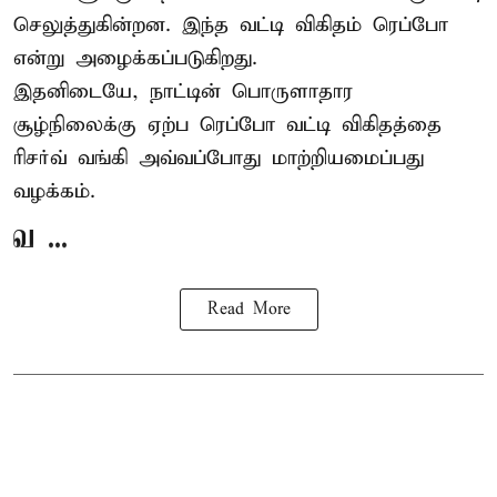
செலுத்துகின்றன. இந்த வட்டி விகிதம் ரெப்போ
என்று அழைக்கப்படுகிறது.
இதனிடையே, நாட்டின் பொருளாதார
சூழ்நிலைக்கு ஏற்ப ரெப்போ வட்டி விகிதத்தை
ரிசர்வ் வங்கி அவ்வப்போது மாற்றியமைப்பது
வழக்கம்.
வ ...
Read More