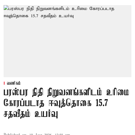
வணிகம்
பரஸ்பர நிதி நிறுவனங்களிடம் உரிமை
கோரப்படாத ஈவுத்தொகை 15.7
சதவீதம் உயர்வு