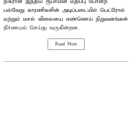
நிகரான இந்திய ரூபாயின் மதிப்பு போன்ற
பல்வேறு காரணிகளின் அடிப்படையில் பெட்ரோல்
மற்றும் டீசல் விலையை எண்ணெய் நிறுவனங்கள்
நிர்ணயம் செய்து வருகின்றன.
Read More