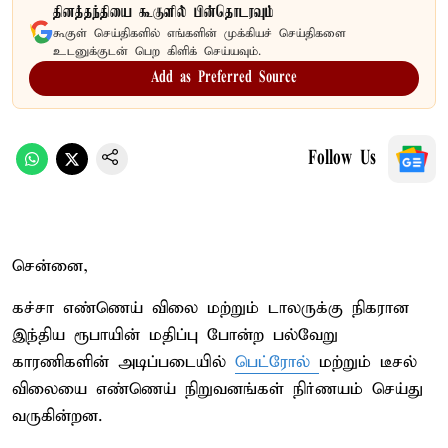
தினத்தந்தியை கூகுளில் பின்தொடரவும்
கூகுள் செய்திகளில் எங்களின் முக்கியச் செய்திகளை
உடனுக்குடன் பெற கிளிக் செய்யவும்.
Add as Preferred Source
Follow Us
சென்னை,
கச்சா எண்ணெய் விலை மற்றும் டாலருக்கு நிகரான
இந்திய ரூபாயின் மதிப்பு போன்ற பல்வேறு
காரணிகளின் அடிப்படையில்
பெட்ரோல்
மற்றும் டீசல்
விலையை எண்ணெய் நிறுவனங்கள் நிர்ணயம் செய்து
வருகின்றன.