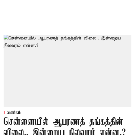
வணிகம்
சென்னையில் ஆபரணத் தங்கத்தின்
விலை.. இன்றைய நிலவரம் என்ன.?