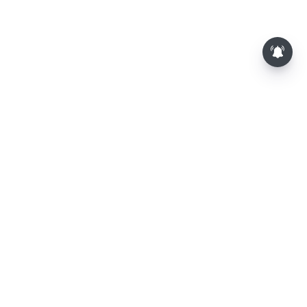
⌄
செய்திகள்