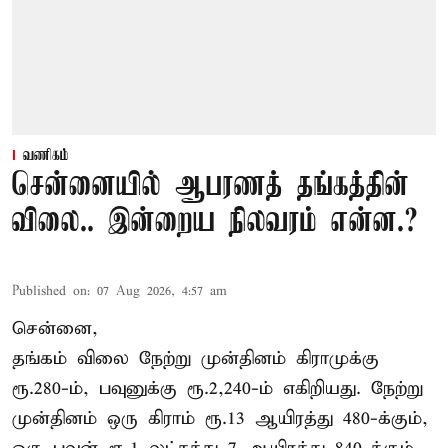
வணிகம்
சென்னையில் ஆபரணத் தங்கத்தின்
விலை.. இன்றைய நிலவரம் என்ன.?
Published on
:
07 Aug 2026, 4:57 am
சென்னை,
தங்கம் விலை நேற்று முன்தினம் கிராமுக்கு
ரூ.280-ம், பவுனுக்கு ரூ.2,240-ம் எகிறியது. நேற்று
முன்தினம் ஒரு கிராம் ரூ.13 ஆயிரத்து 480-க்கும்,