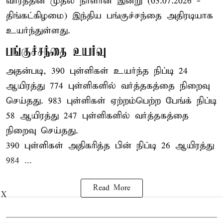
வாரத்தின் முதல் நாளான இன்று (03.07.2026 -
திங்கட்கிழமை) இந்திய பங்குச்சந்தை அதிரடியாக
உயர்ந்துள்ளது.
பங்குச்சந்தை உயர்வு
அதன்படி, 390 புள்ளிகள் உயர்ந்த நிப்டி 24
ஆயிரத்து 774 புள்ளிகளில் வர்த்தகத்தை நிறைவு
செய்தது. 983 புள்ளிகள் ஏற்றம்பெற்ற பேங்க் நிப்டி
58 ஆயிரத்து 247 புள்ளிகளில் வர்த்தகத்தை
நிறைவு செய்தது.
390 புள்ளிகள் அதிகரித்த பின் நிப்டி 26 ஆயிரத்து
984 ...
Read More
X