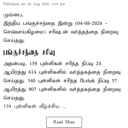
Published on
:
04 Aug 2026, 4:19 pm
மும்பை,
இந்திய
பங்குச்சந்தை
இன்று (04-08-2026 -
செவ்வாய்கிழமை) சரிவுடன் வர்த்தத்தை நிறைவு
செய்தது.
பங்குச்சந்தை சரிவு
அதன்படி, 159 புள்ளிகள் சரிந்த நிப்டி 24
ஆயிரத்து 614 புள்ளிகளில் வர்த்தகத்தை நிறைவு
செய்தது. 340 புள்ளிகள் சரிந்த பேங்க் நிப்டி 57
ஆயிரத்து 907 புள்ளிகளில் வர்த்தகத்தை நிறைவு
செய்தது.
139 புள்ளிகள் வீழ்ச்சிய ...
Read More