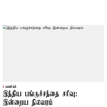
வணிகம்
இந்திய பங்குச்சந்தை சரிவு:
இன்றைய நிலவரம்