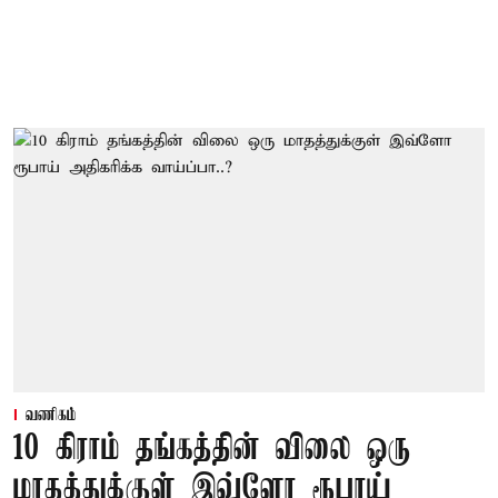
வணிகம்
10 கிராம் தங்கத்தின் விலை ஒரு
மாதத்துக்குள் இவ்ளோ ரூபாய்