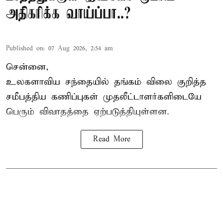
அதிகரிக்க வாய்ப்பா..?
Published on
:
07 Aug 2026, 2:54 am
சென்னை,
உலகளாவிய சந்தையில்
தங்கம் விலை
குறித்த
சமீபத்திய கணிப்புகள் முதலீட்டாளர்களிடையே
பெரும் விவாதத்தை ஏற்படுத்தியுள்ளன.
Read More