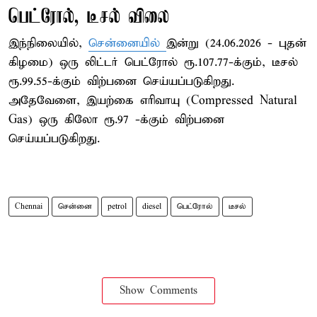
பெட்ரோல், டீசல் விலை
இந்நிலையில்,
சென்னையில்
இன்று (24.06.2026 - புதன்
கிழமை) ஒரு லிட்டர் பெட்ரோல் ரூ.107.77-க்கும், டீசல்
ரூ.99.55-க்கும் விற்பனை செய்யப்படுகிறது.
அதேவேளை, இயற்கை எரிவாயு (Compressed Natural
Gas) ஒரு கிலோ ரூ.97 -க்கும் விற்பனை
செய்யப்படுகிறது.
Chennai
சென்னை
petrol
diesel
பெட்ரோல்
டீசல்
Show Comments