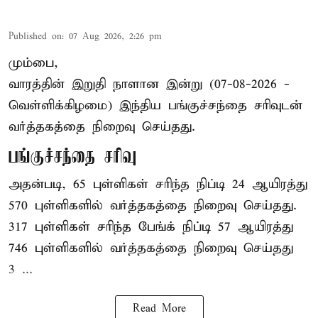
Published on
:
07 Aug 2026, 2:26 pm
மும்பை,
வாரத்தின் இறுதி நாளான இன்று (07-08-2026 -
வெள்ளிக்கிழமை) இந்திய
பங்குச்சந்தை
சரிவுடன்
வர்த்தகத்தை நிறைவு செய்தது.
பங்குச்சந்தை சரிவு
அதன்படி, 65 புள்ளிகள் சரிந்த நிப்டி 24 ஆயிரத்து
570 புள்ளிகளில் வர்த்தகத்தை நிறைவு செய்தது.
317 புள்ளிகள் சரிந்த பேங்க் நிப்டி 57 ஆயிரத்து
746 புள்ளிகளில் வர்த்தகத்தை நிறைவு செய்தது
3 ...
Read More