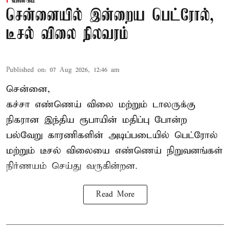
வணிகம்
சென்னையில் இன்றைய பெட்ரோல்,
டீசல் விலை நிலவரம்
Published on
:
07 Aug 2026, 12:46 am
சென்னை,
கச்சா எண்ணெய் விலை மற்றும் டாலருக்கு
நிகரான இந்திய ரூபாயின் மதிப்பு போன்ற
பல்வேறு காரணிகளின் அடிப்படையில் பெட்ரோல்
மற்றும் டீசல் விலையை எண்ணெய் நிறுவனங்கள்
நிர்ணயம் செய்து வருகின்றன.
Read More