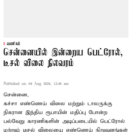
வணிகம்
சென்னையில் இன்றைய பெட்ரோல்,
டீசல் விலை நிலவரம்
Published on
:
04 Aug 2026, 12:48 am
சென்னை,
கச்சா எண்ணெய் விலை மற்றும் டாலருக்கு
நிகரான இந்திய ரூபாயின் மதிப்பு போன்ற
பல்வேறு காரணிகளின் அடிப்படையில்
பெட்ரோல்
மற்றும் டீசல் விலை
யை எண்ணெய் நிறுவனங்கள்