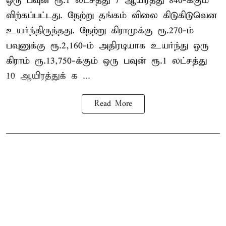
ஒரு பவுன் ரூ.1 லட்சத்து 7 ஆயிரத்து 840-க்கும்
விற்கப்பட்டது. நேற்று தங்கம் விலை கிடுகிடுவென
உயர்ந்திருந்தது. நேற்று கிராமுக்கு ரூ.270-ம்
பவுனுக்கு ரூ.2,160-ம் அதிரடியாக உயர்ந்து ஒரு
கிராம் ரூ.13,750-க்கும் ஒரு பவுன் ரூ.1 லட்சத்து
10 ஆயிரத்துக் க ...
Read More