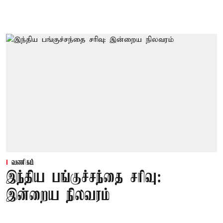
வணிகம்
இந்திய பங்குச்சந்தை சரிவு:
இன்றைய நிலவரம்