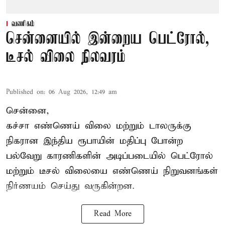
வணிகம்
சென்னையில் இன்றைய பெட்ரோல்,
டீசல் விலை நிலவரம்
Published on
:
06 Aug 2026, 12:49 am
சென்னை,
கச்சா எண்ணெய் விலை மற்றும் டாலருக்கு
நிகரான இந்திய ரூபாயின் மதிப்பு போன்ற
பல்வேறு காரணிகளின் அடிப்படையில் பெட்ரோல்
மற்றும் டீசல் விலையை எண்ணெய் நிறுவனங்கள்
நிர்ணயம் செய்து வருகின்றன.
Read More