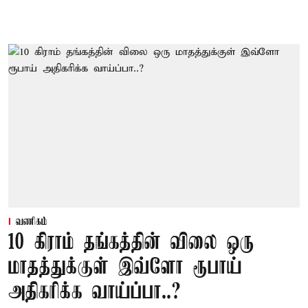
வணிகம்
10 கிராம் தங்கத்தின் விலை ஒரு
மாதத்துக்குள் இவ்ளோ ரூபாய்
அதிகரிக்க வாய்ப்பா..?