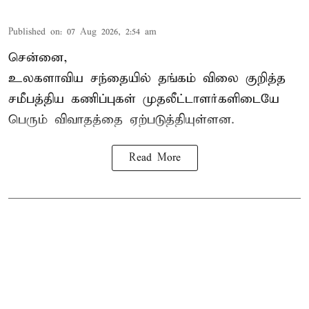
Published on
:
07 Aug 2026, 2:54 am
சென்னை,
உலகளாவிய சந்தையில்
தங்கம் விலை
குறித்த
சமீபத்திய கணிப்புகள் முதலீட்டாளர்களிடையே
பெரும் விவாதத்தை ஏற்படுத்தியுள்ளன.
Read More