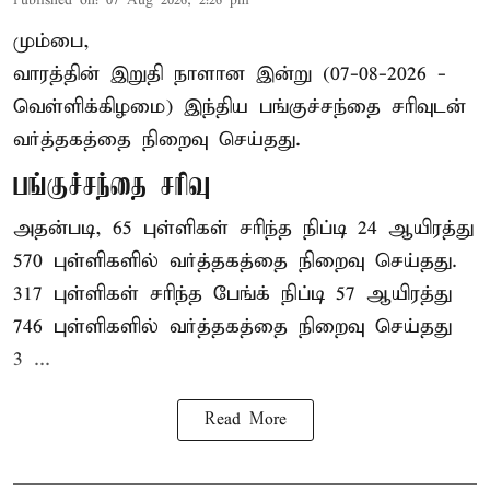
Published on
:
07 Aug 2026, 2:26 pm
மும்பை,
வாரத்தின் இறுதி நாளான இன்று (07-08-2026 -
வெள்ளிக்கிழமை) இந்திய
பங்குச்சந்தை
சரிவுடன்
வர்த்தகத்தை நிறைவு செய்தது.
பங்குச்சந்தை சரிவு
அதன்படி, 65 புள்ளிகள் சரிந்த நிப்டி 24 ஆயிரத்து
570 புள்ளிகளில் வர்த்தகத்தை நிறைவு செய்தது.
317 புள்ளிகள் சரிந்த பேங்க் நிப்டி 57 ஆயிரத்து
746 புள்ளிகளில் வர்த்தகத்தை நிறைவு செய்தது
3 ...
Read More