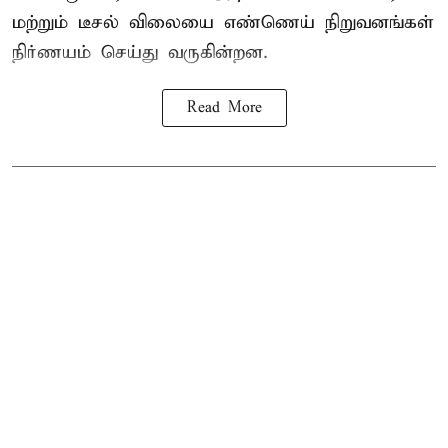
மற்றும் டீசல் விலையை எண்ணெய் நிறுவனங்கள்
நிர்ணயம் செய்து வருகின்றன.
Read More