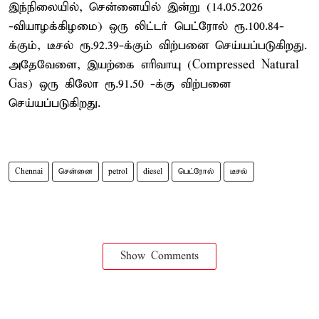
இந்நிலையில், சென்னையில் இன்று (14.05.2026
-வியாழக்கிழமை) ஒரு லிட்டர் பெட்ரோல் ரூ.100.84-
க்கும், டீசல் ரூ.92.39-க்கும் விற்பனை செய்யப்படுகிறது.
அதேவேளை, இயற்கை எரிவாயு (Compressed Natural
Gas) ஒரு கிலோ ரூ.91.50 -க்கு விற்பனை
செய்யப்படுகிறது.
Chennai
சென்னை
petrol
diesel
பெட்ரோல்
டீசல்
Show Comments