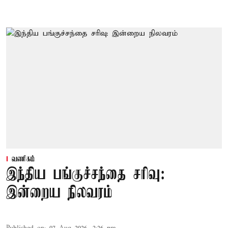
வணிகம்
இந்திய பங்குச்சந்தை சரிவு:
இன்றைய நிலவரம்