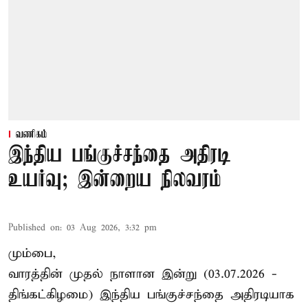
வணிகம்
இந்திய பங்குச்சந்தை அதிரடி
உயர்வு; இன்றைய நிலவரம்
Published on
:
03 Aug 2026, 3:32 pm
மும்பை,
வாரத்தின் முதல் நாளான இன்று (03.07.2026 -
திங்கட்கிழமை) இந்திய பங்குச்சந்தை அதிரடியாக