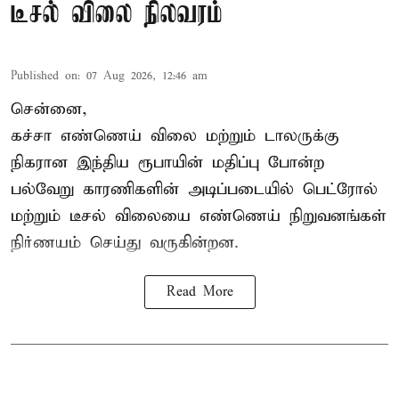
டீசல் விலை நிலவரம்
Published on
:
07 Aug 2026, 12:46 am
சென்னை,
கச்சா எண்ணெய் விலை மற்றும் டாலருக்கு
நிகரான இந்திய ரூபாயின் மதிப்பு போன்ற
பல்வேறு காரணிகளின் அடிப்படையில் பெட்ரோல்
மற்றும் டீசல் விலையை எண்ணெய் நிறுவனங்கள்
நிர்ணயம் செய்து வருகின்றன.
Read More