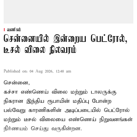
வணிகம்
சென்னையில் இன்றைய பெட்ரோல்,
டீசல் விலை நிலவரம்
Published on
:
04 Aug 2026, 12:48 am
சென்னை,
கச்சா எண்ணெய் விலை மற்றும் டாலருக்கு
நிகரான இந்திய ரூபாயின் மதிப்பு போன்ற
பல்வேறு காரணிகளின் அடிப்படையில்
பெட்ரோல்
மற்றும் டீசல் விலை
யை எண்ணெய் நிறுவனங்கள்
நிர்ணயம் செய்து வருகின்றன.