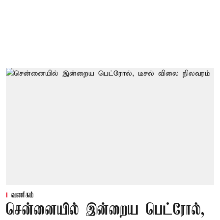
வணிகம்
சென்னையில் இன்றைய பெட்ரோல்,