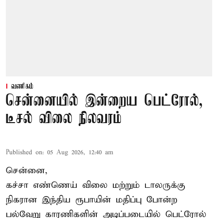
வணிகம்
சென்னையில் இன்றைய பெட்ரோல்,
டீசல் விலை நிலவரம்
Published on
:
05 Aug 2026, 12:40 am
சென்னை,
கச்சா எண்ணெய் விலை மற்றும் டாலருக்கு
நிகரான இந்திய ரூபாயின் மதிப்பு போன்ற
பல்வேறு காரணிகளின் அடிப்படையில்
பெட்ரோல்