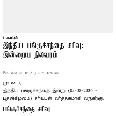
வணிகம்
இந்திய பங்குச்சந்தை சரிவு:
இன்றைய நிலவரம்
Published on
:
05 Aug 2026, 8:26 am
மும்பை,
இந்திய
பங்குச்சந்தை
இன்று (05-08-2026 -
புதன்கிழமை) சரிவுடன் வர்த்தகமாகி வருகிறது.
பங்குச்சந்தை சரிவு