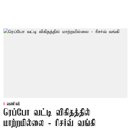
வணிகம்
ரெப்போ வட்டி விகிதத்தில்
மாற்றமில்லை - ரிசர்வ் வங்கி