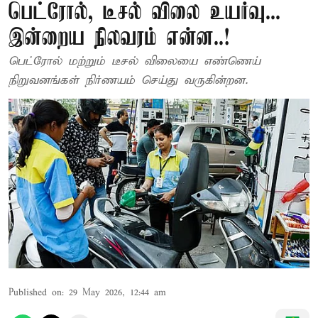
பெட்ரோல், டீசல் விலை உயர்வு...
இன்றைய நிலவரம் என்ன..!
பெட்ரோல் மற்றும் டீசல் விலையை எண்ணெய்
நிறுவனங்கள் நிர்ணயம் செய்து வருகின்றன.
Published on
:
29 May 2026, 12:44 am