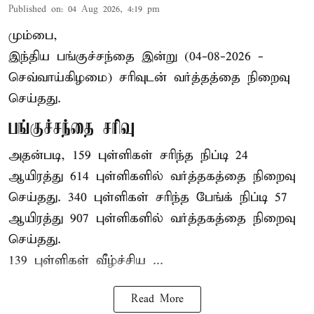
Published on
:
04 Aug 2026, 4:19 pm
மும்பை,
இந்திய
பங்குச்சந்தை
இன்று (04-08-2026 -
செவ்வாய்கிழமை) சரிவுடன் வர்த்தத்தை நிறைவு
செய்தது.
பங்குச்சந்தை சரிவு
அதன்படி, 159 புள்ளிகள் சரிந்த நிப்டி 24
ஆயிரத்து 614 புள்ளிகளில் வர்த்தகத்தை நிறைவு
செய்தது. 340 புள்ளிகள் சரிந்த பேங்க் நிப்டி 57
ஆயிரத்து 907 புள்ளிகளில் வர்த்தகத்தை நிறைவு
செய்தது.
139 புள்ளிகள் வீழ்ச்சிய ...
Read More