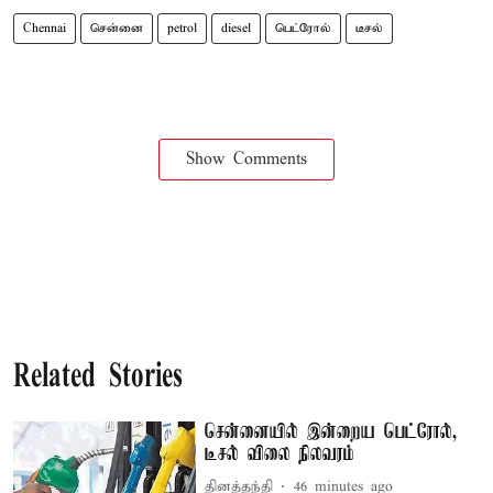
Chennai
சென்னை
petrol
diesel
பெட்ரோல்
டீசல்
Show Comments
Related Stories
சென்னையில் இன்றைய பெட்ரோல்,
டீசல் விலை நிலவரம்
தினத்தந்தி
46 minutes ago