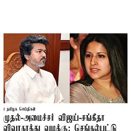
தமிழக செய்திகள்
முதல்-அமைச்சர் விஜய்-சங்கீதா
விவாகரத்து வழக்கு: செங்கல்பட்டு