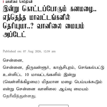
வானிலை செய்திகள்
இன்று கொட்டப்போகும் கனமழை..
எந்தெந்த மாவட்டங்களில்
தெரியுமா..? வானிலை மையம்
அப்டேட்
Published on
:
07 Aug 2026, 12:59 am
சென்னை,
சென்னை, திருவள்ளூர், காஞ்சிபுரம், செங்கல்பட்டு
உள்ளிட்ட 10 மாவட்டங்களில் இன்று
(வெள்ளிக்கிழமை) மிதமான மழை பெய்யக்கூடும்
என்று சென்னை வானிலை ஆய்வு மையம்
தெரிவித்துள்ளது.