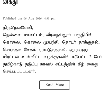
கைது
Published on
:
06 Aug 2026, 4:33 pm
திருநெல்வேலி,
நெல்லை மாவட்டம், வீரவநல்லூர் பகுதியில்
கொலை, கொலை முயற்சி, தொடர் தாக்குதல்,
சொத்துச் சேதம் ஏற்படுத்துதல், குற்றமுறு
மிரட்டல் உள்ளிட்ட வழக்குகளில் ஈடுபட்ட 2 பேர்
தமிழ்நாடு தடுப்பு காவல் சட்டத்தின் கீழ்
கைது
செய்யப்பட்டனர்.
Read More