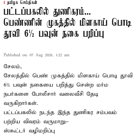
தமிழக செய்திகள்
பட்டப்பகலில் துணிகரம்...
பெண்ணின் முகத்தில் மிளகாய் பொடி
தூவி 6½ பவுன் நகை பறிப்பு
Published on
:
07 Aug 2026, 1:22 am
சேலம்,
சேலத்தில் பெண் முகத்தில் மிளகாய் பொடி தூவி
6½ பவுன் நகையை பறித்து சென்ற மர்ம
நபர்களை போலீசார் வலைவீசி தேடி
வருகிறார்கள்.
பட்டப்பகலில் நடந்த இந்த துணிகர சம்பவம்
பற்றிய விவரம் வருமாறு:-
ஸ்கூட்டர் வழிமறிப்பு