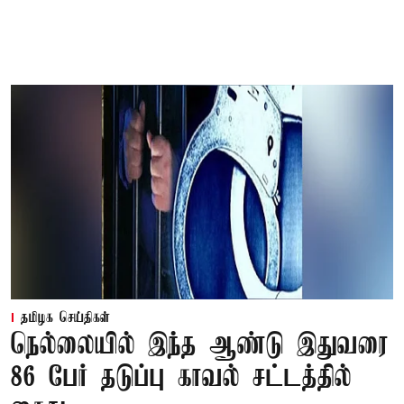
தமிழக செய்திகள்
நெல்லையில் இந்த ஆண்டு இதுவரை
86 பேர் தடுப்பு காவல் சட்டத்தில்