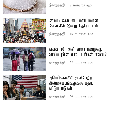
தினத்தந்தி
7 minutes ago
சேலம்: கோட்டை மாரியம்மன்
கோவிலில் இன்று தேரோட்டம்
தினத்தந்தி
15 minutes ago
காலை 10 மணி வரை மழைக்கு
வாய்ப்புள்ள மாவட்டங்கள் எவை?
தினத்தந்தி
22 minutes ago
அமெரிக்காவில் குடியேற்ற
விண்ணப்பங்களுக்கு புதிய
கட்டுப்பாடுகள்
தினத்தந்தி
26 minutes ago