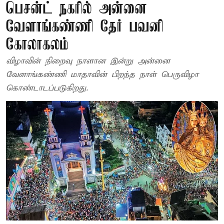
பெசன்ட் நகரில் அன்னை
வேளாங்கண்ணி தேர் பவனி
கோலாகலம்
விழாவின் நிறைவு நாளான இன்று அன்னை
வேளாங்கண்ணி மாதாவின் பிறந்த நாள் பெருவிழா
கொண்டாடப்படுகிறது.