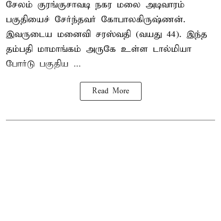
சேலம் குரங்குசாவடி நகர மலை அடிவாரம்
பகுதியைச் சேர்ந்தவர் கோபாலகிருஷ்ணன்.
இவருடைய மனைவி சரஸ்வதி (வயது 44). இந்த
தம்பதி மாமாங்கம் அருகே உள்ள டால்மியா
போர்டு பகுதிய ...
Read More