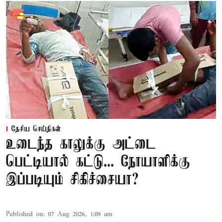
தேசிய செய்திகள்
உடைந்த காலுக்கு அட்டை
பெட்டியால் கட்டு... நோயாளிக்கு
இப்படியும் சிகிச்சையா?
Published on
:
07 Aug 2026, 1:09 am