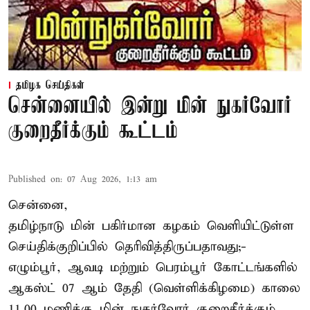
தமிழக செய்திகள்
சென்னையில் இன்று மின் நுகர்வோர்
குறைதீர்க்கும் கூட்டம்
Published on
:
07 Aug 2026, 1:13 am
சென்னை,
தமிழ்நாடு மின் பகிர்மான கழகம் வெளியிட்டுள்ள
செய்திக்குறிப்பில் தெரிவித்திருப்பதாவது;-
எழும்பூர், ஆவடி மற்றும் பெரம்பூர் கோட்டங்களில்
ஆகஸ்ட் 07 ஆம் தேதி (வெள்ளிக்கிழமை) காலை
11.00 மணிக்கு மின் நுகர்வோர் குறைதீர்க்கும்