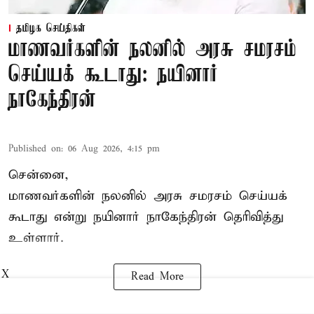
தமிழக செய்திகள்
மாணவர்களின் நலனில் அரசு சமரசம்
செய்யக் கூடாது: நயினார்
நாகேந்திரன்
Published on
:
06 Aug 2026, 4:15 pm
சென்னை,
மாணவர்களின் நலனில் அரசு சமரசம் செய்யக்
கூடாது என்று நயினார் நாகேந்திரன் தெரிவித்து
உள்ளார்.
X
Read More