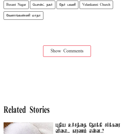
Besant Nagar
பெசன்ட் நகர்
தேர் பவனி
Velankanni Church
வேளாங்கண்ணி மாதா
Show Comments
Related Stories
புதிய உச்சத்தை நோக்கி சர்க்கரை
விலை.. காரணம் என்ன.?