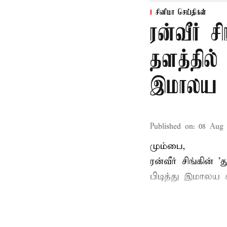
சினிமா செய்திகள்
ரன்வீர் சி
தளத்தில்
இமாலய 
Published on
:
08 Aug 
மும்பை,
ரன்வீர் சிங்கின்
பிடித்து இமாலய