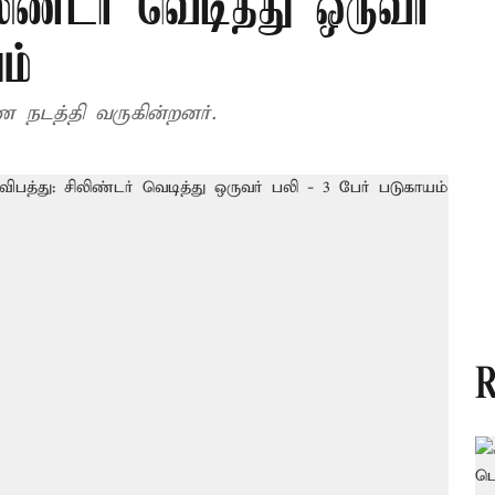
லிண்டர் வெடித்து ஒருவர்
ம்
 நடத்தி வருகின்றனர்.
R