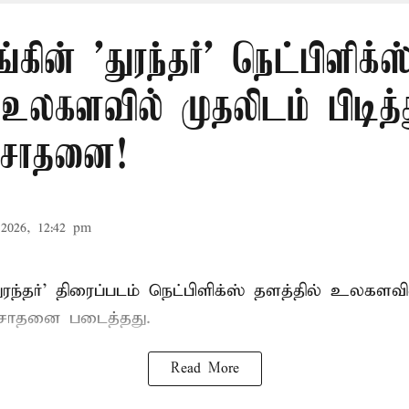
ங்கின் 'துரந்தர்' நெட்பிளிக்ஸ
 உலகளவில் முதலிடம் பிடித்
சாதனை!
2026, 12:42 pm
 'துரந்தர்' திரைப்படம் நெட்பிளிக்ஸ் தளத்தில் உலகளவ
 சாதனை படைத்தது.
Read More