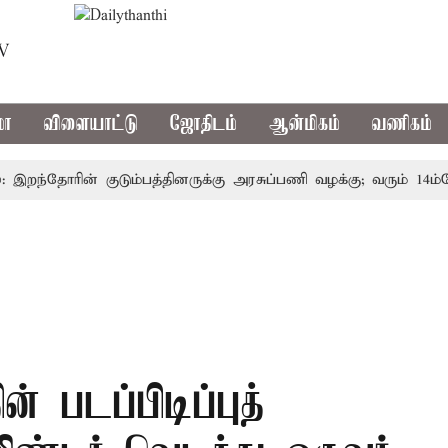
TV
மா
விளையாட்டு
ஜோதிடம்
ஆன்மிகம்
வணிகம்
ந்தோரின் குடும்பத்தினருக்கு அரசுப்பணி வழக்கு; வரும் 14ம்தேதி ச
ன் படப்பிடிப்புத்