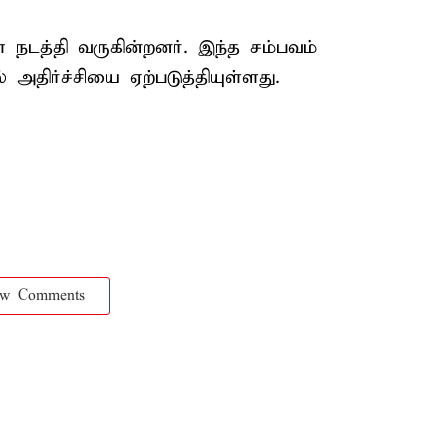
நடத்தி வருகின்றனர். இந்த சம்பவம்
் அதிர்ச்சியை ஏற்படுத்தியுள்ளது.
ow Comments