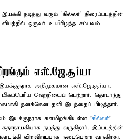
இயக்கி நடித்து வரும் 'கில்லர்' திரைப்படத்தின்
பு விபத்தில் ஒருவர் உயிரிழந்த சம்பவம்
றங்கும் எஸ்.ஜே.சூர்யா
் இயக்குநராக அறிமுகமான எஸ்.ஜே.சூர்யா,
் மிகப்பெரிய வெற்றியைப் பெற்றார். தொடர்ந்து
ிமுகமாகி தனக்கென தனி இடத்தைப் பிடித்தார்.
ம் இயக்குநராக களமிறங்கியுள்ள '
கில்லர்
'
ி கதாநாயகியாக நடித்து வருகிறார். இப்படத்தின்
தொடங்கி விறுவிறுப்பாக நடைபெற்று வருகிறது.