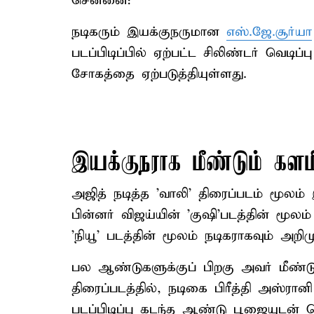
சென்னை:
நடிகரும் இயக்குநருமான
எஸ்.ஜே.சூர்யா
படப்பிடிப்பில் ஏற்பட்ட சிலிண்டர் வெடிப்
சோகத்தை ஏற்படுத்தியுள்ளது.
இயக்குநராக மீண்டும் களமி
அஜித் நடித்த ’வாலி’ திரைப்படம் மூலம
பின்னர் விஜய்யின் ’குஷி’படத்தின் மூலம
’நியூ’ படத்தின் மூலம் நடிகராகவும் அற
பல ஆண்டுகளுக்குப் பிறகு அவர் மீண்டு
திரைப்படத்தில், நடிகை பிரீத்தி அஸ்ரான
படப்பிடிப்பு கடந்த ஆண்டு பூஜையுடன் 