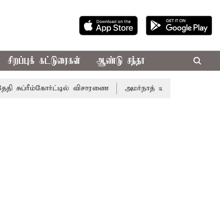
சிறப்புக் கட்டுரைகள்
ஆண்டு சந்தா
ுப்ரீம்கோர்ட்டில் விசாரணை
அமர்நாத் யாத்திரை தற்காலிகமாக ந