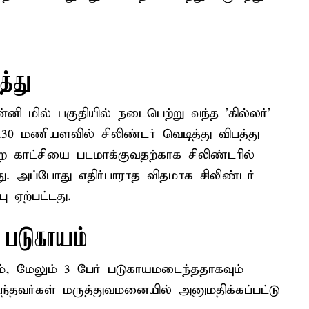
த்து
னி மில் பகுதியில் நடைபெற்று வந்த 'கில்லர்'
5.30 மணியளவில் சிலிண்டர் வெடித்து விபத்து
்ற காட்சியை படமாக்குவதற்காக சிலிண்டரில்
றது. அப்போது எதிர்பாராத விதமாக சிலிண்டர்
பு ஏற்பட்டது.
் படுகாயம்
ம், மேலும் 3 பேர் படுகாயமடைந்ததாகவும்
தவர்கள் மருத்துவமனையில் அனுமதிக்கப்பட்டு