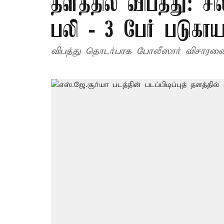
தளத்தில் விபத்து: சி
பலி - 3 பேர் படுகாய
விபத்து தொடர்பாக போலீஸார் விசாரணை