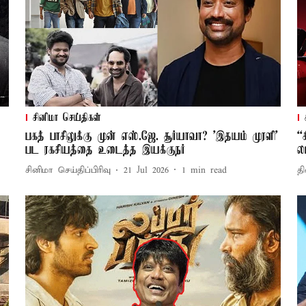
சினிமா செய்திகள்
பகத் பாசிலுக்கு முன் எஸ்.ஜே. சூர்யாவா? 'இதயம் முரளி'
“
பட ரகசியத்தை உடைத்த இயக்குநர்
ல
சினிமா செய்திப்பிரிவு
21 Jul 2026
1
min read
தி