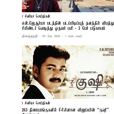
சினிமா செய்திகள்
எஸ்.ஜே.சூர்யா படத்தின் படப்பிடிப்புத் தளத்தில் விபத்து
சிலிண்டர் வெடித்து ஒருவர் பலி - 3 பேர் படுகாயம்
தினத்தந்தி
03 Jun 2026
1
min read
சினிமா செய்திகள்
263 திரையரங்குகளில் ரீ-ரிலீஸான விஜய்யின் “குஷி”