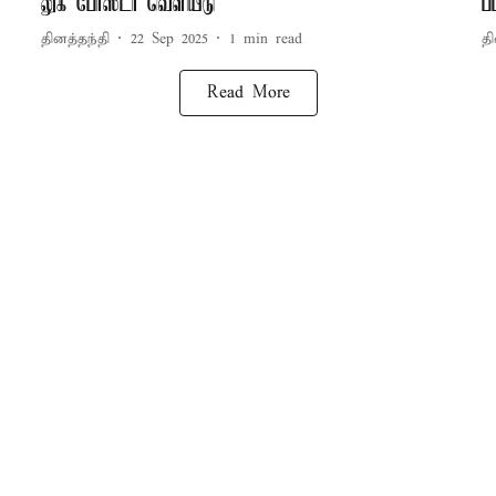
லுக் போஸ்டர் வெளியீடு
ப
தினத்தந்தி
22 Sep 2025
1
min read
தி
Read More