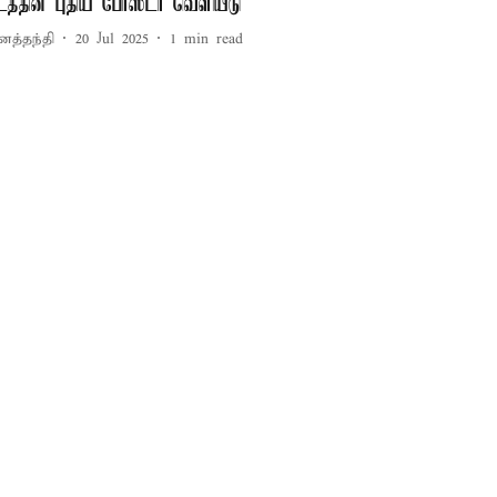
டத்தின் புதிய போஸ்டர் வெளியீடு
னத்தந்தி
20 Jul 2025
1
min read