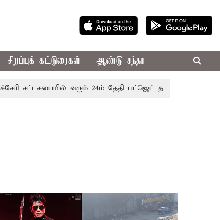
சிறப்புக் கட்டுரைகள்
ஆண்டு சந்தா
ி சட்டசபையில் வரும் 24ம் தேதி பட்ஜெட் தாக்கல் செய்கிறார் முத