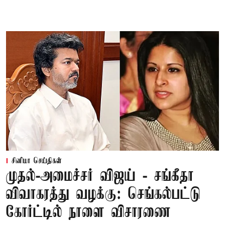
சினிமா செய்திகள்
முதல்-அமைச்சர் விஜய் - சங்கீதா
விவாகரத்து வழக்கு: செங்கல்பட்டு
கோர்ட்டில் நாளை விசாரணை