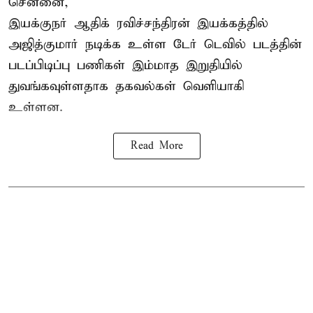
சென்னை,
இயக்குநர் ஆதிக் ரவிச்சந்திரன் இயக்கத்தில்
அஜித்குமார் நடிக்க உள்ள டேர் டெவில் படத்தின்
படப்பிடிப்பு பணிகள் இம்மாத இறுதியில்
துவங்கவுள்ளதாக தகவல்கள் வெளியாகி
உள்ளன.
Read More