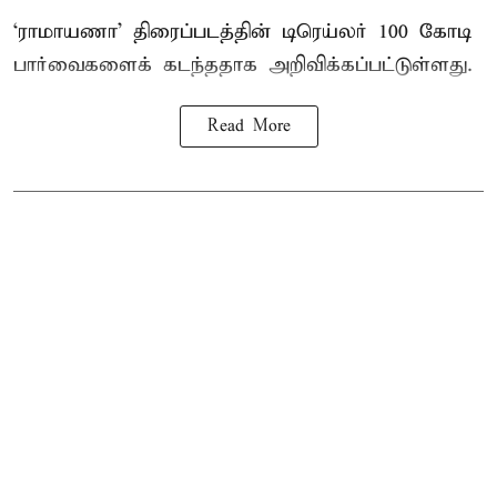
‘ராமாயணா’ திரைப்படத்தின் டிரெய்லர் 100 கோடி
பார்வைகளைக் கடந்ததாக அறிவிக்கப்பட்டுள்ளது.
Read More