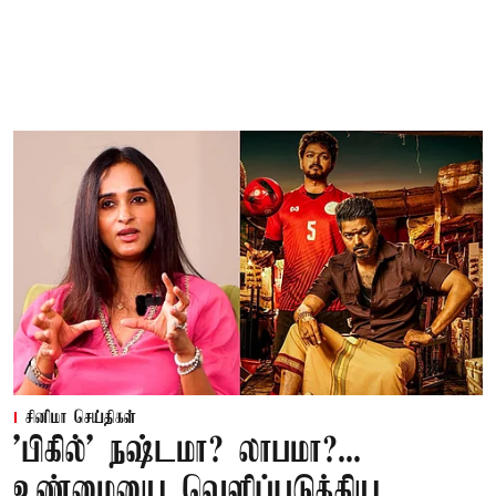
சினிமா செய்திகள்
'பிகில்' நஷ்டமா? லாபமா?...
உண்மையை வெளிப்படுத்திய