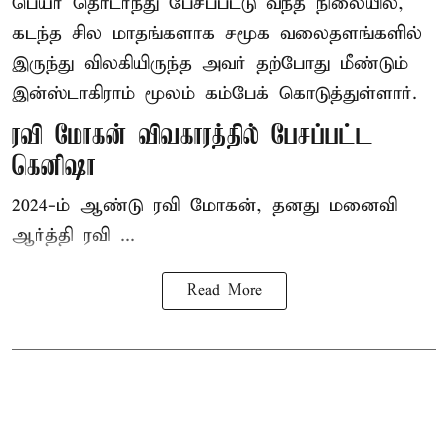
பெயர் தொடர்ந்து பேசப்பட்டு வந்த நிலையில்,
கடந்த சில மாதங்களாக சமூக வலைதளங்களில்
இருந்து விலகியிருந்த அவர் தற்போது மீண்டும்
இன்ஸ்டாகிராம் மூலம் கம்பேக் கொடுத்துள்ளார்.
ரவி மோகன் விவகாரத்தில் பேசப்பட்ட
கெனிஷா
2024-ம் ஆண்டு ரவி மோகன், தனது மனைவி
ஆர்த்தி ரவி ...
Read More