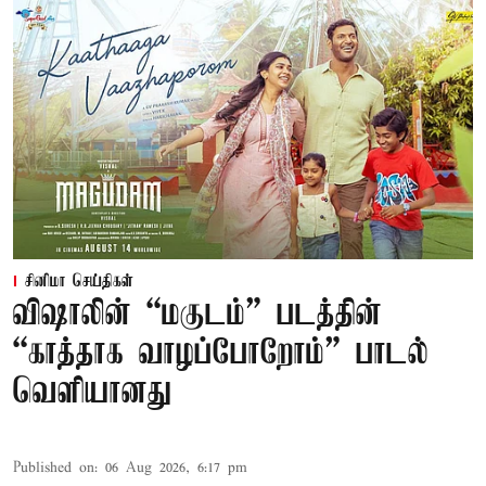
சினிமா செய்திகள்
விஷாலின் “மகுடம்” படத்தின்
“காத்தாக வாழப்போறோம்” பாடல்
வெளியானது
Published on
:
06 Aug 2026, 6:17 pm