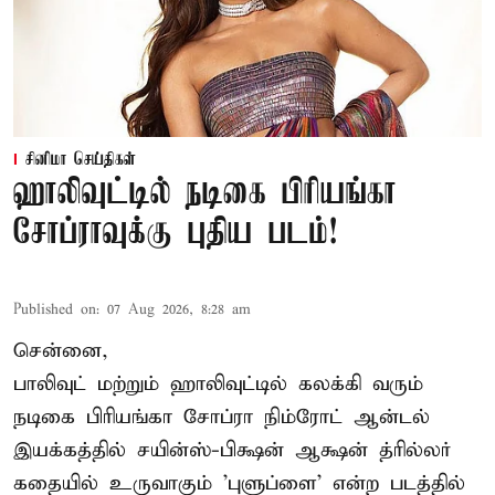
சினிமா செய்திகள்
ஹாலிவுட்டில் நடிகை பிரியங்கா
சோப்ராவுக்கு புதிய படம்!
Published on
:
07 Aug 2026, 8:28 am
சென்னை,
பாலிவுட் மற்றும் ஹாலிவுட்டில் கலக்கி வரும்
நடிகை பிரியங்கா சோப்ரா நிம்ரோட் ஆன்டல்
இயக்கத்தில் சயின்ஸ்-பிக்ஷன் ஆக்ஷன் த்ரில்லர்
கதையில் உருவாகும் 'புளுப்ளை' என்ற படத்தில்