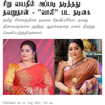
சிறு வயதில் அப்படி நடித்தது
தவறுதான் - "வாலி" பட நடிகை
தமிழ் சின்னத்திரை நடிகை தேவிப்பிரியா, தனது
திரைவாழ்க்கை குறித்த ஆதங்கத்தை மனம் திறந்து
வெளிப்படுத்தியுள்ளார்.
Published on
:
01 Aug 2025, 7:03 am