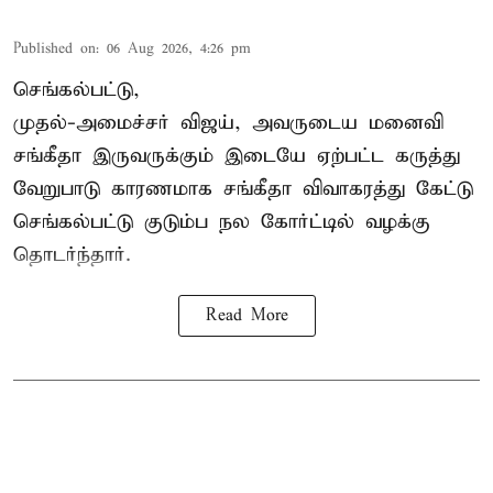
Published on
:
06 Aug 2026, 4:26 pm
செங்கல்பட்டு,
முதல்-அமைச்சர் விஜய், அவருடைய மனைவி
சங்கீதா இருவருக்கும் இடையே ஏற்பட்ட கருத்து
வேறுபாடு காரணமாக சங்கீதா விவாகரத்து கேட்டு
செங்கல்பட்டு குடும்ப நல கோர்ட்டில் வழக்கு
தொடர்ந்தார்.
Read More