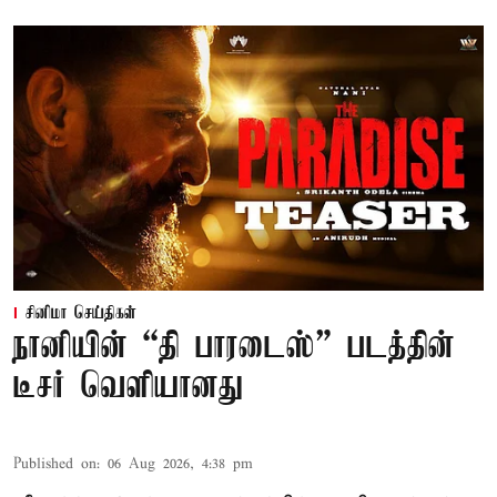
சினிமா செய்திகள்
நானியின் “தி பாரடைஸ்” படத்தின்
டீசர் வெளியானது
Published on
:
06 Aug 2026, 4:38 pm