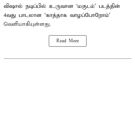
விஷால் நடிப்பில் உருவான ‘மகுடம்’ படத்தின்
4வது பாடலான ‘காத்தாக வாழப்போறோம்’
வெளியாகியுள்ளது.
Read More