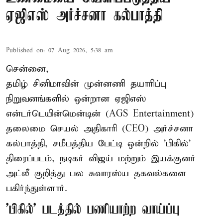
ஏஜிஎஸ் அர்ச்சனா கல்பாத்தி
Published on
:
07 Aug 2026, 5:38 am
சென்னை,
தமிழ் சினிமாவின் முன்னணி தயாரிப்பு
நிறுவனங்களில் ஒன்றான ஏஜிஎஸ்
என்டர்டெயின்மென்டின் (AGS Entertainment)
தலைமை செயல் அதிகாரி (CEO) அர்ச்சனா
கல்பாத்தி, சமீபத்திய பேட்டி ஒன்றில் 'பிகில்'
திரைப்படம், நடிகர் விஜய் மற்றும் இயக்குனர்
அட்லீ குறித்து பல சுவாரஸ்ய தகவல்களை
பகிர்ந்துள்ளார்.
'பிகில்' படத்தில் பணியாற்ற வாய்ப்பு