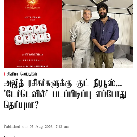
சினிமா செய்திகள்
அஜித் ரசிகர்களுக்கு குட் நியூஸ்...
'டேர்டெவில்' படப்பிடிப்பு எப்போது
தெரியுமா?
Published on
:
07 Aug 2026, 7:42 am