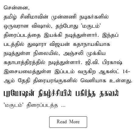
சென்னை,
தமிழ் சினிமாவின் முன்னணி நடிகர்களில்
ஒருவரான விஷால், தற்போது 'மகுடம்'
திரைப்படத்தை இயக்கி நடித்துள்ளார். இந்தப்
படத்தில் துஷாரா விஜயன் கதாநாயகியாக
நடித்துள்ள நிலையில், அஞ்சலி முக்கிய
கதாபாத்திரத்தில் நடித்துள்ளார். ஜி.வி. பிரகாஷ்
இசையமைத்துள்ள இப்படம் வருகிற ஆகஸ்ட் 14-
ஆம் தேதி திரையரங்குகளில் வெளியாக உள்ளது.
புரமோஷன் நிகழ்ச்சியில் பகிர்ந்த தகவல்
'மகுடம்' திரைப்படத்த ...
Read More