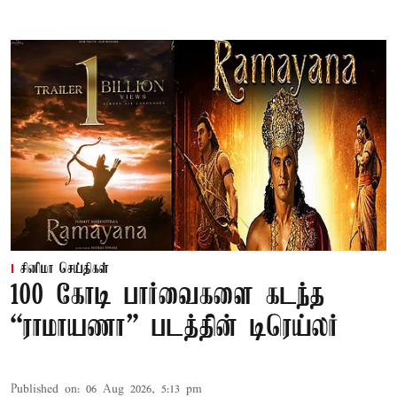
சினிமா செய்திகள்
100 கோடி பார்வைகளை கடந்த
“ராமாயணா” படத்தின் டிரெய்லர்
Published on
:
06 Aug 2026, 5:13 pm