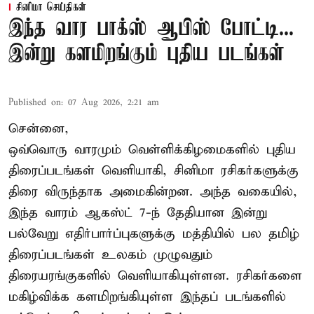
சினிமா செய்திகள்
இந்த வார பாக்ஸ் ஆபிஸ் போட்டி...
இன்று களமிறங்கும் புதிய படங்கள்
Published on
:
07 Aug 2026, 2:21 am
சென்னை,
ஒவ்வொரு வாரமும் வெள்ளிக்கிழமைகளில் புதிய
திரைப்படங்கள் வெளியாகி, சினிமா ரசிகர்களுக்கு
திரை விருந்தாக அமைகின்றன. அந்த வகையில்,
இந்த வாரம் ஆகஸ்ட் 7-ந் தேதியான இன்று
பல்வேறு எதிர்பார்ப்புகளுக்கு மத்தியில் பல தமிழ்
திரைப்படங்கள் உலகம் முழுவதும்
திரையரங்குகளில் வெளியாகியுள்ளன. ரசிகர்களை
மகிழ்விக்க களமிறங்கியுள்ள இந்தப் படங்களில்