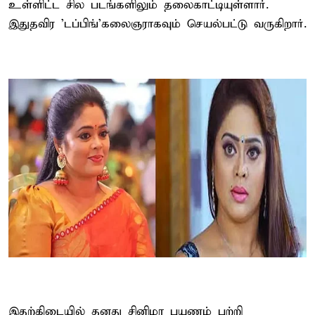
உள்ளிட்ட சில படங்களிலும் தலைகாட்டியுள்ளார்.
இதுதவிர 'டப்பிங்'கலைஞராகவும் செயல்பட்டு வருகிறார்.
இதற்கிடையில் தனது சினிமா பயணம் பற்றி