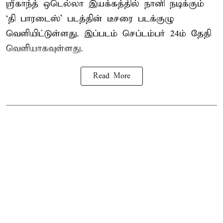
ஸ்ரீகாந்த் ஒடெல்லா இயக்கத்தில் நானி நடிக்கும்
‘தி பாரடைஸ்’ படத்தின் டீசரை படக்குழு
வெளியிட்டுள்ளது. இப்படம் செப்டம்பர் 24ம் தேதி
வெளியாகவுள்ளது.
Read More