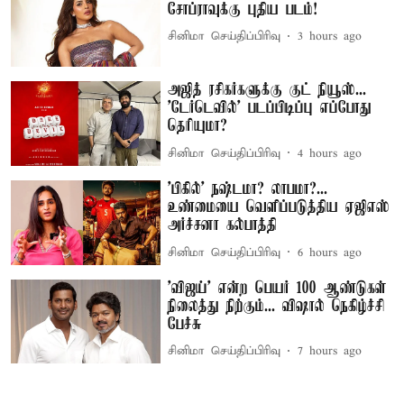
சோப்ராவுக்கு புதிய படம்!
சினிமா செய்திப்பிரிவு
3 hours ago
அஜித் ரசிகர்களுக்கு குட் நியூஸ்...
'டேர்டெவில்' படப்பிடிப்பு எப்போது
தெரியுமா?
சினிமா செய்திப்பிரிவு
4 hours ago
'பிகில்' நஷ்டமா? லாபமா?...
உண்மையை வெளிப்படுத்திய ஏஜிஎஸ்
அர்ச்சனா கல்பாத்தி
சினிமா செய்திப்பிரிவு
6 hours ago
'விஜய்' என்ற பெயர் 100 ஆண்டுகள்
நிலைத்து நிற்கும்... விஷால் நெகிழ்ச்சி
பேச்சு
சினிமா செய்திப்பிரிவு
7 hours ago