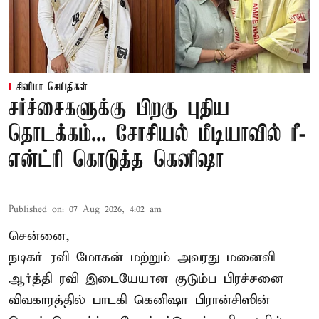
சினிமா செய்திகள்
சர்ச்சைகளுக்கு பிறகு புதிய
தொடக்கம்... சோசியல் மீடியாவில் ரீ-
என்ட்ரி கொடுத்த கெனிஷா
Published on
:
07 Aug 2026, 4:02 am
சென்னை,
நடிகர் ரவி மோகன் மற்றும் அவரது மனைவி
ஆர்த்தி ரவி இடையேயான குடும்ப பிரச்சனை
விவகாரத்தில் பாடகி கெனிஷா பிரான்சிஸின்