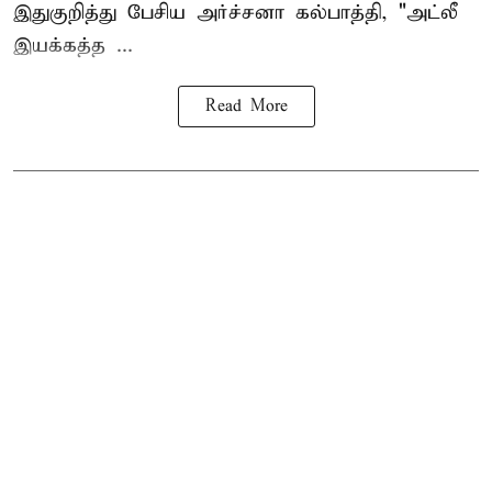
இதுகுறித்து பேசிய அர்ச்சனா கல்பாத்தி, "அட்லீ
இயக்கத்த ...
Read More