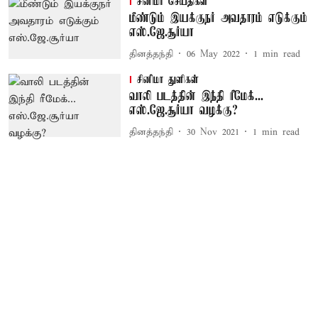
சினிமா செய்திகள்
மீண்டும் இயக்குநர் அவதாரம் எடுக்கும்
எஸ்.ஜே.சூர்யா
தினத்தந்தி
06 May 2022
1
min read
சினிமா துளிகள்
வாலி படத்தின் இந்தி ரீமேக்...
எஸ்.ஜே.சூர்யா வழக்கு?
தினத்தந்தி
30 Nov 2021
1
min read