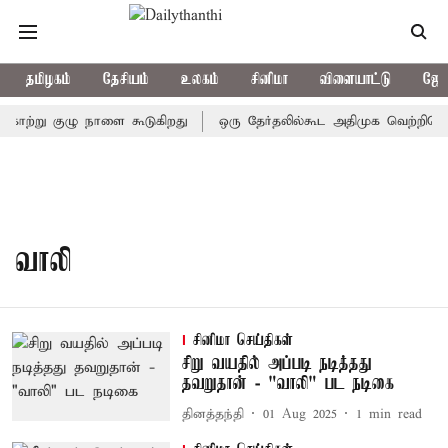
தமிழகம்
தேசியம்
உலகம்
சினிமா
விளையாட்டு
ஜோத
ங்காற்று குழு நாளை கூடுகிறது
ஒரு தேர்தலில்கூட அதிமுக வெற்றிபெறவ
வாலி
சினிமா செய்திகள்
சிறு வயதில் அப்படி நடித்தது
தவறுதான் - "வாலி" பட நடிகை
தினத்தந்தி
01 Aug 2025
1
min read