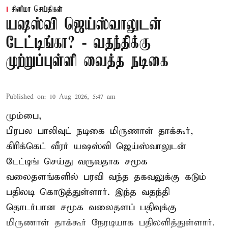
சினிமா செய்திகள்
யஷஸ்வி ஜெய்ஸ்வாலுடன்
டேட்டிங்கா? - வதந்திக்கு
முற்றுப்புள்ளி வைத்த நடிகை
Published on
:
10 Aug 2026, 5:47 am
மும்பை,
பிரபல பாலிவுட் நடிகை மிருணாள் தாக்கூர்,
கிரிக்கெட் வீரர் யஷஸ்வி ஜெய்ஸ்வாலுடன்
டேட்டிங் செய்து வருவதாக சமூக
வலைதளங்களில் பரவி வந்த தகவலுக்கு கடும்
பதிலடி கொடுத்துள்ளார். இந்த வதந்தி
தொடர்பான சமூக வலைதளப் பதிவுக்கு
மிருணாள் தாக்கூர் நேரடியாக பதிலளித்துள்ளார்.