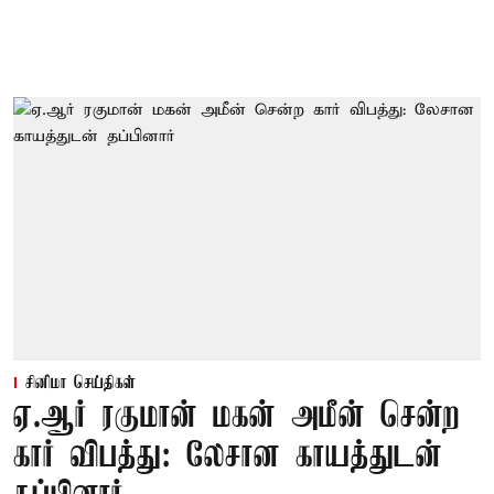
சினிமா செய்திகள்
ஏ.ஆர் ரகுமான் மகன் அமீன் சென்ற
கார் விபத்து: லேசான காயத்துடன்