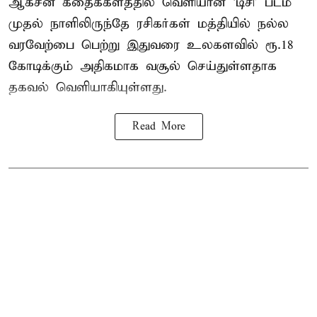
ஆக்சன் கதைக்களத்தில் வெளியான ‘டிசி’ படம்
முதல் நாளிலிருந்தே ரசிகர்கள் மத்தியில் நல்ல
வரவேற்பை பெற்று இதுவரை உலகளவில் ரூ.18
கோடிக்கும் அதிகமாக வசூல் செய்துள்ளதாக
தகவல் வெளியாகியுள்ளது.
Read More