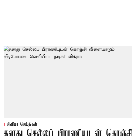
சினிமா செய்திகள்
தனது செல்லப் பிராணியுடன் கொஞ்சி