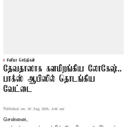
சினிமா செய்திகள்
தேவதாஸாக களமிறங்கிய லோகேஷ்..
பாக்ஸ் ஆபிஸில் தொடங்கிய
வேட்டை
Published on
:
10 Aug 2026, 4:46 am
சென்னை,