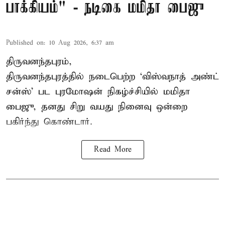
பாக்கியம்" - நடிகை மமிதா பைஜு
Published on
:
10 Aug 2026, 6:37 am
திருவனந்தபுரம்,
திருவனந்தபுரத்தில் நடைபெற்ற ‘விஸ்வநாத் அண்ட்
சன்ஸ்’ பட புரமோஷன் நிகழ்ச்சியில் மமிதா
பைஜு, தனது சிறு வயது நினைவு ஒன்றை
பகிர்ந்து கொண்டார்.
Read More