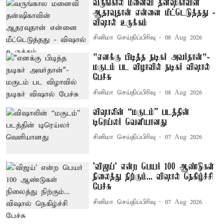
வருங்கால மனைவி தன்ஷிகாவின்
ஆதரவுதான் என்னை மீட்டெடுத்தது -
விஷால் உருக்கம்
சினிமா செய்திப்பிரிவு
08 Aug 2026
"எனக்கு பிடித்த நடிகர் அவர்தான்"-
மகுடம் பட விழாவில் நடிகர் விஷால்
பேச்சு
சினிமா செய்திப்பிரிவு
08 Aug 2026
விஷாலின் “மகுடம்” படத்தின்
டிரெய்லர் வெளியானது
சினிமா செய்திப்பிரிவு
07 Aug 2026
'விஜய்' என்ற பெயர் 100 ஆண்டுகள்
நிலைத்து நிற்கும்... விஷால் நெகிழ்ச்சி
பேச்சு
சினிமா செய்திப்பிரிவு
07 Aug 2026