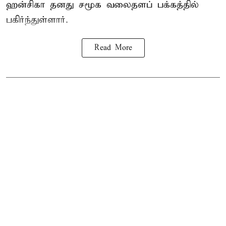
ஹன்சிகா தனது சமூக வலைதளப் பக்கத்தில்
பகிர்ந்துள்ளார்.
Read More