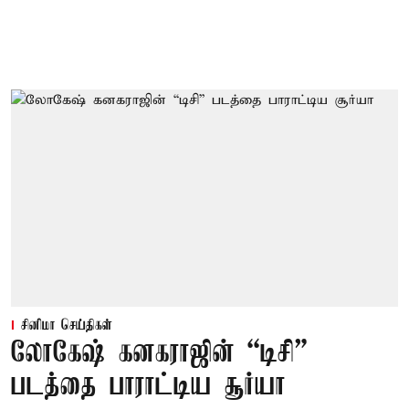
சினிமா செய்திகள்
லோகேஷ் கனகராஜின் “டிசி”
படத்தை பாராட்டிய சூர்யா