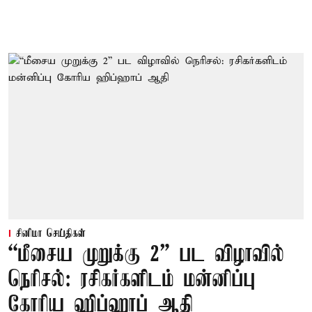
சினிமா செய்திகள்
“மீசைய முறுக்கு 2” பட விழாவில்
நெரிசல்: ரசிகர்களிடம் மன்னிப்பு
கோரிய ஹிப்ஹாப் ஆதி