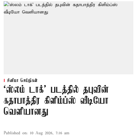
சினிமா செய்திகள்
‘ஸ்லம் டாக்’ படத்தில் தபுவின்
கதாபாத்திர கிளிம்ப்ஸ் வீடியோ
வெளியானது
Published on
:
10 Aug 2026, 7:16 am