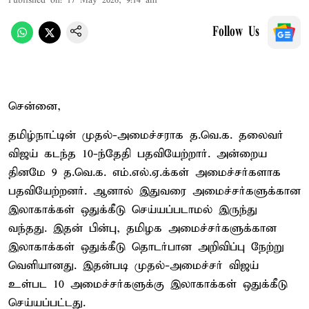
Published on
:
17 May 2026, 9:14 am
Follow Us
சென்னை,
தமிழ்நாட்டின் முதல்-அமைச்சராக த.வெ.க. தலைவர்
விஜய் கடந்த 10-ந்தேதி பதவியேற்றார். அன்றைய
தினமே 9 த.வெ.க. எம்.எல்.ஏ.க்கள் அமைச்சர்களாக
பதவியேற்றனர். ஆனால் இதுவரை அமைச்சர்களுக்கான
இலாகாக்கள் ஒதுக்கீடு செய்யப்படாமல் இருந்து
வந்தது. இதன் பின்பு, தமிழக அமைச்சர்களுக்கான
இலாகாக்கள் ஒதுக்கீடு தொடர்பான அறிவிப்பு நேற்று
வெளியானது. இதன்படி முதல்-அமைச்சர் விஜய்
உள்பட 10 அமைச்சர்களுக்கு இலாகாக்கள் ஒதுக்கீடு
செய்யப்பட்டது.