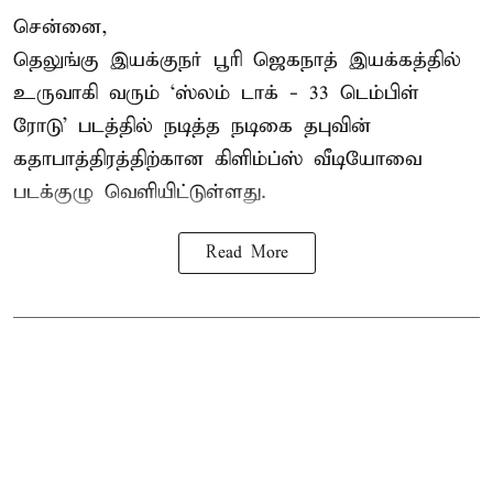
சென்னை,
தெலுங்கு இயக்குநர் பூரி ஜெகநாத் இயக்கத்தில்
உருவாகி வரும் ‘ஸ்லம் டாக் - 33 டெம்பிள்
ரோடு’ படத்தில் நடித்த நடிகை தபுவின்
கதாபாத்திரத்திற்கான கிளிம்ப்ஸ் வீடியோவை
படக்குழு வெளியிட்டுள்ளது.
Read More