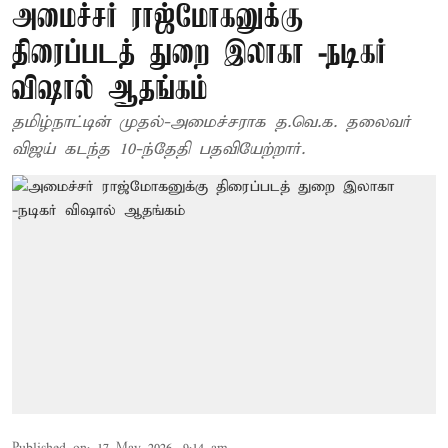
அமைச்சர் ராஜ்மோகனுக்கு
திரைப்படத் துறை இலாகா -நடிகர்
விஷால் ஆதங்கம்
தமிழ்நாட்டின் முதல்-அமைச்சராக த.வெ.க. தலைவர்
விஜய் கடந்த 10-ந்தேதி பதவியேற்றார்.