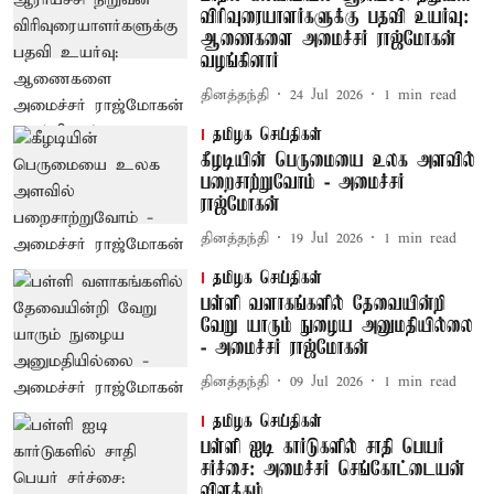
விரிவுரையாளர்களுக்கு பதவி உயர்வு:
ஆணைகளை அமைச்சர் ராஜ்மோகன்
வழங்கினார்
தினத்தந்தி
24 Jul 2026
1
min read
தமிழக செய்திகள்
கீழடியின் பெருமையை உலக அளவில்
பறைசாற்றுவோம் - அமைச்சர்
ராஜ்மோகன்
தினத்தந்தி
19 Jul 2026
1
min read
தமிழக செய்திகள்
பள்ளி வளாகங்களில் தேவையின்றி
வேறு யாரும் நுழைய அனுமதியில்லை
- அமைச்சர் ராஜ்மோகன்
தினத்தந்தி
09 Jul 2026
1
min read
தமிழக செய்திகள்
பள்ளி ஐடி கார்டுகளில் சாதி பெயர்
சர்ச்சை: அமைச்சர் செங்கோட்டையன்
விளக்கம்