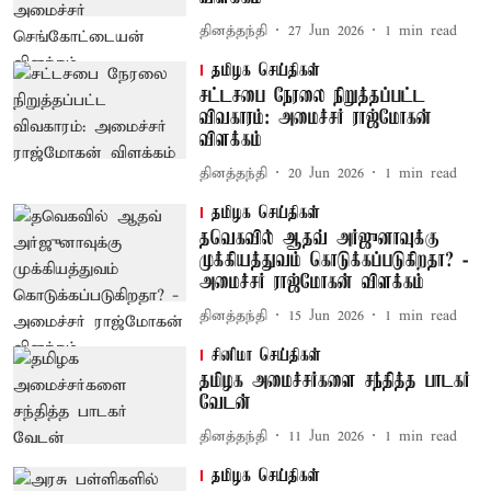
தினத்தந்தி
27 Jun 2026
1
min read
தமிழக செய்திகள்
சட்டசபை நேரலை நிறுத்தப்பட்ட
விவகாரம்: அமைச்சர் ராஜ்மோகன்
விளக்கம்
தினத்தந்தி
20 Jun 2026
1
min read
தமிழக செய்திகள்
தவெகவில் ஆதவ் அர்ஜுனாவுக்கு
முக்கியத்துவம் கொடுக்கப்படுகிறதா? -
அமைச்சர் ராஜ்மோகன் விளக்கம்
தினத்தந்தி
15 Jun 2026
1
min read
சினிமா செய்திகள்
தமிழக அமைச்சர்களை சந்தித்த பாடகர்
வேடன்
தினத்தந்தி
11 Jun 2026
1
min read
தமிழக செய்திகள்