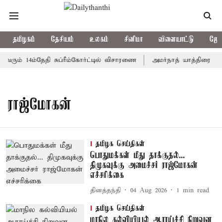
தமிழகம்
தேசியம்
உலகம்
சினிமா
விளையாட்டு
ஜோத
வரும் 14ம்தேதி சுப்ரீம்கோர்ட்டில் விசாரணை
அமர்நாத் யாத்திரை தற்க
ராஜ்மோகன்
தமிழக செய்திகள்
பொதுமக்கள் மீது தாக்குதல்...
திமுகவுக்கு அமைச்சர் ராஜ்மோகன்
எச்சரிக்கை
தினத்தந்தி
04 Aug 2026
1
min read
தமிழக செய்திகள்
மாநில கல்வியியல் ஆராய்ச்சி நிறுவன