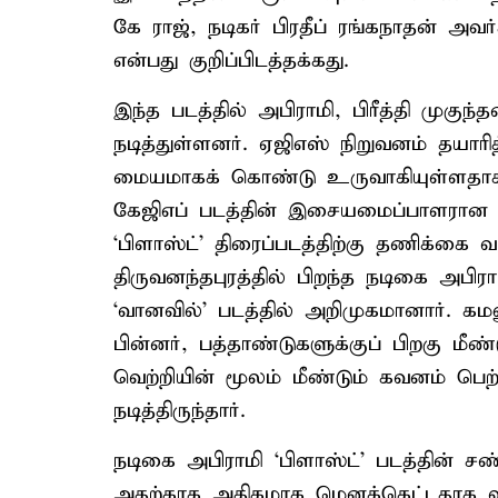
கே ராஜ், நடிகர் பிரதீப் ரங்கநாதன் அ
என்பது குறிப்பிடத்தக்கது.
இந்த படத்தில் அபிராமி, பிரீத்தி முகுந்
நடித்துள்ளனர். ஏஜிஎஸ் நிறுவனம் தயார
மையமாகக் கொண்டு உருவாகியுள்ளதாக
கேஜிஎப் படத்தின் இசையமைப்பாளரான ரவ
‘பிளாஸ்ட்’ திரைப்படத்திற்கு தணிக்கை வா
திருவனந்தபுரத்தில் பிறந்த நடிகை அபி
‘வானவில்’ படத்தில் அறிமுகமானார். கமலு
பின்னர், பத்தாண்டுகளுக்குப் பிறகு மீண்
வெற்றியின் மூலம் மீண்டும் கவனம் பெற்
நடித்திருந்தார்.
நடிகை அபிராமி ‘பிளாஸ்ட்’ படத்தின் சண
அதற்காக அதிகமாக மெனக்கெட்டதாக வீடி