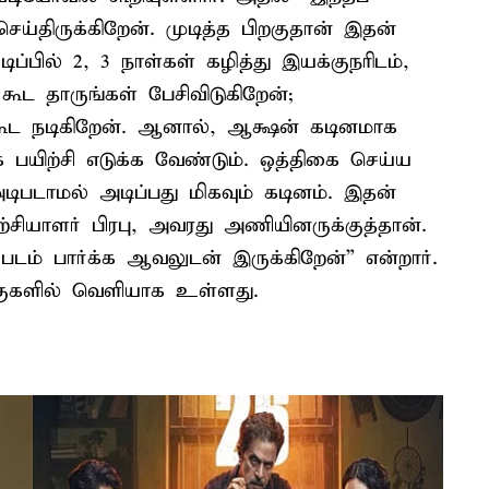
ய்திருக்கிறேன். முடித்த பிறகுதான் இதன்
டிப்பில் 2, 3 நாள்கள் கழித்து இயக்குநரிடம்,
ூட தாருங்கள் பேசிவிடுகிறேன்;
்கூட நடிகிறேன். ஆனால், ஆக்ஷன் கடினமாக
 பயிற்சி எடுக்க வேண்டும். ஒத்திகை செய்ய
அடிபடாமல் அடிப்பது மிகவும் கடினம். இதன்
்சியாளர் பிரபு, அவரது அணியினருக்குத்தான்.
 படம் பார்க்க ஆவலுடன் இருக்கிறேன்” என்றார்.
்குகளில் வெளியாக உள்ளது.