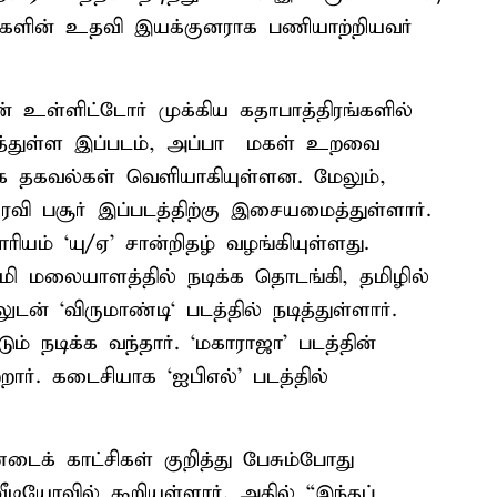
வர்களின் உதவி இயக்குனராக பணியாற்றியவர்
தன் உள்ளிட்டோர் முக்கிய கதாபாத்திரங்களில்
ித்துள்ள இப்படம், அப்பா – மகள் உறவை
 தகவல்கள் வெளியாகியுள்ளன. மேலும்,
ி பசூர் இப்படத்திற்கு இசையமைத்துள்ளார்.
ரியம் ‘யு/ஏ’ சான்றிதழ் வழங்கியுள்ளது.
ராமி மலையாளத்தில் நடிக்க தொடங்கி, தமிழில்
டன் ‘விருமாண்டி‘ படத்தில் நடித்துள்ளார்.
டும் நடிக்க வந்தார். ‘மகாராஜா’ படத்தின்
றார். கடைசியாக ‘ஐபிஎல்’ படத்தில்
்டைக் காட்சிகள் குறித்து பேசும்போது
யோவில் கூறியுள்ளார். அதில் “இந்தப்