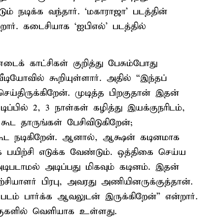
டும் நடிக்க வந்தார். ‘மகாராஜா’ படத்தின்
றார். கடைசியாக ‘ஐபிஎல்’ படத்தில்
்டைக் காட்சிகள் குறித்து பேசும்போது
யோவில் கூறியுள்ளார். அதில் “இந்தப்
ய்திருக்கிறேன். முடித்த பிறகுதான் இதன்
டிப்பில் 2, 3 நாள்கள் கழித்து இயக்குநரிடம்,
ூட தாருங்கள் பேசிவிடுகிறேன்;
்கூட நடிகிறேன். ஆனால், ஆக்ஷன் கடினமாக
 பயிற்சி எடுக்க வேண்டும். ஒத்திகை செய்ய
அடிபடாமல் அடிப்பது மிகவும் கடினம். இதன்
்சியாளர் பிரபு, அவரது அணியினருக்குத்தான்.
 படம் பார்க்க ஆவலுடன் இருக்கிறேன்” என்றார்.
்குகளில் வெளியாக உள்ளது.