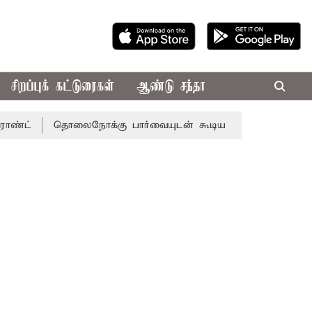
சிறப்புக் கட்டுரைகள்
ஆண்டு சந்தா
தொலைநோக்கு பார்வையுடன் கூடிய வேளாண் பட்ஜெட்: முதல்-அ