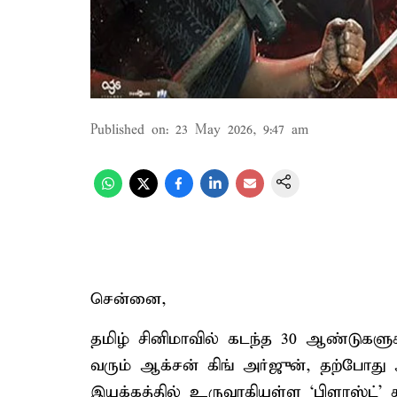
Published on
:
23 May 2026, 9:47 am
சென்னை,
தமிழ் சினிமாவில் கடந்த 30 ஆண்டுகளுக
வரும் ஆக்சன் கிங் அர்ஜுன், தற்போது
இயக்கத்தில் உருவாகியுள்ள ‘பிளாஸ்ட்’ த