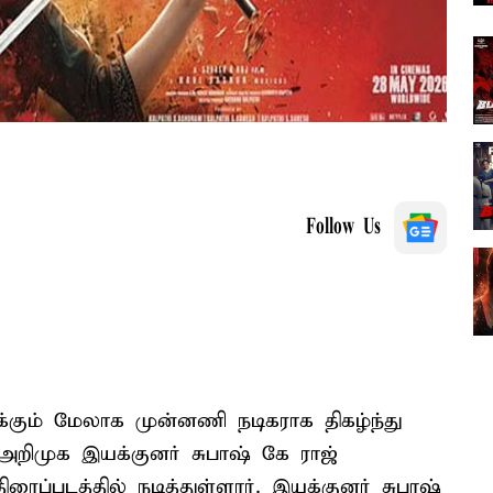
Follow Us
்கும் மேலாக முன்னணி நடிகராக திகழ்ந்து
 அறிமுக இயக்குனர் சுபாஷ் கே ராஜ்
ிரைப்படத்தில் நடித்துள்ளார். இயக்குனர் சுபாஷ்