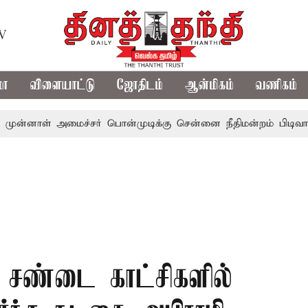
TV
மா
விளையாட்டு
ஜோதிடம்
ஆன்மிகம்
வணிகம்
் அமைச்சர் பொன்முடிக்கு சென்னை நீதிமன்றம் பிடிவாராண்ட்
் சண்டை காட்சிகளில்