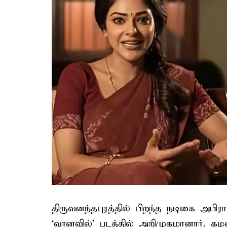
திருவனந்தபுரத்தில் பிறந்த நடிகை அபி
‘வானவில்’ படத்தில் அறிமுகமானார். கமலு