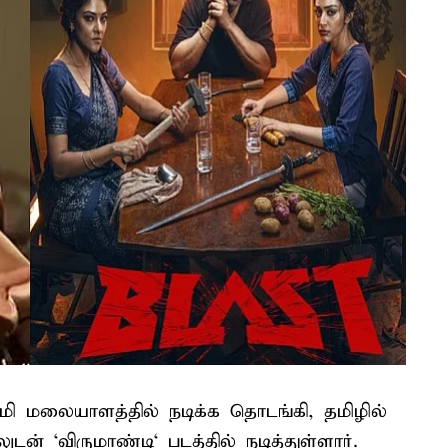
ராமி மலையாளத்தில் நடிக்க தொடங்கி, தமிழில்
டன் ‘விருமாண்டி‘ படத்தில் நடித்துள்ளார்.