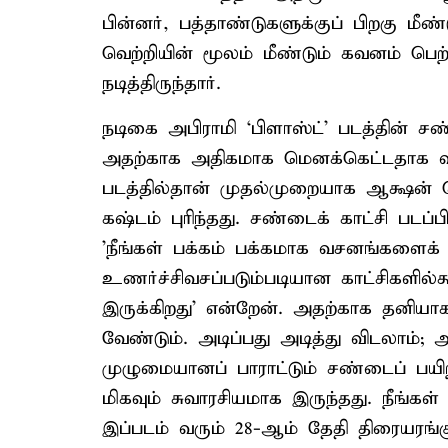
பின்னர், பத்தாண்டுகளுக்குப் பிறகு மீண்
வெற்றியின் மூலம் மீண்டும் கவனம் பெற்
நடித்திருந்தார்.
நடிகை அபிராமி ‘பிளாஸ்ட்’ படத்தின் சண
அதற்காக அதிகமாக மெனக்கெட்டதாக வீடி
படத்தில்தான் முதல்முறையாக ஆக்ஷன் செ
கஷ்டம் புரிந்தது. சண்டைக் காட்சி படப்பி
'நீங்கள் பக்கம் பக்கமாக வசனங்களைக் க
உணர்ச்சிவசப்படும்படியான காட்சிகளில
இருக்கிறது' என்றேன். அதற்காக தனியாக
வேண்டும். அடிப்பது அடித்து விடலாம்; 
முழுமையானப் பாராட்டும் சண்டைப் பயிற
மிகவும் சுவாரசியமாக இருந்தது. நீங்கள்
இப்படம் வரும் 28-ஆம் தேதி திரையரங